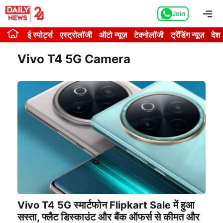
Skip
Me
Join
to
content
ई स्पोर्ट्स
एस्ट्रोलॉजी
ऑटो न्यूज़
टेक्नोलॉजी
ट्रेंडिंग न्यूज़
देश
Vivo T4 5G Camera
Vivo T4 5G स्मार्टफोन Flipkart Sale में हुआ
सस्ता, फ्लैट डिस्काउंट और बैंक ऑफर्स से कीमत और