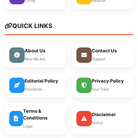
Living
Rashifal
QUICK LINKS
About Us
Contact Us
Who We Are
Support
Editorial Policy
Privacy Policy
Standards
Your Data
Terms &
Disclaimer
Conditions
Notice
Legal