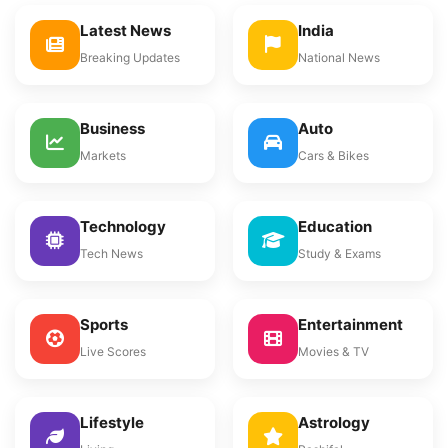
Latest News
India
Breaking Updates
National News
Business
Auto
Markets
Cars & Bikes
Technology
Education
Tech News
Study & Exams
Sports
Entertainment
Live Scores
Movies & TV
Lifestyle
Astrology