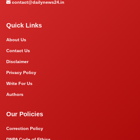
contact@dailynews24.in
Quick Links
About Us
Contact Us
Disclaimer
Privacy Policy
Write For Us
Authors
Our Policies
Correction Policy
DNPA Code of Ethics