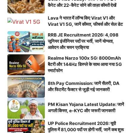
कैरेट और 22-कैरेट सोने की ताज़ा कीमतें देखें
Lava ने भारत में लॉन्च किए Virat V1 और
Virat V1 5G, जानें कीमत, फीचर्स और सेल डेट
RRB JE Recruitment 2026: 4,098
जूनियर इंजीनियर पदों पर भर्ती, जानें योग्यता,
आवेदन और चयन प्रक्रिया
Realme Narzo 100x 5G: 8000mAh
बैटरी और 144Hz डिस्प्ले के साथ आया नया 5G
स्मार्टफोन
8th Pay Commission: जानें सैलरी, DA
और फिटमेंट फैक्टर से जुड़ी नई जानकारी
PM Kisan Yojana Latest Update: जानें
अगली किस्त, e-KYC और जरूरी जानकारी
UP Police Recruitment 2026: यूपी
पुलिस में 81,000 पदों पर होगी भर्ती, जानें कब शुरू