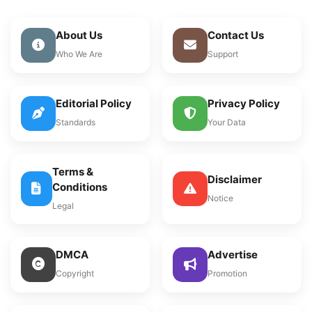
About Us
Contact Us
Who We Are
Support
Editorial Policy
Privacy Policy
Standards
Your Data
Terms &
Disclaimer
Conditions
Notice
Legal
DMCA
Advertise
Copyright
Promotion