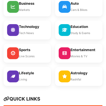
Business
Auto
Markets
Cars & Bikes
Technology
Education
Tech News
Study & Exams
Sports
Entertainment
Live Scores
Movies & TV
Lifestyle
Astrology
Living
Rashifal
QUICK LINKS