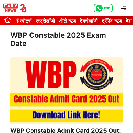
Skip
Me
Join
to
content
ई स्पोर्ट्स
एस्ट्रोलॉजी
ऑटो न्यूज़
टेक्नोलॉजी
ट्रेंडिंग न्यूज़
देश
WBP Constable 2025 Exam
Date
WBP Constable Admit Card 2025 Out: