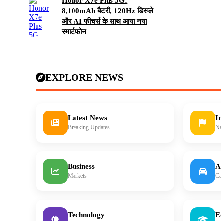
Honor X7e Plus 5G:
8,100mAh बैटरी, 120Hz डिस्प्ले
और AI फीचर्स के साथ आया नया
स्मार्टफोन
EXPLORE NEWS
Latest News
I
Breaking Updates
Na
Business
A
Markets
Ca
Technology
E