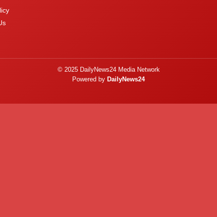
icy
Us
© 2025 DailyNews24 Media Network
Powered by
DailyNews24