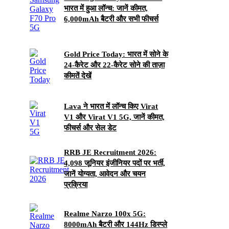
भारत में हुआ लॉन्च: जानें कीमत,
6,000mAh बैटरी और सभी फीचर्स
Gold Price Today: भारत में सोने के
24-कैरेट और 22-कैरेट सोने की ताज़ा
कीमतें देखें
Lava ने भारत में लॉन्च किए Virat
V1 और Virat V1 5G, जानें कीमत,
फीचर्स और सेल डेट
RRB JE Recruitment 2026:
4,098 जूनियर इंजीनियर पदों पर भर्ती,
जानें योग्यता, आवेदन और चयन
प्रक्रिया
Realme Narzo 100x 5G:
8000mAh बैटरी और 144Hz डिस्प्ले