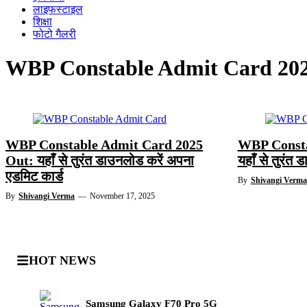
लाइफस्टाइल
शिक्षा
फोटो गैलरी
WBP Constable Admit Card 20
WBP Constable Admit Card 2025
WBP Consta
Out: यहाँ से तुरंत डाउनलोड करें अपना
यहाँ से तुरंत
एडमिट कार्ड
By
Shivangi Verma
By
Shivangi Verma
—
November 17, 2025
HOT NEWS
Samsung Galaxy F70 Pro 5G