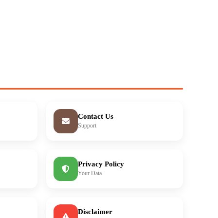
Contact Us
Support
Privacy Policy
Your Data
Disclaimer