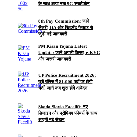
के साथ आया नया 5G स्मार्टफोन
8th Pay Commission: जानें
सैलरी, DA और फिटमेंट फैक्टर से
जुड़ी नई जानकारी
PM Kisan Yojana Latest
Update: जानें अगली किस्त, e-KYC
और जरूरी जानकारी
UP Police Recruitment 2026:
यूपी पुलिस में 81,000 पदों पर होगी
भर्ती, जानें कब शुरू होंगे आवेदन
Skoda Slavia Facelift: नए
डिजाइन और प्रीमियम फीचर्स के साथ
आएगी नई सेडान