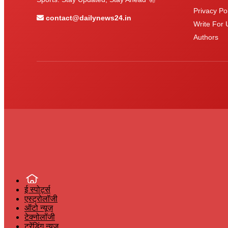
Privacy Pol
contact@dailynews24.in
Write For 
Authors
ई स्पोर्ट्स
एस्ट्रोलॉजी
ऑटो न्यूज़
टेक्नोलॉजी
ट्रेंडिंग न्यूज़