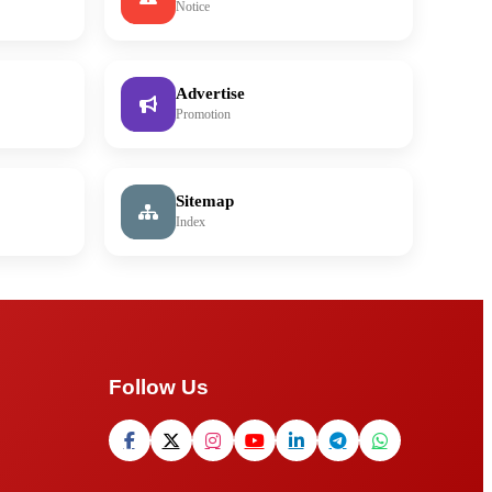
Notice
Advertise
Promotion
Sitemap
Index
Follow Us