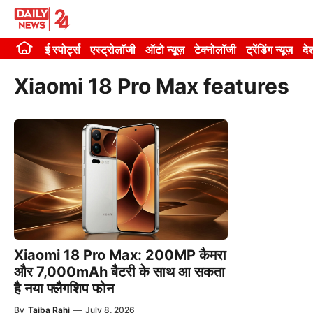
Skip
to
ई स्पोर्ट्स
एस्ट्रोलॉजी
ऑटो न्यूज़
टेक्नोलॉजी
ट्रेंडिंग न्यूज़
दे
content
Xiaomi 18 Pro Max features
Xiaomi 18 Pro Max: 200MP कैमरा
और 7,000mAh बैटरी के साथ आ सकता
है नया फ्लैगशिप फोन
By
Taiba Rahi
—
July 8, 2026