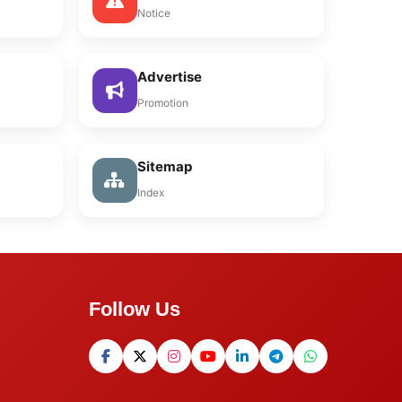
Notice
Advertise
Promotion
Sitemap
Index
Follow Us