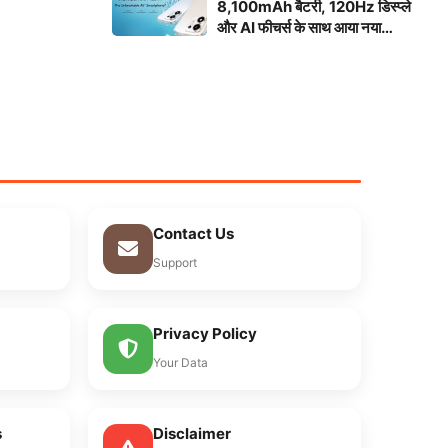
8,100mAh बैटरी, 120Hz डिस्प्ले
और AI फीचर्स के साथ आया नया
स्मार्टफोन
Contact Us
Support
Privacy Policy
Your Data
s
Disclaimer