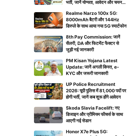
भर्ती, जानें योग्यता, आवेदन और चयन
प्रक्रिया
Realme Narzo 100x 5G:
8000mAh बैटरी और 144Hz
डिस्प्ले के साथ आया नया 5G स्मार्टफोन
8th Pay Commission: जानें
सैलरी, DA और फिटमेंट फैक्टर से
जुड़ी नई जानकारी
PM Kisan Yojana Latest
Update: जानें अगली किस्त, e-
KYC और जरूरी जानकारी
UP Police Recruitment
2026: यूपी पुलिस में 81,000 पदों पर
होगी भर्ती, जानें कब शुरू होंगे आवेदन
Skoda Slavia Facelift: नए
डिजाइन और प्रीमियम फीचर्स के साथ
आएगी नई सेडान
Honor X7e Plus 5G: