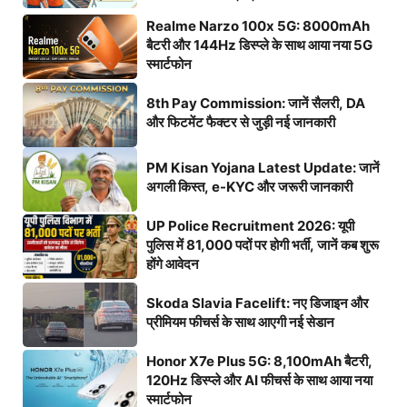
Realme Narzo 100x 5G: 8000mAh
बैटरी और 144Hz डिस्प्ले के साथ आया नया 5G
स्मार्टफोन
8th Pay Commission: जानें सैलरी, DA
और फिटमेंट फैक्टर से जुड़ी नई जानकारी
PM Kisan Yojana Latest Update: जानें
अगली किस्त, e-KYC और जरूरी जानकारी
UP Police Recruitment 2026: यूपी
पुलिस में 81,000 पदों पर होगी भर्ती, जानें कब शुरू
होंगे आवेदन
Skoda Slavia Facelift: नए डिजाइन और
प्रीमियम फीचर्स के साथ आएगी नई सेडान
Honor X7e Plus 5G: 8,100mAh बैटरी,
120Hz डिस्प्ले और AI फीचर्स के साथ आया नया
स्मार्टफोन