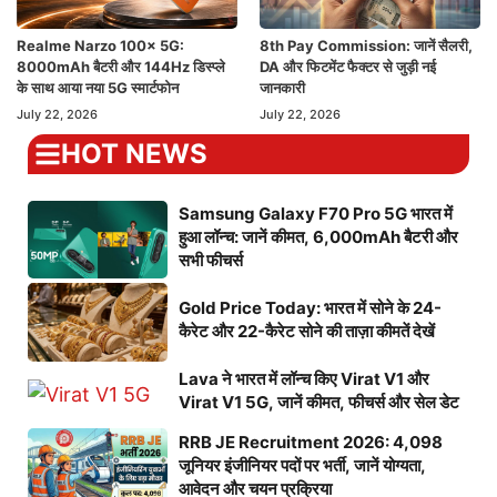
Realme Narzo 100x 5G:
8th Pay Commission: जानें सैलरी,
8000mAh बैटरी और 144Hz डिस्प्ले
DA और फिटमेंट फैक्टर से जुड़ी नई
के साथ आया नया 5G स्मार्टफोन
जानकारी
July 22, 2026
July 22, 2026
HOT NEWS
Samsung Galaxy F70 Pro 5G भारत में
हुआ लॉन्च: जानें कीमत, 6,000mAh बैटरी और
सभी फीचर्स
Gold Price Today: भारत में सोने के 24-
कैरेट और 22-कैरेट सोने की ताज़ा कीमतें देखें
Lava ने भारत में लॉन्च किए Virat V1 और
Virat V1 5G, जानें कीमत, फीचर्स और सेल डेट
RRB JE Recruitment 2026: 4,098
जूनियर इंजीनियर पदों पर भर्ती, जानें योग्यता,
आवेदन और चयन प्रक्रिया