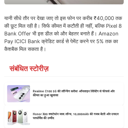
यानी सीधे तौर पर देखा जाए तो इस फोन पर करीब ₹40,000 तक
की छूट मिल रही है। सिर्फ कीमत में कटौती ही नहीं, बल्कि Pixel 8
Bank Offer भी इस डील को और बेहतर बनाते हैं। Amazon
Pay ICICI Bank क्रेडिट कार्ड से पेमेंट करने पर 5% तक का
कैशबैक मिल सकता है।
संबंधित स्टोरीज़
Realme C100 5G की लॉन्चिंग करीब! ऑनलाइन लिस्टिंग से फीचर्स और
कीमत का हुआ खुलासा
Honor X80 स्मार्टफोन जल्द लॉन्च, 10,000mAh की गजब बैटरी और दमदार
परफॉर्मेंस की उम्मीद