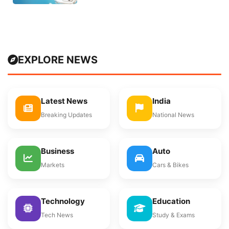
EXPLORE NEWS
Latest News
India
Breaking Updates
National News
Business
Auto
Markets
Cars & Bikes
Technology
Education
Tech News
Study & Exams