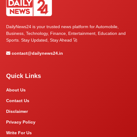
DailyNews24 is your trusted news platform for Automobile,
Business, Technology, Finance, Entertainment, Education and
Sports. Stay Updated, Stay Ahead 🚀
contact@dailynews24.in
Quick Links
About Us
Contact Us
Disclaimer
Privacy Policy
Write For Us