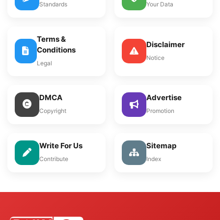
Standards
Your Data
Terms &
Disclaimer
Conditions
Notice
Legal
DMCA
Advertise
Copyright
Promotion
Write For Us
Sitemap
Contribute
Index