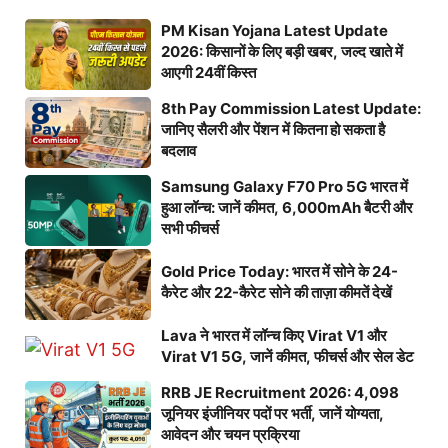
PM Kisan Yojana Latest Update
2026: किसानों के लिए बड़ी खबर, जल्द खाते में
आएगी 24वीं किस्त
8th Pay Commission Latest Update:
जानिए सैलरी और पेंशन में कितना हो सकता है
बदलाव
Samsung Galaxy F70 Pro 5G भारत में
हुआ लॉन्च: जानें कीमत, 6,000mAh बैटरी और
सभी फीचर्स
Gold Price Today: भारत में सोने के 24-
कैरेट और 22-कैरेट सोने की ताज़ा कीमतें देखें
Lava ने भारत में लॉन्च किए Virat V1 और
Virat V1 5G, जानें कीमत, फीचर्स और सेल डेट
RRB JE Recruitment 2026: 4,098
जूनियर इंजीनियर पदों पर भर्ती, जानें योग्यता,
आवेदन और चयन प्रक्रिया