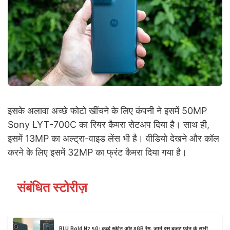
इसके अलावा अच्छे फोटो खींचने के लिए कंपनी ने इसमें 50MP
Sony LYT-700C का रियर कैमरा सेटअप दिया है। साथ ही,
इसमें 13MP का अल्ट्रा-वाइड लेंस भी है। वीडियो देखने और कॉल
करने के लिए इसमें 32MP का फ्रंट कैमरा दिया गया है।
संबंधित स्टोरीज़
BLU Bold N2 5G: कर्व्ड स्क्रीन और 8GB रैम, जानें इस बजट फोन के सभी