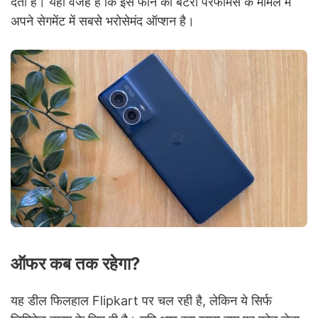
देता है। यही वजह हैं कि इस फोन की बैटरी परफॉर्मेंस के मामले में
अपने सेगमेंट में सबसे भरोसेमंद ऑप्शन है।
ऑफर कब तक रहेगा?
यह डील फिलहाल Flipkart पर चल रही है, लेकिन ये सिर्फ