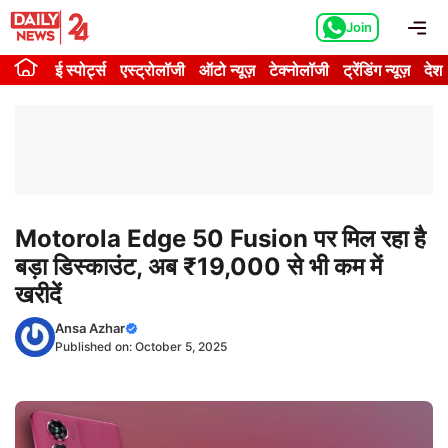
Skip
Me
Join
to
content
ई स्पोर्ट्स
एस्ट्रोलॉजी
ऑटो न्यूज़
टेक्नोलॉजी
ट्रेंडिंग न्यूज़
देश
Motorola Edge 50 Fusion पर मिल रहा है
बड़ा डिस्काउंट, अब ₹19,000 से भी कम में
खरीदें
Ansa Azhar
Published on:
October 5, 2025