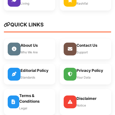
Living
Rashifal
QUICK LINKS
About Us
Contact Us
Who We Are
Support
Editorial Policy
Privacy Policy
Standards
Your Data
Terms &
Disclaimer
Conditions
Notice
Legal