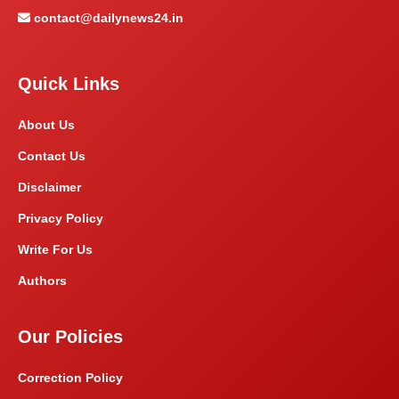
contact@dailynews24.in
Quick Links
About Us
Contact Us
Disclaimer
Privacy Policy
Write For Us
Authors
Our Policies
Correction Policy