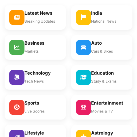
Latest News
India
Breaking Updates
National News
Business
Auto
Markets
Cars & Bikes
Technology
Education
Tech News
Study & Exams
Sports
Entertainment
Live Scores
Movies & TV
Lifestyle
Astrology