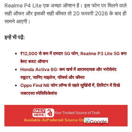
Realme P4 Lite एक अच्छा ऑप्शन है। इस फोन पर मिलने वाले
सही ऑफर और इसकी सही कीमत तो 20 फरवरी 2026 के
बाद ही
सामने आएगी।
इन्हें भी पढ़ें:
₹12,000 से कम में दमदार 5G फोन, Realme P3 Lite 5G बना
बेस्ट बजट ऑप्शन
Honda Activa 6G: कम खर्च में आरामदायक और भरोसेमंद
स्कूटर, जानिए माइलेज, फीचर्स और कीमत
Oppo Find N6 फोन लॉन्च से पहले सुर्खियों में, लिस्टिंग में दिखे
जबरदस्त स्पेसिफिकेशंस
Your Trusted Source of Truth
Available As
Preferred Source On