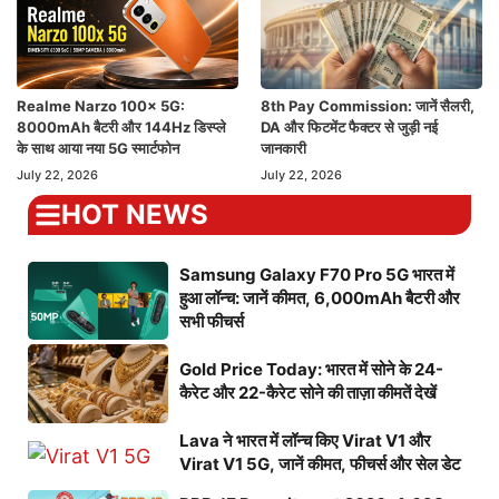
Realme Narzo 100x 5G:
8th Pay Commission: जानें सैलरी,
8000mAh बैटरी और 144Hz डिस्प्ले
DA और फिटमेंट फैक्टर से जुड़ी नई
के साथ आया नया 5G स्मार्टफोन
जानकारी
July 22, 2026
July 22, 2026
HOT NEWS
Samsung Galaxy F70 Pro 5G भारत में
हुआ लॉन्च: जानें कीमत, 6,000mAh बैटरी और
सभी फीचर्स
Gold Price Today: भारत में सोने के 24-
कैरेट और 22-कैरेट सोने की ताज़ा कीमतें देखें
Lava ने भारत में लॉन्च किए Virat V1 और
Virat V1 5G, जानें कीमत, फीचर्स और सेल डेट