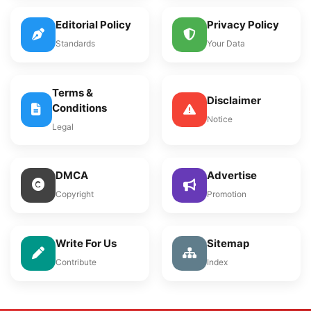
Editorial Policy
Privacy Policy
Standards
Your Data
Terms &
Disclaimer
Conditions
Notice
Legal
DMCA
Advertise
Copyright
Promotion
Write For Us
Sitemap
Contribute
Index