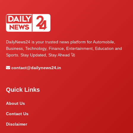
DailyNews24 is your trusted news platform for Automobile,
Business, Technology, Finance, Entertainment, Education and
Sports. Stay Updated, Stay Ahead 🚀
contact@dailynews24.in
Quick Links
About Us
Contact Us
Disclaimer