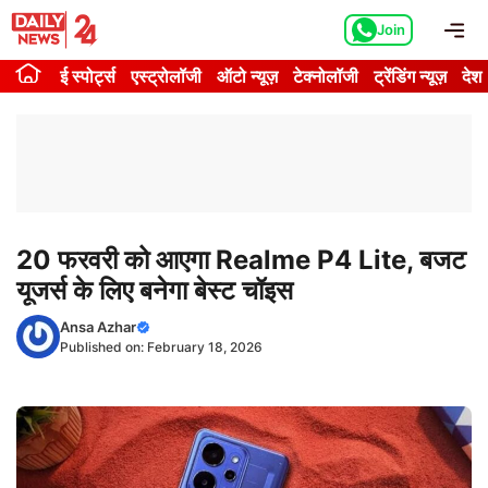
Skip
Me
Join
to
content
ई स्पोर्ट्स
एस्ट्रोलॉजी
ऑटो न्यूज़
टेक्नोलॉजी
ट्रेंडिंग न्यूज़
देश
20 फरवरी को आएगा Realme P4 Lite, बजट
यूजर्स के लिए बनेगा बेस्ट चॉइस
Ansa Azhar
Published on:
February 18, 2026