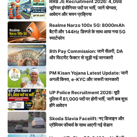
RRB JE Recruitment 2026: 4,098
जूनियर इंजीनियर पदों पर भर्ती, जानें योग्यता,
आवेदन और चयन प्रक्रिया
Realme Narzo 100x 5G: 8000mAh
बैटरी और 144Hz डिस्प्ले के साथ आया नया 5G
स्मार्टफोन
8th Pay Commission: जानें सैलरी, DA
और फिटमेंट फैक्टर से जुड़ी नई जानकारी
PM Kisan Yojana Latest Update: जानें
अगली किस्त, e-KYC और जरूरी जानकारी
UP Police Recruitment 2026: यूपी
पुलिस में 81,000 पदों पर होगी भर्ती, जानें कब शुरू
होंगे आवेदन
Skoda Slavia Facelift: नए डिजाइन और
प्रीमियम फीचर्स के साथ आएगी नई सेडान