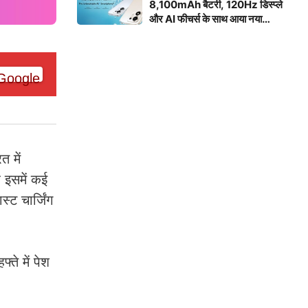
8,100mAh बैटरी, 120Hz डिस्प्ले
और AI फीचर्स के साथ आया नया
स्मार्टफोन
त में
इसमें कई
्ट चार्जिंग
े में पेश