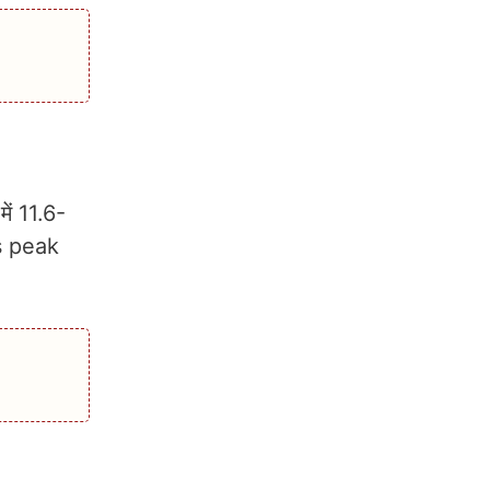
ें 11.6-
ts peak