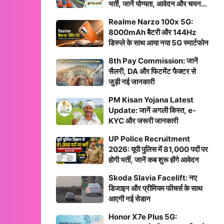
भर्ती, जानें योग्यता, आवेदन और चयन
प्रक्रिया
Realme Narzo 100x 5G:
8000mAh बैटरी और 144Hz
डिस्प्ले के साथ आया नया 5G स्मार्टफोन
8th Pay Commission: जानें
सैलरी, DA और फिटमेंट फैक्टर से
जुड़ी नई जानकारी
PM Kisan Yojana Latest
Update: जानें अगली किस्त, e-
KYC और जरूरी जानकारी
UP Police Recruitment
2026: यूपी पुलिस में 81,000 पदों पर
होगी भर्ती, जानें कब शुरू होंगे आवेदन
Skoda Slavia Facelift: नए
डिजाइन और प्रीमियम फीचर्स के साथ
आएगी नई सेडान
Honor X7e Plus 5G: