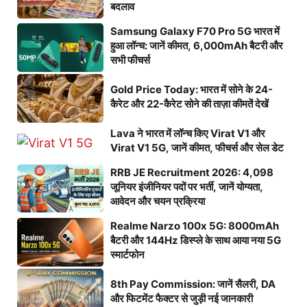
बदलाव
Samsung Galaxy F70 Pro 5G भारत में
हुआ लॉन्च: जानें कीमत, 6,000mAh बैटरी और
सभी फीचर्स
Gold Price Today: भारत में सोने के 24-
कैरेट और 22-कैरेट सोने की ताज़ा कीमतें देखें
Lava ने भारत में लॉन्च किए Virat V1 और
Virat V1 5G, जानें कीमत, फीचर्स और सेल डेट
RRB JE Recruitment 2026: 4,098
जूनियर इंजीनियर पदों पर भर्ती, जानें योग्यता,
आवेदन और चयन प्रक्रिया
Realme Narzo 100x 5G: 8000mAh
बैटरी और 144Hz डिस्प्ले के साथ आया नया 5G
स्मार्टफोन
8th Pay Commission: जानें सैलरी, DA
और फिटमेंट फैक्टर से जुड़ी नई जानकारी