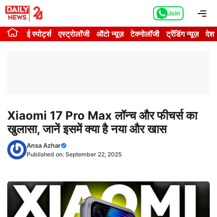
Skip
Me
Join
to
content
ई स्पोर्ट्स
एस्ट्रोलॉजी
ऑटो न्यूज़
टेक्नोलॉजी
ट्रेंडिंग न्यूज़
देश
Xiaomi 17 Pro Max लॉन्च और फीचर्स का
खुलासा, जानें इसमें क्या है नया और खास
Ansa Azhar
Published on:
September 22, 2025