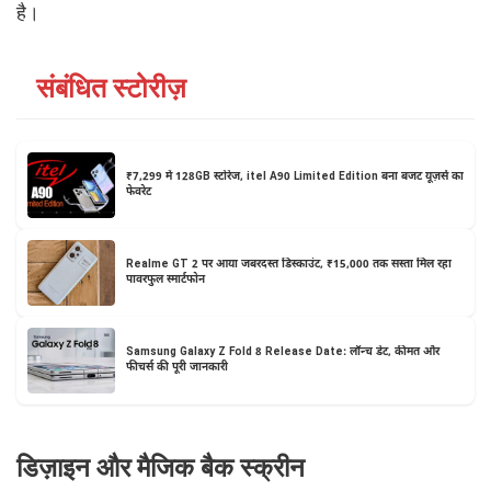
है।
संबंधित स्टोरीज़
₹7,299 में 128GB स्टोरेज, itel A90 Limited Edition बना बजट यूज़र्स का
फेवरेट
Realme GT 2 पर आया जबरदस्त डिस्काउंट, ₹15,000 तक सस्ता मिल रहा
पावरफुल स्मार्टफोन
Samsung Galaxy Z Fold 8 Release Date: लॉन्च डेट, कीमत और
फीचर्स की पूरी जानकारी
डिज़ाइन और मैजिक बैक स्क्रीन