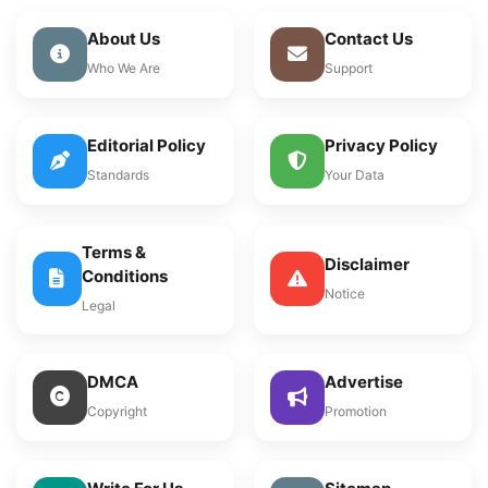
About Us
Contact Us
Who We Are
Support
Editorial Policy
Privacy Policy
Standards
Your Data
Terms &
Disclaimer
Conditions
Notice
Legal
DMCA
Advertise
Copyright
Promotion