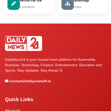
Write For Us
Sitemap
Contribute
Index
DailyNews24 is your trusted news platform for Automobile,
Business, Technology, Finance, Entertainment, Education and
Sports. Stay Updated, Stay Ahead 🚀
contact@dailynews24.in
Quick Links
About Us