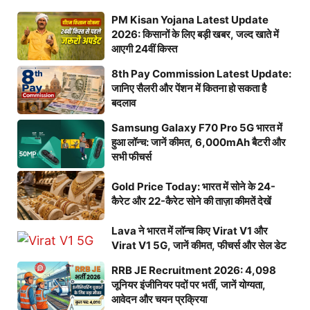
PM Kisan Yojana Latest Update
2026: किसानों के लिए बड़ी खबर, जल्द खाते में
आएगी 24वीं किस्त
8th Pay Commission Latest Update:
जानिए सैलरी और पेंशन में कितना हो सकता है
बदलाव
Samsung Galaxy F70 Pro 5G भारत में
हुआ लॉन्च: जानें कीमत, 6,000mAh बैटरी और
सभी फीचर्स
Gold Price Today: भारत में सोने के 24-
कैरेट और 22-कैरेट सोने की ताज़ा कीमतें देखें
Lava ने भारत में लॉन्च किए Virat V1 और
Virat V1 5G, जानें कीमत, फीचर्स और सेल डेट
RRB JE Recruitment 2026: 4,098
जूनियर इंजीनियर पदों पर भर्ती, जानें योग्यता,
आवेदन और चयन प्रक्रिया