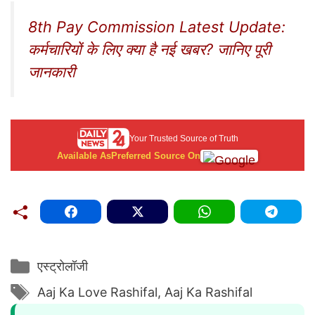
8th Pay Commission Latest Update:
कर्मचारियों के लिए क्या है नई खबर? जानिए पूरी
जानकारी
Your Trusted Source of Truth
Available As
Preferred Source On
Categories
एस्ट्रोलॉजी
Tags
Aaj Ka Love Rashifal
,
Aaj Ka Rashifal