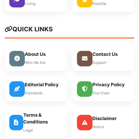
Living
Rashifal
QUICK LINKS
About Us
Contact Us
Who We Are
Support
Editorial Policy
Privacy Policy
Standards
Your Data
Terms &
Disclaimer
Conditions
Notice
Legal