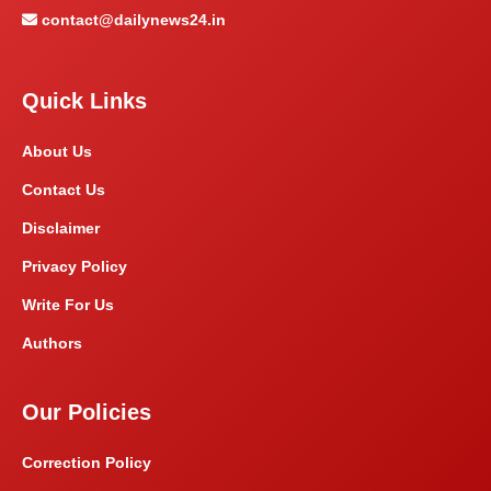
contact@dailynews24.in
Quick Links
About Us
Contact Us
Disclaimer
Privacy Policy
Write For Us
Authors
Our Policies
Correction Policy