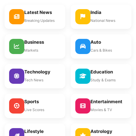
Latest News
India
Breaking Updates
National News
Business
Auto
Markets
Cars & Bikes
Technology
Education
Tech News
Study & Exams
Sports
Entertainment
Live Scores
Movies & TV
Lifestyle
Astrology