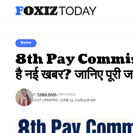
बिजनेस
8th Pay Commission
है नई खबर? जानिए पूरी 
BY
TAIBA RAHI
4 MIN READ
LAST UPDATED: JUNE 15, 2026 9:16 AM