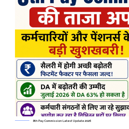
8th Pay Commission Latest Update 2026