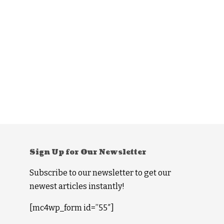
Sign Up for Our Newsletter
Subscribe to our newsletter to get our
newest articles instantly!
[mc4wp_form id=”55″]