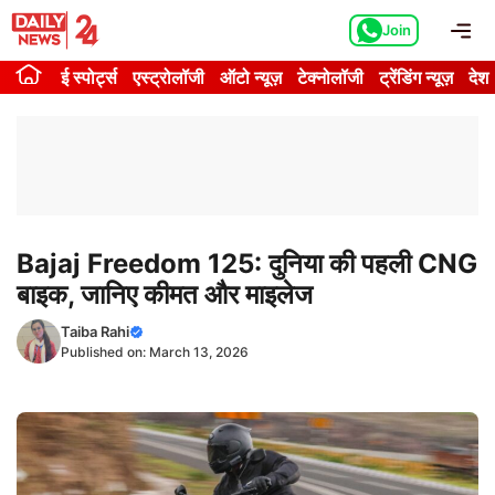
Skip
Me
Join
to
content
ई स्पोर्ट्स
एस्ट्रोलॉजी
ऑटो न्यूज़
टेक्नोलॉजी
ट्रेंडिंग न्यूज़
देश
Bajaj Freedom 125: दुनिया की पहली CNG
बाइक, जानिए कीमत और माइलेज
Taiba Rahi
Published on:
March 13, 2026