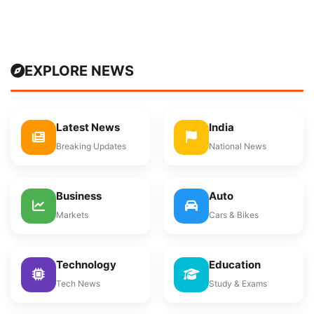
EXPLORE NEWS
Latest News
India
Breaking Updates
National News
Business
Auto
Markets
Cars & Bikes
Technology
Education
Tech News
Study & Exams