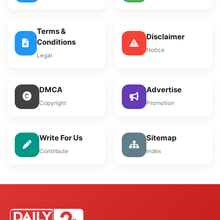
Terms &
Disclaimer
Conditions
Notice
Legal
DMCA
Advertise
Copyright
Promotion
Write For Us
Sitemap
Contribute
Index