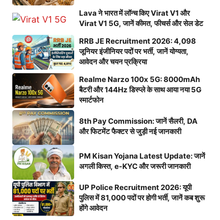
Lava ने भारत में लॉन्च किए Virat V1 और
Virat V1 5G, जानें कीमत, फीचर्स और सेल डेट
RRB JE Recruitment 2026: 4,098
जूनियर इंजीनियर पदों पर भर्ती, जानें योग्यता,
आवेदन और चयन प्रक्रिया
Realme Narzo 100x 5G: 8000mAh
बैटरी और 144Hz डिस्प्ले के साथ आया नया 5G
स्मार्टफोन
8th Pay Commission: जानें सैलरी, DA
और फिटमेंट फैक्टर से जुड़ी नई जानकारी
PM Kisan Yojana Latest Update: जानें
अगली किस्त, e-KYC और जरूरी जानकारी
UP Police Recruitment 2026: यूपी
पुलिस में 81,000 पदों पर होगी भर्ती, जानें कब शुरू
होंगे आवेदन