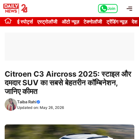
Skip
Me
Join
to
content
ई स्पोर्ट्स
एस्ट्रोलॉजी
ऑटो न्यूज़
टेक्नोलॉजी
ट्रेंडिंग न्यूज़
देश
Citroen C3 Aircross 2025: स्टाइल और
दमदार SUV का सबसे बेहतरीन कॉम्बिनेशन,
जानिए कीमत
Taiba Rahi
Updated on:
May 26, 2026