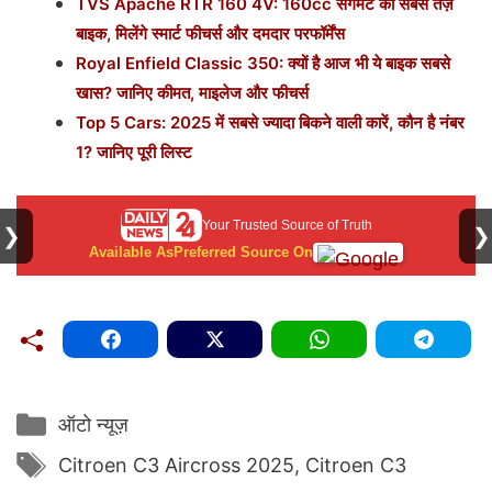
TVS Apache RTR 160 4V: 160cc सेगमेंट की सबसे तेज़
बाइक, मिलेंगे स्मार्ट फीचर्स और दमदार परफॉर्मेंस
Royal Enfield Classic 350: क्यों है आज भी ये बाइक सबसे
खास? जानिए कीमत, माइलेज और फीचर्स
Top 5 Cars: 2025 में सबसे ज्यादा बिकने वाली कारें, कौन है नंबर
1? जानिए पूरी लिस्ट
Your Trusted Source of Truth
❯
❯
Available As
Preferred Source On
Categories
ऑटो न्यूज़
Tags
Citroen C3 Aircross 2025
,
Citroen C3