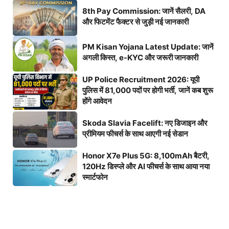
8th Pay Commission: जानें सैलरी, DA
और फिटमेंट फैक्टर से जुड़ी नई जानकारी
PM Kisan Yojana Latest Update: जानें
अगली किस्त, e-KYC और जरूरी जानकारी
UP Police Recruitment 2026: यूपी
पुलिस में 81,000 पदों पर होगी भर्ती, जानें कब शुरू
होंगे आवेदन
Skoda Slavia Facelift: नए डिजाइन और
प्रीमियम फीचर्स के साथ आएगी नई सेडान
Honor X7e Plus 5G: 8,100mAh बैटरी,
120Hz डिस्प्ले और AI फीचर्स के साथ आया नया
स्मार्टफोन