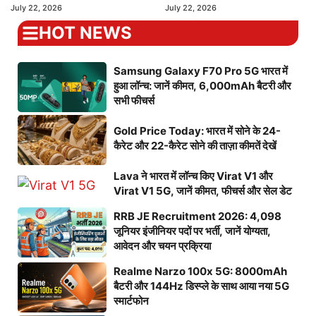
July 22, 2026
July 22, 2026
HOT NEWS
Samsung Galaxy F70 Pro 5G भारत में
हुआ लॉन्च: जानें कीमत, 6,000mAh बैटरी और
सभी फीचर्स
Gold Price Today: भारत में सोने के 24-
कैरेट और 22-कैरेट सोने की ताज़ा कीमतें देखें
Lava ने भारत में लॉन्च किए Virat V1 और
Virat V1 5G, जानें कीमत, फीचर्स और सेल डेट
RRB JE Recruitment 2026: 4,098
जूनियर इंजीनियर पदों पर भर्ती, जानें योग्यता,
आवेदन और चयन प्रक्रिया
Realme Narzo 100x 5G: 8000mAh
बैटरी और 144Hz डिस्प्ले के साथ आया नया 5G
स्मार्टफोन