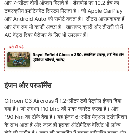
और 7-सीटर दोनों ऑप्शन मिलते हैं। डैशबोर्ड पर 10.2 इंच का
टचस्क्रीन इंफोटेनमेंट सिस्टम मिलता है। जो Apple CarPlay
और Android Auto को सपोर्ट करता है। सीट्स आरामदायक हैं
और लेग रूम भी काफी अच्छा है। खासकर दूसरी और तीसरी रो में।
AC वेंट्स रियर पैसेंजर के लिए भी उपलब्ध हैं।
Royal Enfield Classic 350: क्लासिक अंदाज़, लंबी रेंज और
प्रीमियम फीचर्स, जानिए
इंजन और परफॉर्मेंस
Citroen C3 Aircross में 1.2-लीटर टर्बो पेट्रोल इंजन दिया
गया है। जो लगभग 110 bhp की पावर जनरेट करता है। और
190 Nm का टॉर्क देता है। यह इंजन 6-स्पीड मैनुअल ट्रांसमिशन
के साथ आता है और जल्द ही इसका ऑटोमैटिक वेरिएंट भी लॉन्च
होने की उम्मीद है। शहर की ड्राइविंग में इसका स्टीयरिंग हल्का और