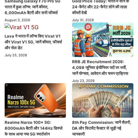
Samsung Galaxy F70 Pro 5G
Gold Price Today: भारत में सोने के
भारत में हुआ लॉन्च: जानें कीमत,
24-कैरेट और 22-कैरेट सोने की ताज़ा
6,000mAh बैटरी और सभी फीचर्स
कीमतें देखें
August 3, 2026
July 31, 2026
Lava ने भारत में लॉन्च किए Virat V1
और Virat V1 5G, जानें कीमत, फीचर्स
और सेल डेट
July 25, 2026
RRB JE Recruitment 2026:
4,098 जूनियर इंजीनियर पदों पर भर्ती,
जानें योग्यता, आवेदन और चयन प्रक्रिया
July 23, 2026
Realme Narzo 100x 5G:
8th Pay Commission: जानें सैलरी,
8000mAh बैटरी और 144Hz डिस्प्ले
DA और फिटमेंट फैक्टर से जुड़ी नई
के साथ आया नया 5G स्मार्टफोन
जानकारी