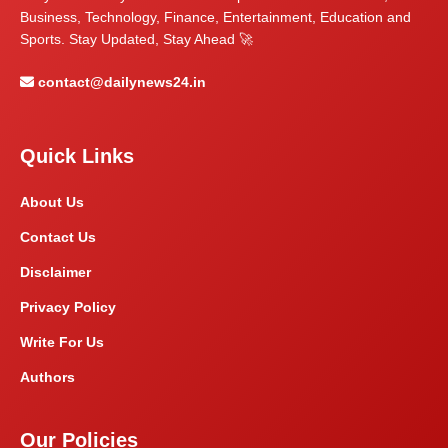
Business, Technology, Finance, Entertainment, Education and
Sports. Stay Updated, Stay Ahead 🚀
contact@dailynews24.in
Quick Links
About Us
Contact Us
Disclaimer
Privacy Policy
Write For Us
Authors
Our Policies