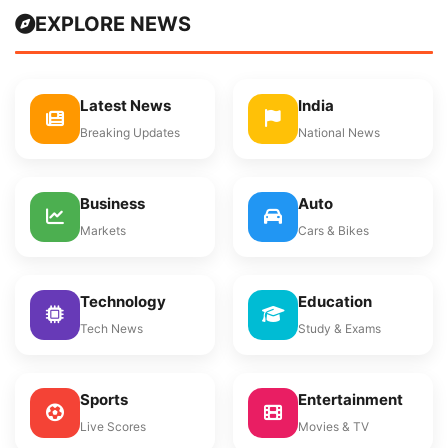
EXPLORE NEWS
Latest News
India
Breaking Updates
National News
Business
Auto
Markets
Cars & Bikes
Technology
Education
Tech News
Study & Exams
Sports
Entertainment
Live Scores
Movies & TV