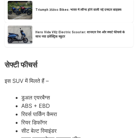
Triumph 350cc Bikes: भारत में लॉन्च होने वाली नई दमदार बाइक्स
Hero Vida VX2 Electric Scooter: शानदार रेंज और स्मार्ट फीचर्स के
साथ नया इलेक्ट्रिक स्कूटर
सेफ्टी फीचर्स
इस SUV में मिलते हैं –
डुअल एयरबैग्स
ABS + EBD
रिवर्स पार्किंग कैमरा
रियर डिफॉगर
सीट बेल्ट रिमाइंडर