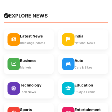
EXPLORE NEWS
Latest News
India
Breaking Updates
National News
Business
Auto
Markets
Cars & Bikes
Technology
Education
Tech News
Study & Exams
Sports
Entertainment