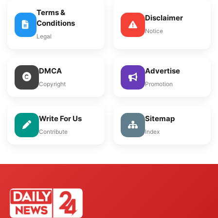
Terms &
Disclaimer
Conditions
Notice
Legal
DMCA
Advertise
Copyright
Promotion
Write For Us
Sitemap
Contribute
Index