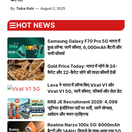
By
Taiba Rahi
—
August 2, 2025
HOT NEWS
Samsung Galaxy F70 Pro 5G भारत में
हुआ लॉन्च: जानें कीमत, 6,000mAh बैटरी और
सभी फीचर्स
Gold Price Today: भारत में सोने के 24-
कैरेट और 22-कैरेट सोने की ताज़ा कीमतें देखें
Lava ने भारत में लॉन्च किए Virat V1 और
Virat V1 5G, जानें कीमत, फीचर्स और सेल डेट
RRB JE Recruitment 2026: 4,098
जूनियर इंजीनियर पदों पर भर्ती, जानें योग्यता,
आवेदन और चयन प्रक्रिया
Realme Narzo 100x 5G: 8000mAh
बैटरी और 144Hz डिस्प्ले के साथ आया नया 5G