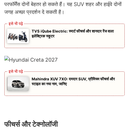
परफॉर्मेंस दोनों बेहतर हो सकते हैं। यह SUV शहर और हाईवे दोनों
जगह अच्छा प्रदर्शन दे सकती है।
TVS iQube Electric: स्मार्ट फीचर्स और शानदार रेंज वाला
इलेक्ट्रिक स्कूटर
Mahindra XUV 7XO: दमदार SUV, प्रीमियम फीचर्स और
स्टाइल का नया नाम, जानिए
फीचर्स और टेक्नोलॉजी