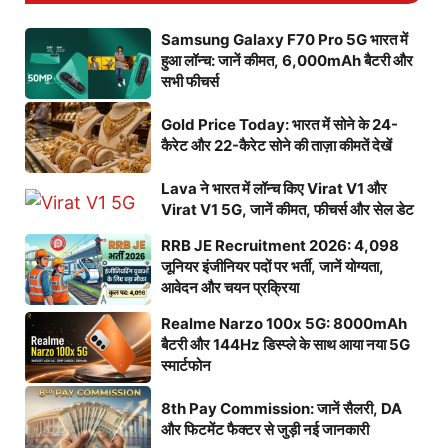
Samsung Galaxy F70 Pro 5G भारत में
हुआ लॉन्च: जानें कीमत, 6,000mAh बैटरी और
सभी फीचर्स
Gold Price Today: भारत में सोने के 24-
कैरेट और 22-कैरेट सोने की ताज़ा कीमतें देखें
Lava ने भारत में लॉन्च किए Virat V1 और
Virat V1 5G, जानें कीमत, फीचर्स और सेल डेट
RRB JE Recruitment 2026: 4,098
जूनियर इंजीनियर पदों पर भर्ती, जानें योग्यता,
आवेदन और चयन प्रक्रिया
Realme Narzo 100x 5G: 8000mAh
बैटरी और 144Hz डिस्प्ले के साथ आया नया 5G
स्मार्टफोन
8th Pay Commission: जानें सैलरी, DA
और फिटमेंट फैक्टर से जुड़ी नई जानकारी