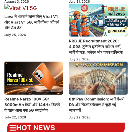
August 3, 2026
July 31, 2026
Lava ने भारत में लॉन्च किए Virat V1
और Virat V1 5G, जानें कीमत, फीचर्स
और सेल डेट
July 25, 2026
RRB JE Recruitment 2026:
4,098 जूनियर इंजीनियर पदों पर भर्ती,
जानें योग्यता, आवेदन और चयन प्रक्रिया
July 23, 2026
Realme Narzo 100x 5G:
8th Pay Commission: जानें सैलरी,
8000mAh बैटरी और 144Hz डिस्प्ले
DA और फिटमेंट फैक्टर से जुड़ी नई
के साथ आया नया 5G स्मार्टफोन
जानकारी
July 22, 2026
July 22, 2026
HOT NEWS