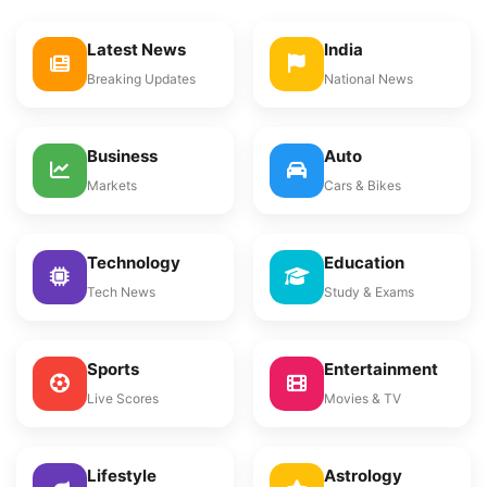
Latest News
India
Breaking Updates
National News
Business
Auto
Markets
Cars & Bikes
Technology
Education
Tech News
Study & Exams
Sports
Entertainment
Live Scores
Movies & TV
Lifestyle
Astrology