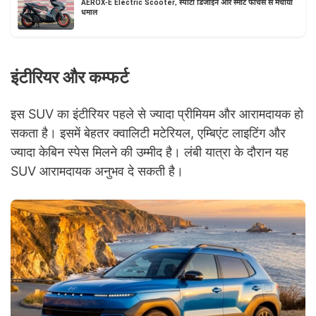
AEROX-E Electric Scooter, स्पोर्टी डिजाइन और स्मार्ट फीचर्स से मचाया
धमाल
इंटीरियर और कम्फर्ट
इस SUV का इंटीरियर पहले से ज्यादा प्रीमियम और आरामदायक हो
सकता है। इसमें बेहतर क्वालिटी मटेरियल, एम्बिएंट लाइटिंग और
ज्यादा केबिन स्पेस मिलने की उम्मीद है। लंबी यात्रा के दौरान यह
SUV आरामदायक अनुभव दे सकती है।