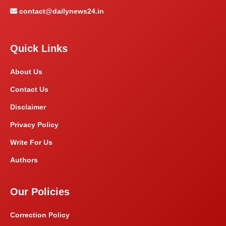
contact@dailynews24.in
Quick Links
About Us
Contact Us
Disclaimer
Privacy Policy
Write For Us
Authors
Our Policies
Correction Policy