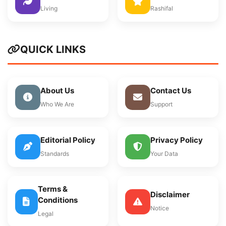
Living
Rashifal
QUICK LINKS
About Us
Contact Us
Who We Are
Support
Editorial Policy
Privacy Policy
Standards
Your Data
Terms &
Disclaimer
Conditions
Notice
Legal