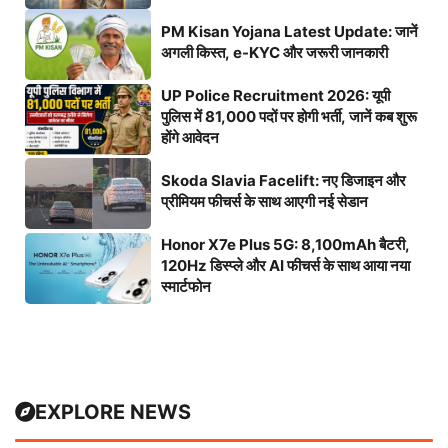
PM Kisan Yojana Latest Update: जानें
अगली किस्त, e-KYC और जरूरी जानकारी
UP Police Recruitment 2026: यूपी
पुलिस में 81,000 पदों पर होगी भर्ती, जानें कब शुरू
होंगे आवेदन
Skoda Slavia Facelift: नए डिजाइन और
प्रीमियम फीचर्स के साथ आएगी नई सेडान
Honor X7e Plus 5G: 8,100mAh बैटरी,
120Hz डिस्प्ले और AI फीचर्स के साथ आया नया
स्मार्टफोन
EXPLORE NEWS