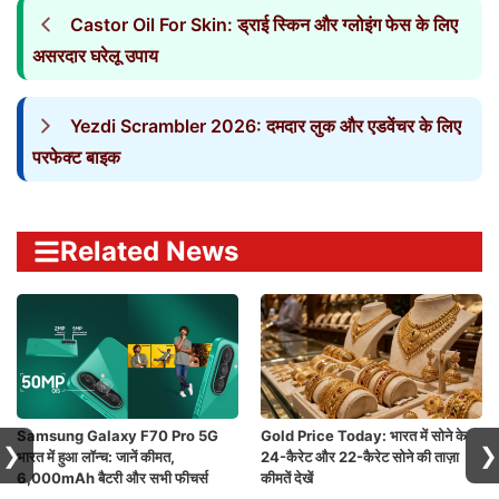
Castor Oil For Skin: ड्राई स्किन और ग्लोइंग फेस के लिए
असरदार घरेलू उपाय
Yezdi Scrambler 2026: दमदार लुक और एडवेंचर के लिए
परफेक्ट बाइक
Related News
Samsung Galaxy F70 Pro 5G
Gold Price Today: भारत में सोने के
❯
❯
भारत में हुआ लॉन्च: जानें कीमत,
24-कैरेट और 22-कैरेट सोने की ताज़ा
6,000mAh बैटरी और सभी फीचर्स
कीमतें देखें