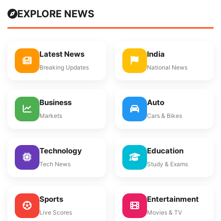
EXPLORE NEWS
Latest News
India
Breaking Updates
National News
Business
Auto
Markets
Cars & Bikes
Technology
Education
Tech News
Study & Exams
Sports
Entertainment
Live Scores
Movies & TV