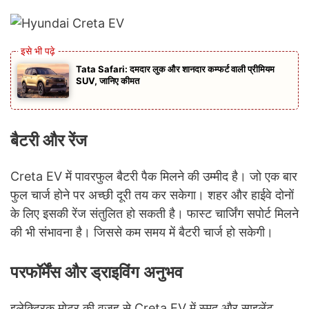
Tata Safari: दमदार लुक और शानदार कम्फर्ट वाली प्रीमियम
SUV, जानिए कीमत
बैटरी और रेंज
Creta EV में पावरफुल बैटरी पैक मिलने की उम्मीद है। जो एक बार
फुल चार्ज होने पर अच्छी दूरी तय कर सकेगा। शहर और हाईवे दोनों
के लिए इसकी रेंज संतुलित हो सकती है। फास्ट चार्जिंग सपोर्ट मिलने
की भी संभावना है। जिससे कम समय में बैटरी चार्ज हो सकेगी।
परफॉर्मेंस और ड्राइविंग अनुभव
इलेक्ट्रिक मोटर की वजह से Creta EV में स्मूद और साइलेंट