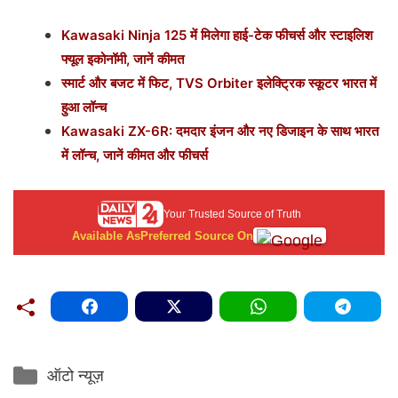
Kawasaki Ninja 125 में मिलेगा हाई-टेक फीचर्स और स्टाइलिश
फ्यूल इकोनॉमी, जानें कीमत
स्मार्ट और बजट में फिट, TVS Orbiter इलेक्ट्रिक स्कूटर भारत में
हुआ लॉन्च
Kawasaki ZX-6R: दमदार इंजन और नए डिजाइन के साथ भारत
में लॉन्च, जानें कीमत और फीचर्स
Your Trusted Source of Truth
Available As
Preferred Source On
Categories
ऑटो न्यूज़