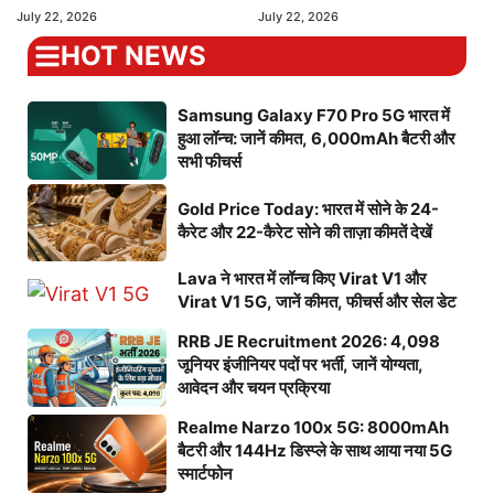
July 22, 2026
July 22, 2026
HOT NEWS
Samsung Galaxy F70 Pro 5G भारत में
हुआ लॉन्च: जानें कीमत, 6,000mAh बैटरी और
सभी फीचर्स
Gold Price Today: भारत में सोने के 24-
कैरेट और 22-कैरेट सोने की ताज़ा कीमतें देखें
Lava ने भारत में लॉन्च किए Virat V1 और
Virat V1 5G, जानें कीमत, फीचर्स और सेल डेट
RRB JE Recruitment 2026: 4,098
जूनियर इंजीनियर पदों पर भर्ती, जानें योग्यता,
आवेदन और चयन प्रक्रिया
Realme Narzo 100x 5G: 8000mAh
बैटरी और 144Hz डिस्प्ले के साथ आया नया 5G
स्मार्टफोन