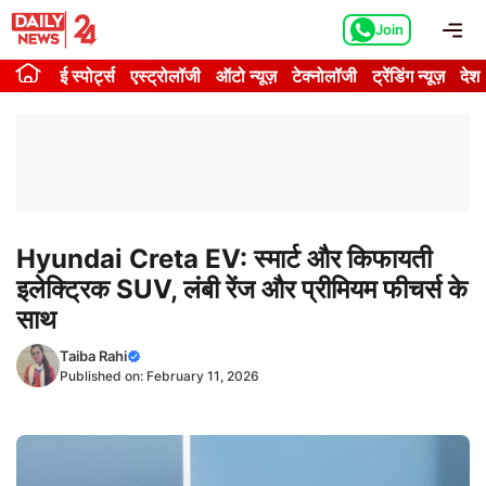
Skip
Me
Join
to
content
ई स्पोर्ट्स
एस्ट्रोलॉजी
ऑटो न्यूज़
टेक्नोलॉजी
ट्रेंडिंग न्यूज़
देश
Hyundai Creta EV: स्मार्ट और किफायती
इलेक्ट्रिक SUV, लंबी रेंज और प्रीमियम फीचर्स के
साथ
Taiba Rahi
Published on:
February 11, 2026