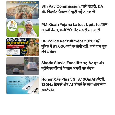
8th Pay Commission: जानें सैलरी, DA
और फिटमेंट फैक्टर से जुड़ी नई जानकारी
PM Kisan Yojana Latest Update: जानें
अगली किस्त, e-KYC और जरूरी जानकारी
UP Police Recruitment 2026: यूपी
पुलिस में 81,000 पदों पर होगी भर्ती, जानें कब शुरू
होंगे आवेदन
Skoda Slavia Facelift: नए डिजाइन और
प्रीमियम फीचर्स के साथ आएगी नई सेडान
Honor X7e Plus 5G: 8,100mAh बैटरी,
120Hz डिस्प्ले और AI फीचर्स के साथ आया नया
स्मार्टफोन