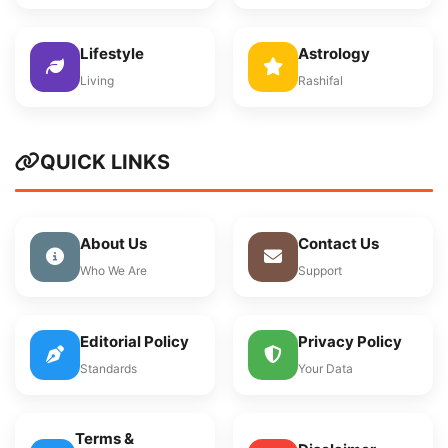
Lifestyle
Astrology
Living
Rashifal
QUICK LINKS
About Us
Contact Us
Who We Are
Support
Editorial Policy
Privacy Policy
Standards
Your Data
Terms &