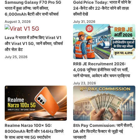
Samsung Galaxy F70 Pro 5G
Gold Price Today: भारत में सोने के
भारत में हुआ लॉन्च: जानें कीमत,
24-कैरेट और 22-कैरेट सोने की ताज़ा
6,000mAh बैटरी और सभी फीचर्स
कीमतें देखें
August 3, 2026
July 31, 2026
Lava ने भारत में लॉन्च किए Virat V1
और Virat V1 5G, जानें कीमत, फीचर्स
और सेल डेट
July 25, 2026
RRB JE Recruitment 2026:
4,098 जूनियर इंजीनियर पदों पर भर्ती,
जानें योग्यता, आवेदन और चयन प्रक्रिया
July 23, 2026
Realme Narzo 100x 5G:
8th Pay Commission: जानें सैलरी,
8000mAh बैटरी और 144Hz डिस्प्ले
DA और फिटमेंट फैक्टर से जुड़ी नई
के साथ आया नया 5G स्मार्टफोन
जानकारी