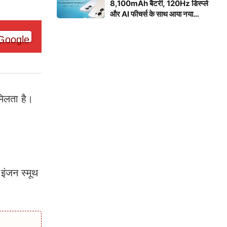
8,100mAh बैटरी, 120Hz डिस्प्ले
और AI फीचर्स के साथ आया नया
स्मार्टफोन
मिलता है।
इंजन स्मूथ