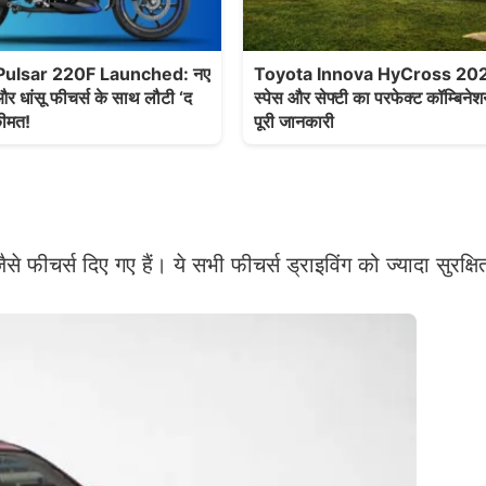
Pulsar 220F Launched: नए
Toyota Innova HyCross 2025
 धांसू फीचर्स के साथ लौटी ‘द
स्पेस और सेफ्टी का परफेक्ट कॉम्बिने
कीमत!
पूरी जानकारी
 फीचर्स दिए गए हैं। ये सभी फीचर्स ड्राइविंग को ज्यादा सुरक्षित