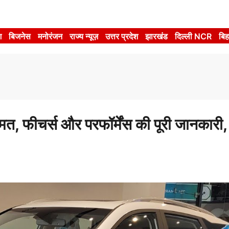
श
बिजनेस
मनोरंजन
राज्य न्यूज़
उत्तर प्रदेश
झारखंड
दिल्ली NCR
बिह
फीचर्स और परफॉर्मेंस की पूरी जानकारी, 