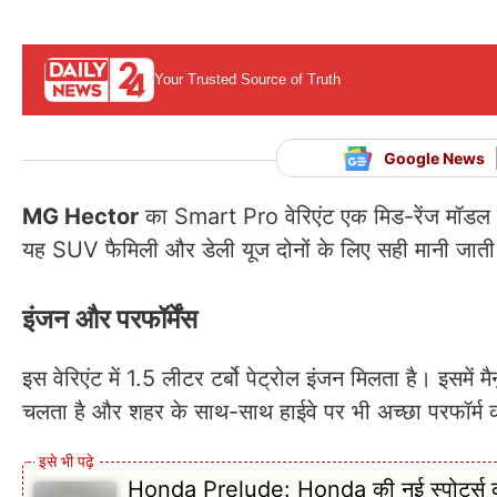
Your Trusted Source of Truth
Google News
MG Hector
का Smart Pro वेरिएंट एक मिड-रेंज मॉडल ह
यह SUV फैमिली और डेली यूज दोनों के लिए सही मानी जाती
इंजन और परफॉर्मेंस
इस वेरिएंट में 1.5 लीटर टर्बो पेट्रोल इंजन मिलता है। इसम
चलता है और शहर के साथ-साथ हाईवे पर भी अच्छा परफॉर्म 
Honda Prelude: Honda की नई स्पोर्ट्स का