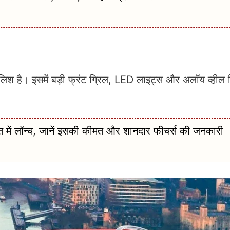
ै। इसमें बड़ी फ्रंट ग्रिल, LED लाइट्स और अलॉय व्हील दि
ं लॉन्च, जानें इसकी कीमत और शानदार फीचर्स की जनकारी