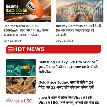
Realme Narzo 100x 5G:
8th Pay Commission: जानें सैलरी,
8000mAh बैटरी और 144Hz डिस्प्ले
DA और फिटमेंट फैक्टर से जुड़ी नई
के साथ आया नया 5G स्मार्टफोन
जानकारी
July 22, 2026
July 22, 2026
HOT NEWS
Samsung Galaxy F70 Pro 5G भारत में
हुआ लॉन्च: जानें कीमत, 6,000mAh बैटरी और
सभी फीचर्स
Gold Price Today: भारत में सोने के 24-
कैरेट और 22-कैरेट सोने की ताज़ा कीमतें देखें
Lava ने भारत में लॉन्च किए Virat V1 और
Virat V1 5G, जानें कीमत, फीचर्स और सेल डेट