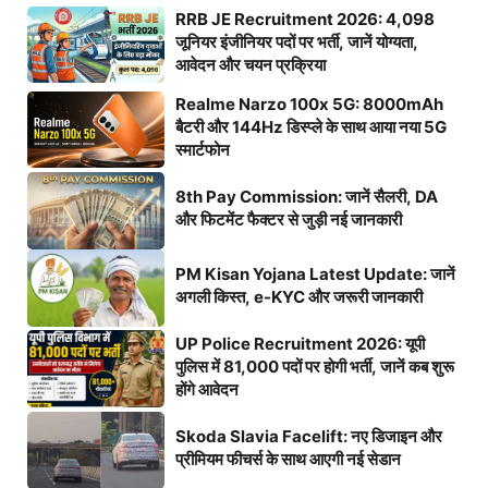
RRB JE Recruitment 2026: 4,098
जूनियर इंजीनियर पदों पर भर्ती, जानें योग्यता,
आवेदन और चयन प्रक्रिया
Realme Narzo 100x 5G: 8000mAh
बैटरी और 144Hz डिस्प्ले के साथ आया नया 5G
स्मार्टफोन
8th Pay Commission: जानें सैलरी, DA
और फिटमेंट फैक्टर से जुड़ी नई जानकारी
PM Kisan Yojana Latest Update: जानें
अगली किस्त, e-KYC और जरूरी जानकारी
UP Police Recruitment 2026: यूपी
पुलिस में 81,000 पदों पर होगी भर्ती, जानें कब शुरू
होंगे आवेदन
Skoda Slavia Facelift: नए डिजाइन और
प्रीमियम फीचर्स के साथ आएगी नई सेडान