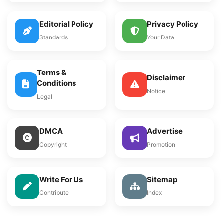
Editorial Policy
Privacy Policy
Standards
Your Data
Terms &
Disclaimer
Conditions
Notice
Legal
DMCA
Advertise
Copyright
Promotion
Write For Us
Sitemap
Contribute
Index