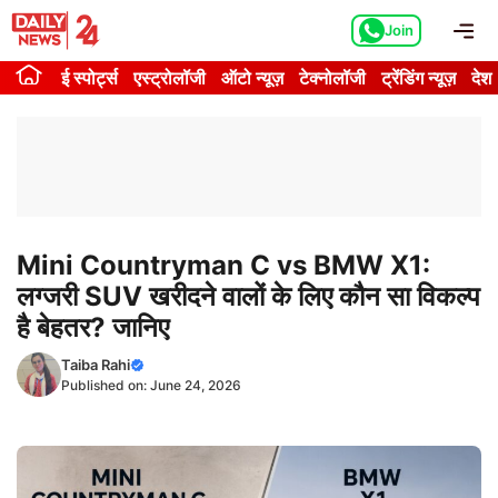
Skip
Me
Join
to
content
ई स्पोर्ट्स
एस्ट्रोलॉजी
ऑटो न्यूज़
टेक्नोलॉजी
ट्रेंडिंग न्यूज़
देश
Mini Countryman C vs BMW X1:
लग्जरी SUV खरीदने वालों के लिए कौन सा विकल्प
है बेहतर? जानिए
Taiba Rahi
Published on:
June 24, 2026