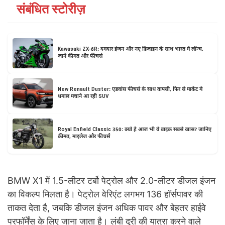
संबंधित स्टोरीज़
Kawasaki ZX-6R: दमदार इंजन और नए डिजाइन के साथ भारत में लॉन्च,
जानें कीमत और फीचर्स
New Renault Duster: एडवांस फीचर्स के साथ वापसी, फिर से मार्केट में
धमाल मचाने आ रही SUV
Royal Enfield Classic 350: क्यों है आज भी ये बाइक सबसे खास? जानिए
कीमत, माइलेज और फीचर्स
BMW X1 में 1.5-लीटर टर्बो पेट्रोल और 2.0-लीटर डीजल इंजन
का विकल्प मिलता है। पेट्रोल वेरिएंट लगभग 136 हॉर्सपावर की
ताकत देता है, जबकि डीजल इंजन अधिक पावर और बेहतर हाईवे
परफॉर्मेंस के लिए जाना जाता है। लंबी दूरी की यात्रा करने वाले