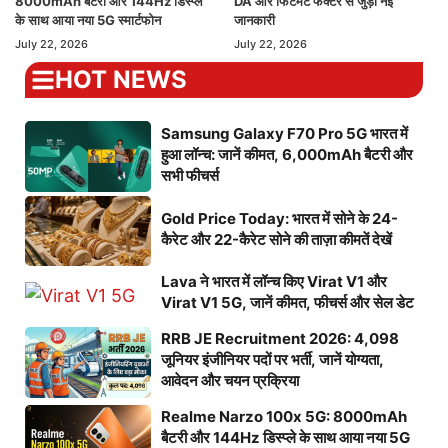
8000mAh बैटरी और 144Hz डिस्प्ले
DA और फिटमेंट फैक्टर से जुड़ी नई
के साथ आया नया 5G स्मार्टफोन
जानकारी
July 22, 2026
July 22, 2026
HOT NEWS
Samsung Galaxy F70 Pro 5G भारत में
हुआ लॉन्च: जानें कीमत, 6,000mAh बैटरी और
सभी फीचर्स
Gold Price Today: भारत में सोने के 24-
कैरेट और 22-कैरेट सोने की ताज़ा कीमतें देखें
Lava ने भारत में लॉन्च किए Virat V1 और
Virat V1 5G, जानें कीमत, फीचर्स और सेल डेट
RRB JE Recruitment 2026: 4,098
जूनियर इंजीनियर पदों पर भर्ती, जानें योग्यता,
आवेदन और चयन प्रक्रिया
Realme Narzo 100x 5G: 8000mAh
बैटरी और 144Hz डिस्प्ले के साथ आया नया 5G