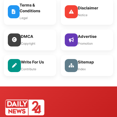
Terms &
Disclaimer
Conditions
Notice
Legal
DMCA
Advertise
Copyright
Promotion
Write For Us
Sitemap
Contribute
Index