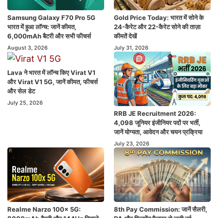
Samsung Galaxy F70 Pro 5G
Gold Price Today: भारत में सोने के
भारत में हुआ लॉन्च: जानें कीमत,
24-कैरेट और 22-कैरेट सोने की ताज़ा
6,000mAh बैटरी और सभी फीचर्स
कीमतें देखें
August 3, 2026
July 31, 2026
Lava ने भारत में लॉन्च किए Virat V1
और Virat V1 5G, जानें कीमत, फीचर्स
और सेल डेट
July 25, 2026
RRB JE Recruitment 2026:
4,098 जूनियर इंजीनियर पदों पर भर्ती,
जानें योग्यता, आवेदन और चयन प्रक्रिया
July 23, 2026
Realme Narzo 100x 5G:
8th Pay Commission: जानें सैलरी,