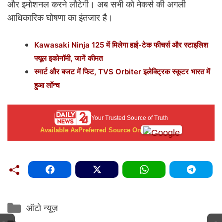
और इमोशनल करने लौटेगी। अब सभी को मेकर्स की अगली
आधिकारिक घोषणा का इंतजार है।
Kawasaki Ninja 125 में मिलेगा हाई-टेक फीचर्स और स्टाइलिश
फ्यूल इकोनॉमी, जानें कीमत
स्मार्ट और बजट में फिट, TVS Orbiter इलेक्ट्रिक स्कूटर भारत में
हुआ लॉन्च
Your Trusted Source of Truth
Available As
Preferred Source On
Categories
ऑटो न्यूज़