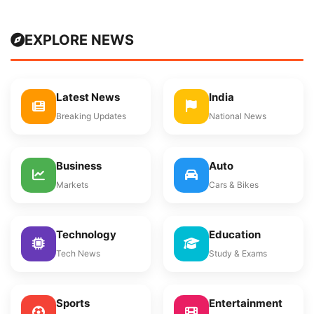
EXPLORE NEWS
Latest News
India
Breaking Updates
National News
Business
Auto
Markets
Cars & Bikes
Technology
Education
Tech News
Study & Exams
Sports
Entertainment