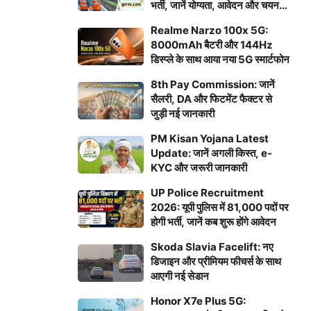
भर्ती, जानें योग्यता, आवेदन और चयन
प्रक्रिया
Realme Narzo 100x 5G:
8000mAh बैटरी और 144Hz
डिस्प्ले के साथ आया नया 5G स्मार्टफोन
8th Pay Commission: जानें
सैलरी, DA और फिटमेंट फैक्टर से
जुड़ी नई जानकारी
PM Kisan Yojana Latest
Update: जानें अगली किस्त, e-
KYC और जरूरी जानकारी
UP Police Recruitment
2026: यूपी पुलिस में 81,000 पदों पर
होगी भर्ती, जानें कब शुरू होंगे आवेदन
Skoda Slavia Facelift: नए
डिजाइन और प्रीमियम फीचर्स के साथ
आएगी नई सेडान
Honor X7e Plus 5G: