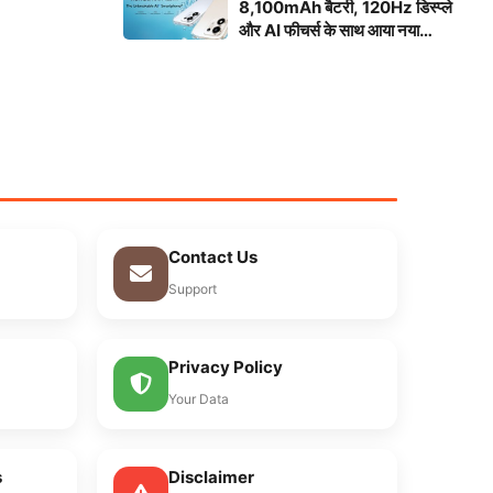
8,100mAh बैटरी, 120Hz डिस्प्ले
और AI फीचर्स के साथ आया नया
स्मार्टफोन
Contact Us
Support
Privacy Policy
Your Data
s
Disclaimer