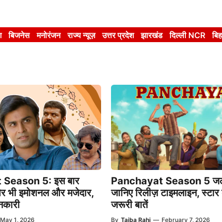
श
बिजनेस
मनोरंजन
राज्य न्यूज़
उत्तर प्रदेश
झारखंड
दिल्ली NCR
बिह
Season 5: इस बार
Panchayat Season 5 जल्
और भी इमोशनल और मजेदार,
जानिए रिलीज़ टाइमलाइन, स्टार
ानकारी
जरूरी बातें
May 1, 2026
By
Taiba Rahi
—
February 7, 2026