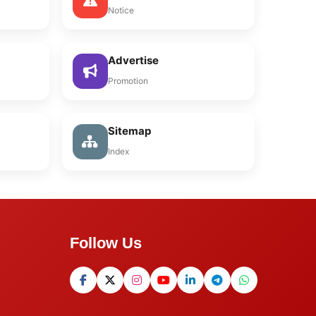
Notice
Advertise
Promotion
Sitemap
Index
Follow Us