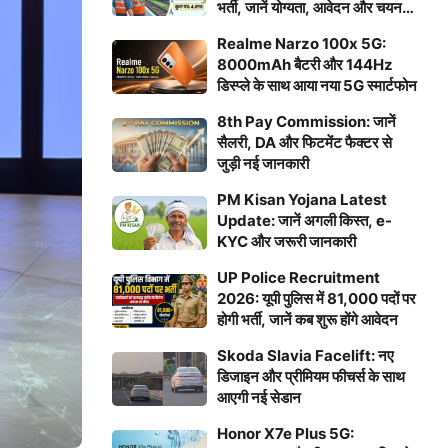
भर्ती, जानें योग्यता, आवेदन और चयन
प्रक्रिया
Realme Narzo 100x 5G:
8000mAh बैटरी और 144Hz
डिस्प्ले के साथ आया नया 5G स्मार्टफोन
8th Pay Commission: जानें
सैलरी, DA और फिटमेंट फैक्टर से
जुड़ी नई जानकारी
PM Kisan Yojana Latest
Update: जानें अगली किस्त, e-
KYC और जरूरी जानकारी
UP Police Recruitment
2026: यूपी पुलिस में 81,000 पदों पर
होगी भर्ती, जानें कब शुरू होंगे आवेदन
Skoda Slavia Facelift: नए
डिजाइन और प्रीमियम फीचर्स के साथ
आएगी नई सेडान
Honor X7e Plus 5G: