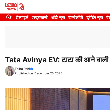
Skip
to
ई स्पोर्ट्स
एस्ट्रोलॉजी
ऑटो न्यूज़
टेक्नोलॉजी
ट्रेंडिंग न्यूज़
दे
content
Tata Avinya EV: टाटा की आने वाली लग
Taiba Rahi
Published on:
December 25, 2025