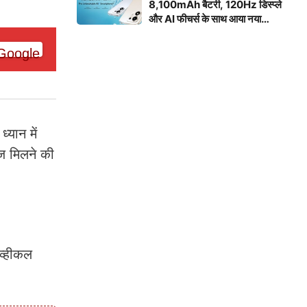
8,100mAh बैटरी, 120Hz डिस्प्ले
और AI फीचर्स के साथ आया नया
स्मार्टफोन
्यान में
ंज मिलने की
व्हीकल