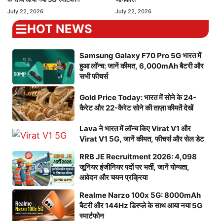
July 22, 2026
July 22, 2026
HOT NEWS
Samsung Galaxy F70 Pro 5G भारत में
हुआ लॉन्च: जानें कीमत, 6,000mAh बैटरी और
सभी फीचर्स
Gold Price Today: भारत में सोने के 24-
कैरेट और 22-कैरेट सोने की ताज़ा कीमतें देखें
Lava ने भारत में लॉन्च किए Virat V1 और
Virat V1 5G, जानें कीमत, फीचर्स और सेल डेट
RRB JE Recruitment 2026: 4,098
जूनियर इंजीनियर पदों पर भर्ती, जानें योग्यता,
आवेदन और चयन प्रक्रिया
Realme Narzo 100x 5G: 8000mAh
बैटरी और 144Hz डिस्प्ले के साथ आया नया 5G
स्मार्टफोन