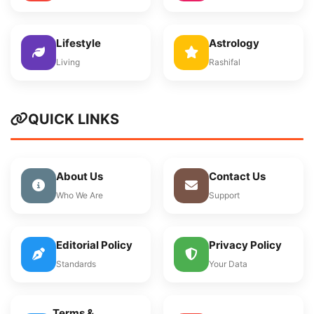
Lifestyle
Astrology
Living
Rashifal
QUICK LINKS
About Us
Contact Us
Who We Are
Support
Editorial Policy
Privacy Policy
Standards
Your Data
Terms &