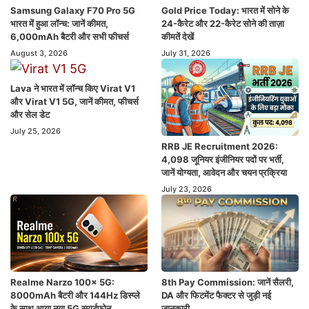
Samsung Galaxy F70 Pro 5G
Gold Price Today: भारत में सोने के
भारत में हुआ लॉन्च: जानें कीमत,
24-कैरेट और 22-कैरेट सोने की ताज़ा
6,000mAh बैटरी और सभी फीचर्स
कीमतें देखें
August 3, 2026
July 31, 2026
Lava ने भारत में लॉन्च किए Virat V1
और Virat V1 5G, जानें कीमत, फीचर्स
और सेल डेट
July 25, 2026
RRB JE Recruitment 2026:
4,098 जूनियर इंजीनियर पदों पर भर्ती,
जानें योग्यता, आवेदन और चयन प्रक्रिया
July 23, 2026
Realme Narzo 100x 5G:
8th Pay Commission: जानें सैलरी,
8000mAh बैटरी और 144Hz डिस्प्ले
DA और फिटमेंट फैक्टर से जुड़ी नई
के साथ आया नया 5G स्मार्टफोन
जानकारी