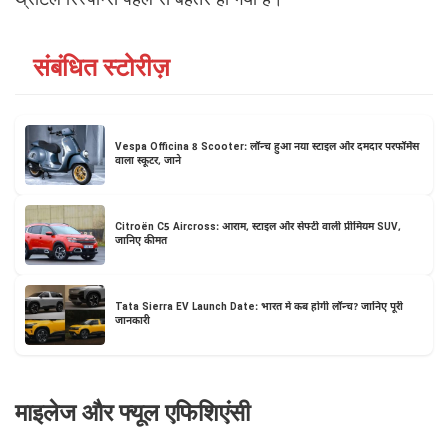
संबंधित स्टोरीज़
Vespa Officina 8 Scooter: लॉन्च हुआ नया स्टाइल और दमदार परफॉर्मेंस
वाला स्कूटर, जाने
Citroën C5 Aircross: आराम, स्टाइल और सेफ्टी वाली प्रीमियम SUV,
जानिए कीमत
Tata Sierra EV Launch Date: भारत में कब होगी लॉन्च? जानिए पूरी
जानकारी
माइलेज और फ्यूल एफिशिएंसी