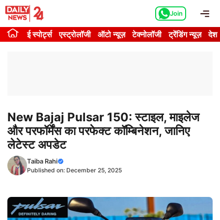
Skip
Me
Join
to
content
ई स्पोर्ट्स
एस्ट्रोलॉजी
ऑटो न्यूज़
टेक्नोलॉजी
ट्रेंडिंग न्यूज़
देश
New Bajaj Pulsar 150: स्टाइल, माइलेज
और परफॉर्मेंस का परफेक्ट कॉम्बिनेशन, जानिए
लेटेस्ट अपडेट
Taiba Rahi
Published on:
December 25, 2025