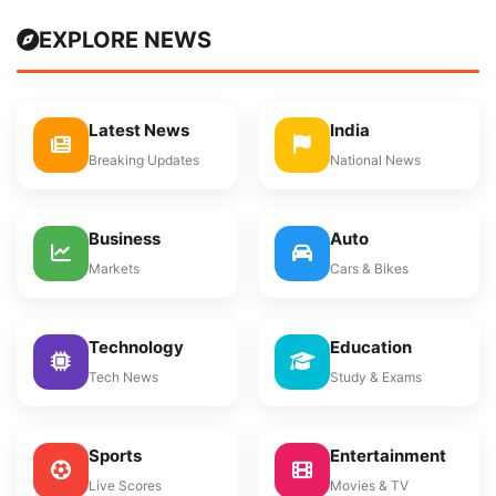
EXPLORE NEWS
Latest News
India
Breaking Updates
National News
Business
Auto
Markets
Cars & Bikes
Technology
Education
Tech News
Study & Exams
Sports
Entertainment
Live Scores
Movies & TV