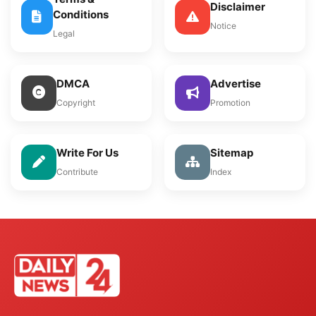
Disclaimer
Conditions
Notice
Legal
DMCA
Advertise
Copyright
Promotion
Write For Us
Sitemap
Contribute
Index