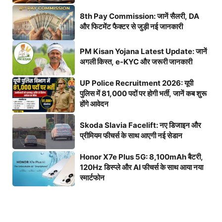
8th Pay Commission: जानें सैलरी, DA
और फिटमेंट फैक्टर से जुड़ी नई जानकारी
PM Kisan Yojana Latest Update: जानें
अगली किस्त, e-KYC और जरूरी जानकारी
UP Police Recruitment 2026: यूपी
पुलिस में 81,000 पदों पर होगी भर्ती, जानें कब शुरू
होंगे आवेदन
Skoda Slavia Facelift: नए डिजाइन और
प्रीमियम फीचर्स के साथ आएगी नई सेडान
Honor X7e Plus 5G: 8,100mAh बैटरी,
120Hz डिस्प्ले और AI फीचर्स के साथ आया नया
स्मार्टफोन