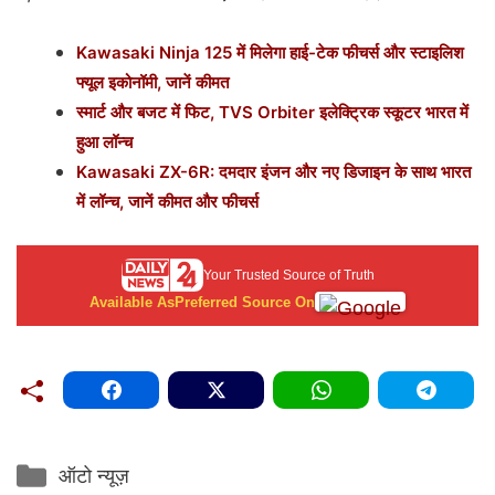
Kawasaki Ninja 125 में मिलेगा हाई-टेक फीचर्स और स्टाइलिश
फ्यूल इकोनॉमी, जानें कीमत
स्मार्ट और बजट में फिट, TVS Orbiter इलेक्ट्रिक स्कूटर भारत में
हुआ लॉन्च
Kawasaki ZX-6R: दमदार इंजन और नए डिजाइन के साथ भारत
में लॉन्च, जानें कीमत और फीचर्स
Your Trusted Source of Truth
Available As
Preferred Source On
Categories
ऑटो न्यूज़