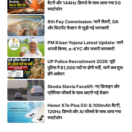
बैटरी और 144Hz डिस्प्ले के साथ आया नया 5G
स्मार्टफोन
8th Pay Commission: जानें सैलरी, DA
और फिटमेंट फैक्टर से जुड़ी नई जानकारी
PM Kisan Yojana Latest Update: जानें
अगली किस्त, e-KYC और जरूरी जानकारी
UP Police Recruitment 2026: यूपी
पुलिस में 81,000 पदों पर होगी भर्ती, जानें कब शुरू
होंगे आवेदन
Skoda Slavia Facelift: नए डिजाइन और
प्रीमियम फीचर्स के साथ आएगी नई सेडान
Honor X7e Plus 5G: 8,100mAh बैटरी,
120Hz डिस्प्ले और AI फीचर्स के साथ आया नया
स्मार्टफोन