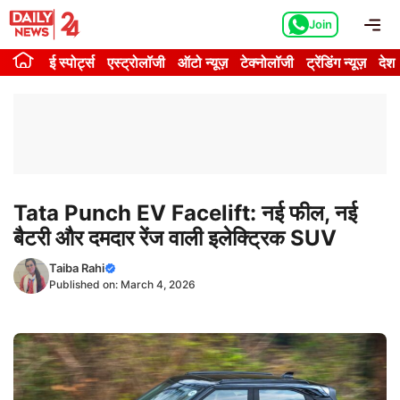
Skip
Me
Join
to
content
ई स्पोर्ट्स
एस्ट्रोलॉजी
ऑटो न्यूज़
टेक्नोलॉजी
ट्रेंडिंग न्यूज़
देश
Tata Punch EV Facelift: नई फील, नई
बैटरी और दमदार रेंज वाली इलेक्ट्रिक SUV
Taiba Rahi
Published on:
March 4, 2026