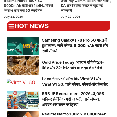
Realme Narzo 100x 5G:
8th Pay Commission: जानें सैलरी,
8000mAh बैटरी और 144Hz डिस्प्ले
DA और फिटमेंट फैक्टर से जुड़ी नई
के साथ आया नया 5G स्मार्टफोन
जानकारी
July 22, 2026
July 22, 2026
HOT NEWS
Samsung Galaxy F70 Pro 5G भारत में
हुआ लॉन्च: जानें कीमत, 6,000mAh बैटरी और
सभी फीचर्स
Gold Price Today: भारत में सोने के 24-
कैरेट और 22-कैरेट सोने की ताज़ा कीमतें देखें
Lava ने भारत में लॉन्च किए Virat V1 और
Virat V1 5G, जानें कीमत, फीचर्स और सेल डेट
RRB JE Recruitment 2026: 4,098
जूनियर इंजीनियर पदों पर भर्ती, जानें योग्यता,
आवेदन और चयन प्रक्रिया
Realme Narzo 100x 5G: 8000mAh