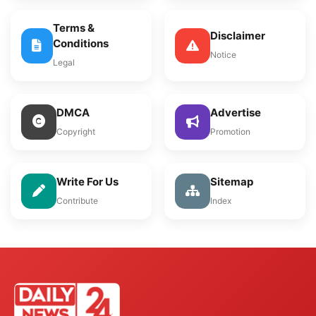
Terms &
Disclaimer
Conditions
Notice
Legal
DMCA
Advertise
Copyright
Promotion
Write For Us
Sitemap
Contribute
Index