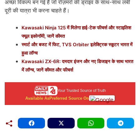
अच्छा विकल्प बन गई है जो रोज़मर्रा की ड्राइव के साथ-साथ लंबी
दूरी की यात्रा भी करना चाहते हैं।
Kawasaki Ninja 125 में मिलेगा हाई-टेक फीचर्स और स्टाइलिश
फ्यूल इकोनॉमी, जानें कीमत
स्मार्ट और बजट में फिट, TVS Orbiter इलेक्ट्रिक स्कूटर भारत में
हुआ लॉन्च
Kawasaki ZX-6R: दमदार इंजन और नए डिजाइन के साथ भारत
में लॉन्च, जानें कीमत और फीचर्स
Your Trusted Source of Truth
Available As
Preferred Source On