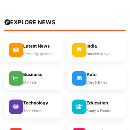
EXPLORE NEWS
Latest News
India
Breaking Updates
National News
Business
Auto
Markets
Cars & Bikes
Technology
Education
Tech News
Study & Exams