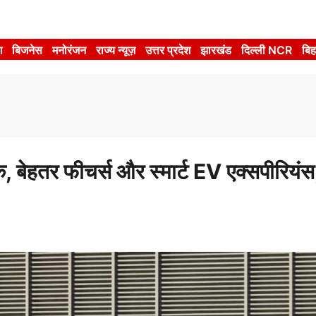
श
बिजनेस
मनोरंजन
राज्य न्यूज़
उत्तर प्रदेश
झारखंड
दिल्ली NCR
बिह
ेहतर फीचर्स और स्मार्ट EV एक्सपीरियंस