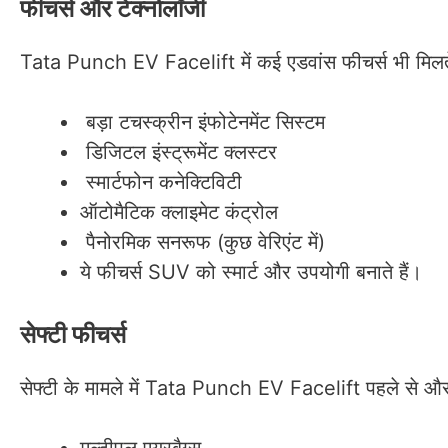
फीचर्स और टेक्नोलॉजी
Tata Punch EV Facelift में कई एडवांस फीचर्स भी मिलते 
बड़ा टचस्क्रीन इंफोटेनमेंट सिस्टम
डिजिटल इंस्ट्रूमेंट क्लस्टर
स्मार्टफोन कनेक्टिविटी
ऑटोमैटिक क्लाइमेट कंट्रोल
पैनोरमिक सनरूफ (कुछ वेरिएंट में)
ये फीचर्स SUV को स्मार्ट और उपयोगी बनाते हैं।
सेफ्टी फीचर्स
सेफ्टी के मामले में Tata Punch EV Facelift पहले से और बेह
मल्टीपल एयरबैग्स