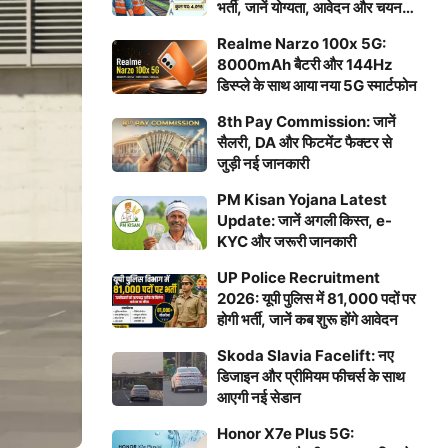
भर्ती, जानें योग्यता, आवेदन और चयन
प्रक्रिया
Realme Narzo 100x 5G:
8000mAh बैटरी और 144Hz
डिस्प्ले के साथ आया नया 5G स्मार्टफोन
8th Pay Commission: जानें
सैलरी, DA और फिटमेंट फैक्टर से
जुड़ी नई जानकारी
PM Kisan Yojana Latest
Update: जानें अगली किस्त, e-
KYC और जरूरी जानकारी
UP Police Recruitment
2026: यूपी पुलिस में 81,000 पदों पर
होगी भर्ती, जानें कब शुरू होंगे आवेदन
Skoda Slavia Facelift: नए
डिजाइन और प्रीमियम फीचर्स के साथ
आएगी नई सेडान
Honor X7e Plus 5G: