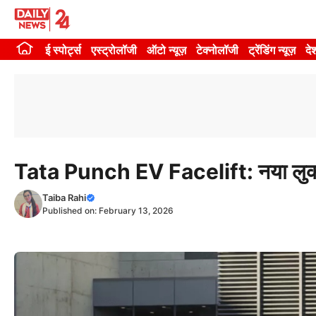
Skip
to
ई स्पोर्ट्स
एस्ट्रोलॉजी
ऑटो न्यूज़
टेक्नोलॉजी
ट्रेंडिंग न्यूज़
दे
content
Tata Punch EV Facelift: नया लुक, ब
Taiba Rahi
Published on:
February 13, 2026