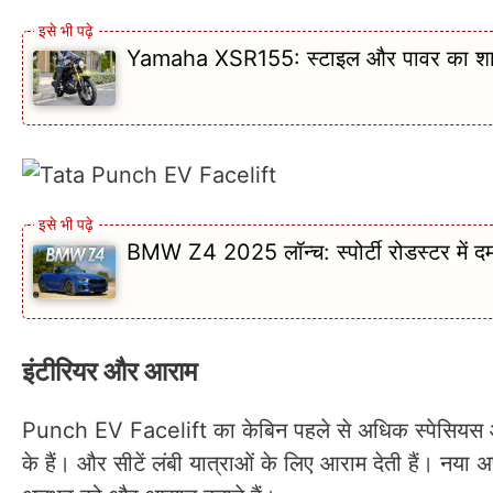
Yamaha XSR155: स्टाइल और पावर का शानद
BMW Z4 2025 लॉन्च: स्पोर्टी रोडस्टर में दम
इंटीरियर और आराम
Punch EV Facelift का केबिन पहले से अधिक स्पेसियस औ
के हैं। और सीटें लंबी यात्राओं के लिए आराम देती हैं। नया अप