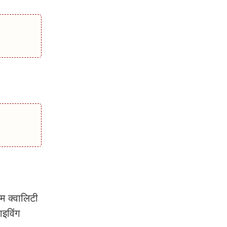
 क्वालिटी
ाइविंग