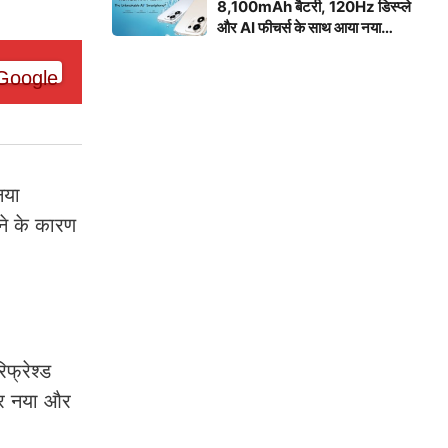
8,100mAh बैटरी, 120Hz डिस्प्ले
और AI फीचर्स के साथ आया नया
स्मार्टफोन
नया
ने के कारण
फ्रेश्ड
कर नया और