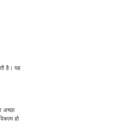
ोती है। यह
ा अच्छा
िकल्प हो