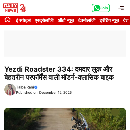
Skip
Me
Join
to
content
ई स्पोर्ट्स
एस्ट्रोलॉजी
ऑटो न्यूज़
टेक्नोलॉजी
ट्रेंडिंग न्यूज़
देश
Yezdi Roadster 334: दमदार लुक और
बेहतरीन परफॉर्मेंस वाली मॉडर्न-क्लासिक बाइक
Taiba Rahi
Published on:
December 12, 2025