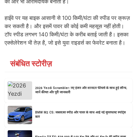
को और भी आरामदायक बनाता है।
हाईवे पर यह बाइक आसानी से 100 किमी/घंटा की स्पीड पर क्रूज़
कर सकती है। और इसमें पावर की कोई कमी महसूस नहीं होती।
टॉप स्पीड लगभग 140 किमी/घंटा के करीब बताई जाती है। इसका
एक्सेलेरेशन भी तेज़ है, जो इसे युवा राइडर्स का फेवरेट बनाता है।
संबंधित स्टोरीज़
2026 Yezdi Scrambler: नए इंजन और शानदार फीचर्स के साथ हुई लॉन्च,
जानें कीमत और पूरी जानकारी
BMW M2 CS: जबरदस्त स्पीड और पावर के साथ आई नई सुपरफास्ट स्पोर्ट्स
कार