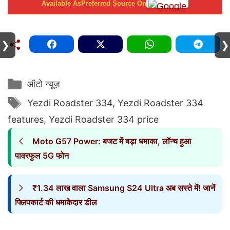
Available As
Preferred Source On
❯
❯
Categories
ऑटो न्यूज़
Tags
Yezdi Roadster 334
,
Yezdi Roadster 334
features
,
Yezdi Roadster 334 price
Moto G57 Power: बजट में बड़ा धमाका, लॉन्च हुआ
पावरफुल 5G फोन
₹1.34 लाख वाला Samsung S24 Ultra अब सस्ते में! जानें
फ्लिपकार्ट की धमाकेदार डील