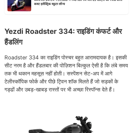
Kinetic DX EV: ₹39,000 में 140 Km रेंज और 65 Km/h की स्पीड वाला
बजट इलेक्ट्रिक स्कूटर लॉन्च
Yezdi Roadster 334: राइडिंग कंफर्ट और
हैंडलिंग
Roadster 334 का राइडिंग पोस्चर बहुत आरामदायक है। इसकी
सीट नरम है और हैंडलबार की पोज़िशन बिल्कुल ऐसी है कि लंबे समय
तक भी थकान महसूस नहीं होती। सस्पेंशन सेट-अप में आगे
टेलीस्कॉपिक फोर्क और पीछे ट्विन शॉक मिलते हैं जो सड़कों के
गड्ढों और उबड़-खाबड़ रास्तों पर भी अच्छा रिस्पॉन्स देते हैं।