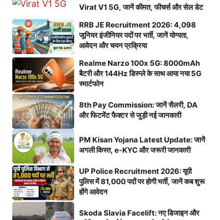
Virat V1 5G, जानें कीमत, फीचर्स और सेल डेट
RRB JE Recruitment 2026: 4,098
जूनियर इंजीनियर पदों पर भर्ती, जानें योग्यता,
आवेदन और चयन प्रक्रिया
Realme Narzo 100x 5G: 8000mAh
बैटरी और 144Hz डिस्प्ले के साथ आया नया 5G
स्मार्टफोन
8th Pay Commission: जानें सैलरी, DA
और फिटमेंट फैक्टर से जुड़ी नई जानकारी
PM Kisan Yojana Latest Update: जानें
अगली किस्त, e-KYC और जरूरी जानकारी
UP Police Recruitment 2026: यूपी
पुलिस में 81,000 पदों पर होगी भर्ती, जानें कब शुरू
होंगे आवेदन
Skoda Slavia Facelift: नए डिजाइन और