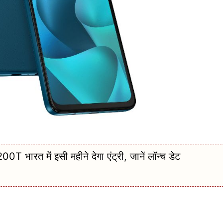
भारत में इसी महीने देगा एंट्री, जानें लॉन्च डेट