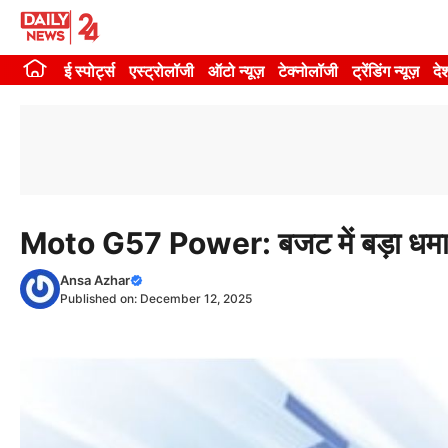
Skip
to
ई स्पोर्ट्स
एस्ट्रोलॉजी
ऑटो न्यूज़
टेक्नोलॉजी
ट्रेंडिंग न्यूज़
दे
content
Moto G57 Power: बजट में बड़ा धमाक
Ansa Azhar
Published on:
December 12, 2025