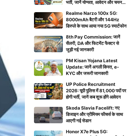
भर्ती, जानें योग्यता, आवेदन और चयन
प्रक्रिया
Realme Narzo 100x 5G:
8000mAh बैटरी और 144Hz
डिस्प्ले के साथ आया नया 5G स्मार्टफोन
8th Pay Commission: जानें
सैलरी, DA और फिटमेंट फैक्टर से
जुड़ी नई जानकारी
PM Kisan Yojana Latest
Update: जानें अगली किस्त, e-
KYC और जरूरी जानकारी
UP Police Recruitment
2026: यूपी पुलिस में 81,000 पदों पर
होगी भर्ती, जानें कब शुरू होंगे आवेदन
Skoda Slavia Facelift: नए
डिजाइन और प्रीमियम फीचर्स के साथ
आएगी नई सेडान
Honor X7e Plus 5G: