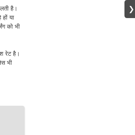
❯
लती है।
 हों या
ंग को भी
श रेट है।
नेस भी