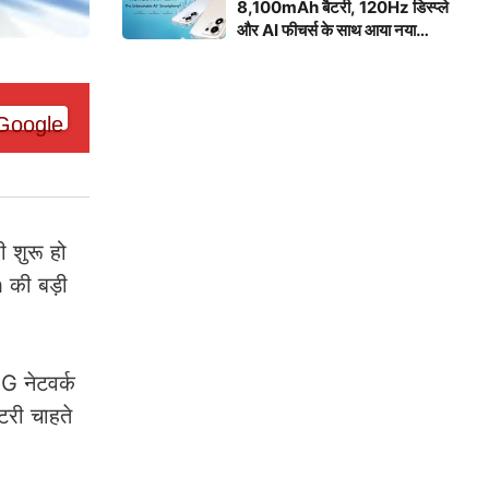
8,100mAh बैटरी, 120Hz डिस्प्ले
और AI फीचर्स के साथ आया नया
स्मार्टफोन
 शुरू हो
 की बड़ी
 नेटवर्क
टरी चाहते