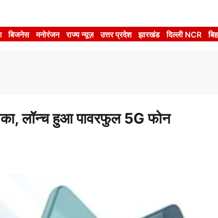
श
बिजनेस
मनोरंजन
राज्य न्यूज़
उत्तर प्रदेश
झारखंड
दिल्ली NCR
बिह
ा, लॉन्च हुआ पावरफुल 5G फोन