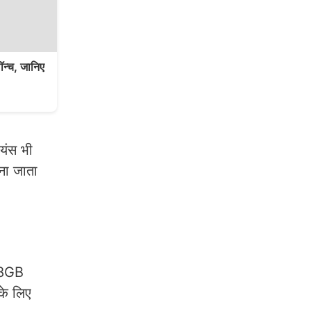
न्च, जानिए
यंस भी
ाना जाता
28GB
के लिए