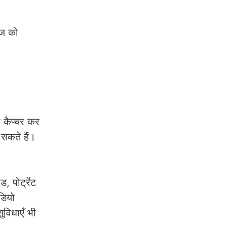
ेज को
 कैप्चर कर
 सकते हैं।
 पोर्ट्रेट
डियो
विधाएँ भी