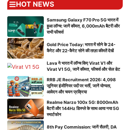
HOT NEWS
Samsung Galaxy F70 Pro 5G भारत में
हुआ लॉन्च: जानें कीमत, 6,000mAh बैटरी और
सभी फीचर्स
Gold Price Today: भारत में सोने के 24-
कैरेट और 22-कैरेट सोने की ताज़ा कीमतें देखें
Lava ने भारत में लॉन्च किए Virat V1 और
Virat V1 5G, जानें कीमत, फीचर्स और सेल डेट
RRB JE Recruitment 2026: 4,098
जूनियर इंजीनियर पदों पर भर्ती, जानें योग्यता,
आवेदन और चयन प्रक्रिया
Realme Narzo 100x 5G: 8000mAh
बैटरी और 144Hz डिस्प्ले के साथ आया नया 5G
स्मार्टफोन
8th Pay Commission: जानें सैलरी, DA