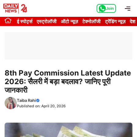
Skip
Me
Join
to
content
ई स्पोर्ट्स
एस्ट्रोलॉजी
ऑटो न्यूज़
टेक्नोलॉजी
ट्रेंडिंग न्यूज़
देश
8th Pay Commission Latest Update
2026: सैलरी में बड़ा बदलाव? जानिए पूरी
जानकारी
Taiba Rahi
Published on:
April 20, 2026