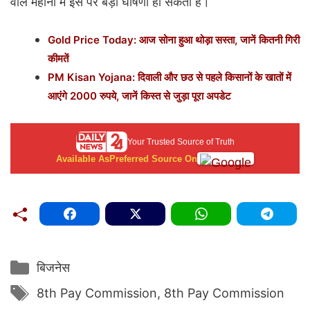
वाले महीनों में इस पर बड़ी घोषणा हो सकती है।
Gold Price Today: आज सोना हुआ थोड़ा सस्ता, जानें कितनी गिरी
कीमतें
PM Kisan Yojana: दिवाली और छठ से पहले किसानों के खातों में
आएंगे 2000 रुपये, जानें किस्त से जुड़ा पूरा अपडेट
Your Trusted Source of Truth
Available As
Preferred Source On
Categories
बिजनेस
Tags
8th Pay Commission
,
8th Pay Commission