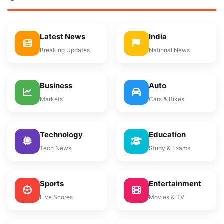
Latest News
India
Breaking Updates
National News
Business
Auto
Markets
Cars & Bikes
Technology
Education
Tech News
Study & Exams
Sports
Entertainment
Live Scores
Movies & TV