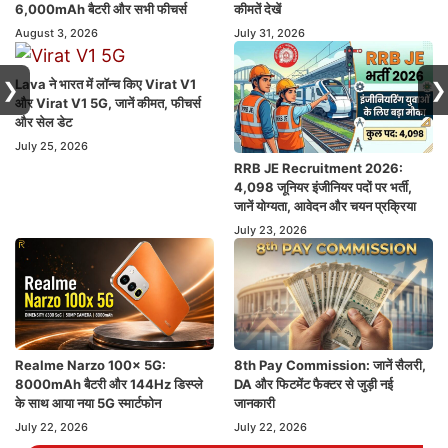
6,000mAh बैटरी और सभी फीचर्स
कीमतें देखें
August 3, 2026
July 31, 2026
Lava ने भारत में लॉन्च किए Virat V1
❯
❯
और Virat V1 5G, जानें कीमत, फीचर्स
और सेल डेट
July 25, 2026
RRB JE Recruitment 2026:
4,098 जूनियर इंजीनियर पदों पर भर्ती,
जानें योग्यता, आवेदन और चयन प्रक्रिया
July 23, 2026
Realme Narzo 100x 5G:
8th Pay Commission: जानें सैलरी,
8000mAh बैटरी और 144Hz डिस्प्ले
DA और फिटमेंट फैक्टर से जुड़ी नई
के साथ आया नया 5G स्मार्टफोन
जानकारी
July 22, 2026
July 22, 2026