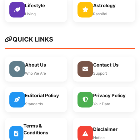
Lifestyle
Astrology
Living
Rashifal
QUICK LINKS
About Us
Contact Us
Who We Are
Support
Editorial Policy
Privacy Policy
Standards
Your Data
Terms &
Disclaimer
Conditions
Notice