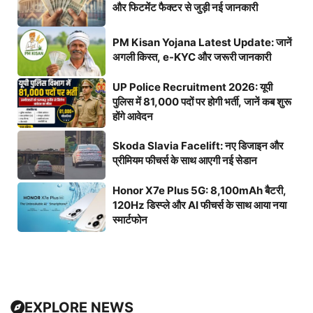
और फिटमेंट फैक्टर से जुड़ी नई जानकारी
PM Kisan Yojana Latest Update: जानें
अगली किस्त, e-KYC और जरूरी जानकारी
UP Police Recruitment 2026: यूपी
पुलिस में 81,000 पदों पर होगी भर्ती, जानें कब शुरू
होंगे आवेदन
Skoda Slavia Facelift: नए डिजाइन और
प्रीमियम फीचर्स के साथ आएगी नई सेडान
Honor X7e Plus 5G: 8,100mAh बैटरी,
120Hz डिस्प्ले और AI फीचर्स के साथ आया नया
स्मार्टफोन
EXPLORE NEWS