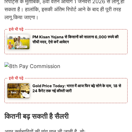
रिपोर्ट्स के मुताबिक, 8वां वेतन आयोग 1 जनवरी 2026 से लागू हो
सकता है। हालांकि, इसकी अंतिम रिपोर्ट आने के बाद ही पूरी तरह
लागू किया जाएगा।
PM Kisan Yojana से किसानों को सालाना 6,000 रुपये की
सीधी मदद, ऐसे करें आवेदन
Gold Price Today: भारत में आज फिर बढ़े सोने के दाम, 18 से
24 कैरेट तक नई कीमतें जारी
कितनी बढ़ सकती है सैलरी
अगर कर्मचारियों की मांग मान ली जाती है, तो: