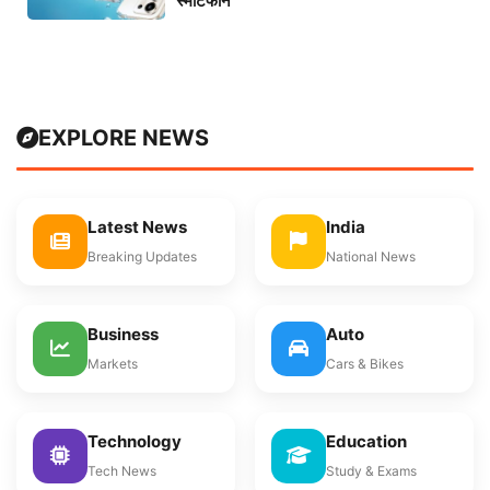
स्मार्टफोन
EXPLORE NEWS
Latest News
India
Breaking Updates
National News
Business
Auto
Markets
Cars & Bikes
Technology
Education
Tech News
Study & Exams