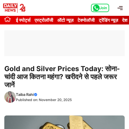
Skip
Me
Join
to
content
ई स्पोर्ट्स
एस्ट्रोलॉजी
ऑटो न्यूज़
टेक्नोलॉजी
ट्रेंडिंग न्यूज़
देश
Gold and Silver Prices Today: सोना-
चांदी आज कितना महंगा? खरीदने से पहले जरूर
जानें
Taiba Rahi
Published on:
November 20, 2025