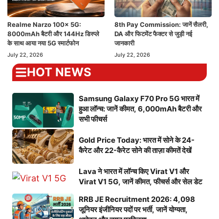
Realme Narzo 100x 5G:
8th Pay Commission: जानें सैलरी,
8000mAh बैटरी और 144Hz डिस्प्ले
DA और फिटमेंट फैक्टर से जुड़ी नई
के साथ आया नया 5G स्मार्टफोन
जानकारी
July 22, 2026
July 22, 2026
HOT NEWS
Samsung Galaxy F70 Pro 5G भारत में
हुआ लॉन्च: जानें कीमत, 6,000mAh बैटरी और
सभी फीचर्स
Gold Price Today: भारत में सोने के 24-
कैरेट और 22-कैरेट सोने की ताज़ा कीमतें देखें
Lava ने भारत में लॉन्च किए Virat V1 और
Virat V1 5G, जानें कीमत, फीचर्स और सेल डेट
RRB JE Recruitment 2026: 4,098
जूनियर इंजीनियर पदों पर भर्ती, जानें योग्यता,