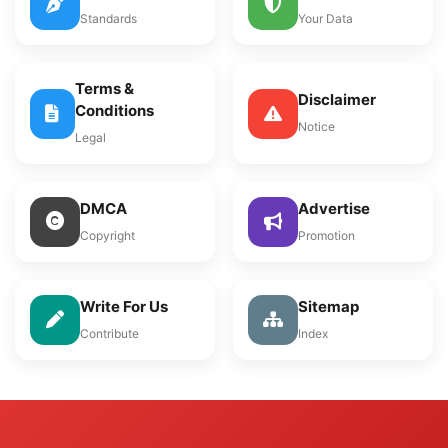
Standards
Your Data
Terms &
Disclaimer
Conditions
Notice
Legal
DMCA
Advertise
Copyright
Promotion
Write For Us
Sitemap
Contribute
Index