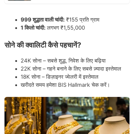
999 शुद्धता वाली चांदी:
₹155 प्रति ग्राम
1 किलो चांदी:
लगभग ₹1,55,000
सोने की क्वालिटी कैसे पहचानें?
24K सोना – सबसे शुद्ध, निवेश के लिए बढ़िया
22K सोना – गहने बनाने के लिए सबसे ज़्यादा इस्तेमाल
18K सोना – डिज़ाइनर ज्वेलरी में इस्तेमाल
खरीदते समय हमेशा BIS Hallmark चेक करें।