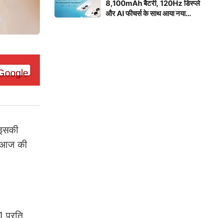
8,100mAh बैटरी, 120Hz डिस्प्ले
और AI फीचर्स के साथ आया नया
स्मार्टफोन
 इसकी
ें आज की
 प्रति