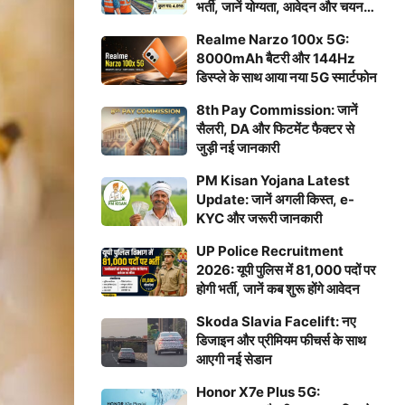
भर्ती, जानें योग्यता, आवेदन और चयन
प्रक्रिया
Realme Narzo 100x 5G:
8000mAh बैटरी और 144Hz
डिस्प्ले के साथ आया नया 5G स्मार्टफोन
8th Pay Commission: जानें
सैलरी, DA और फिटमेंट फैक्टर से
जुड़ी नई जानकारी
PM Kisan Yojana Latest
Update: जानें अगली किस्त, e-
KYC और जरूरी जानकारी
UP Police Recruitment
2026: यूपी पुलिस में 81,000 पदों पर
होगी भर्ती, जानें कब शुरू होंगे आवेदन
Skoda Slavia Facelift: नए
डिजाइन और प्रीमियम फीचर्स के साथ
आएगी नई सेडान
Honor X7e Plus 5G: