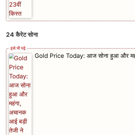
24 कैरेट सोना
Gold Price Today: आज सोना हुआ और महंगा,