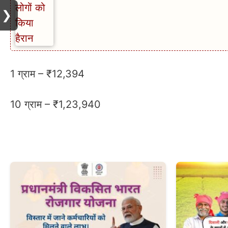
❯
1 ग्राम – ₹12,394
10 ग्राम – ₹1,23,940