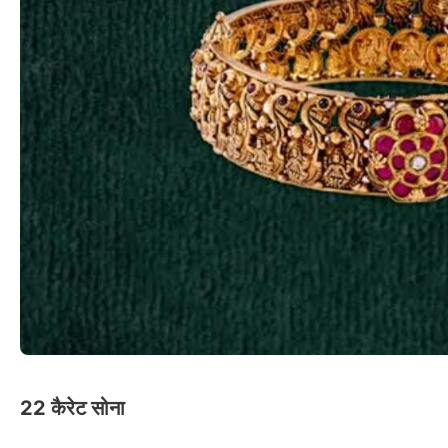
22 कैरेट सोना