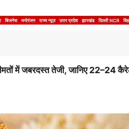
श
बिजनेस
मनोरंजन
राज्य न्यूज़
उत्तर प्रदेश
झारखंड
दिल्ली NCR
बिह
ं में जबरदस्त तेजी, जानिए 22–24 कैरे