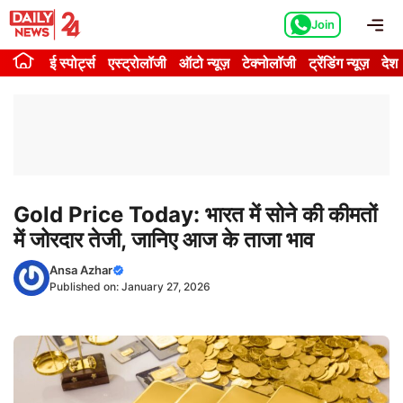
Skip
Me
Join
to
content
ई स्पोर्ट्स
एस्ट्रोलॉजी
ऑटो न्यूज़
टेक्नोलॉजी
ट्रेंडिंग न्यूज़
देश
Gold Price Today: भारत में सोने की कीमतों
में जोरदार तेजी, जानिए आज के ताजा भाव
Ansa Azhar
Published on:
January 27, 2026