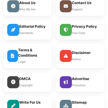
About Us
Contact Us
Who We Are
Support
Editorial Policy
Privacy Policy
Standards
Your Data
Terms &
Disclaimer
Conditions
Notice
Legal
DMCA
Advertise
Copyright
Promotion
Write For Us
Sitemap