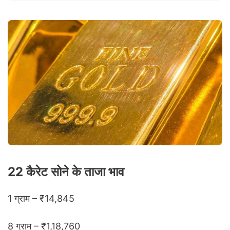
22 कैरेट सोने के ताजा भाव
1 ग्राम – ₹14,845
8 ग्राम – ₹1,18,760