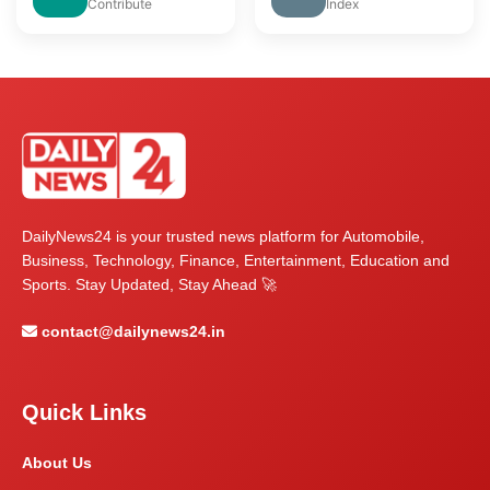
Contribute
Index
DailyNews24 is your trusted news platform for Automobile,
Business, Technology, Finance, Entertainment, Education and
Sports. Stay Updated, Stay Ahead 🚀
contact@dailynews24.in
Quick Links
About Us