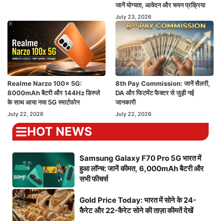
जानें योग्यता, आवेदन और चयन प्रक्रिया
July 23, 2026
Realme Narzo 100x 5G:
8th Pay Commission: जानें सैलरी,
8000mAh बैटरी और 144Hz डिस्प्ले
DA और फिटमेंट फैक्टर से जुड़ी नई
के साथ आया नया 5G स्मार्टफोन
जानकारी
July 22, 2026
July 22, 2026
HOT NEWS
Samsung Galaxy F70 Pro 5G भारत में
हुआ लॉन्च: जानें कीमत, 6,000mAh बैटरी और
सभी फीचर्स
Gold Price Today: भारत में सोने के 24-
कैरेट और 22-कैरेट सोने की ताज़ा कीमतें देखें