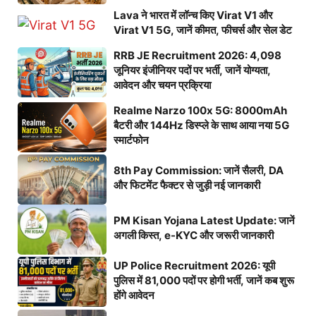
Lava ने भारत में लॉन्च किए Virat V1 और
Virat V1 5G, जानें कीमत, फीचर्स और सेल डेट
RRB JE Recruitment 2026: 4,098
जूनियर इंजीनियर पदों पर भर्ती, जानें योग्यता,
आवेदन और चयन प्रक्रिया
Realme Narzo 100x 5G: 8000mAh
बैटरी और 144Hz डिस्प्ले के साथ आया नया 5G
स्मार्टफोन
8th Pay Commission: जानें सैलरी, DA
और फिटमेंट फैक्टर से जुड़ी नई जानकारी
PM Kisan Yojana Latest Update: जानें
अगली किस्त, e-KYC और जरूरी जानकारी
UP Police Recruitment 2026: यूपी
पुलिस में 81,000 पदों पर होगी भर्ती, जानें कब शुरू
होंगे आवेदन