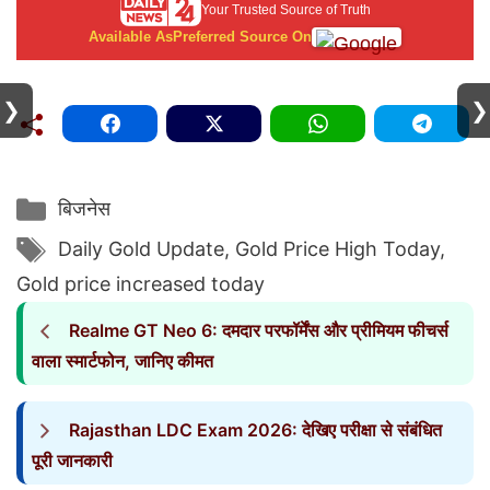
Your Trusted Source of Truth
Available As
Preferred Source On
❯
❯
Categories
बिजनेस
Tags
Daily Gold Update
,
Gold Price High Today
,
Gold price increased today
Realme GT Neo 6: दमदार परफॉर्मेंस और प्रीमियम फीचर्स
वाला स्मार्टफोन, जानिए कीमत
Rajasthan LDC Exam 2026: देखिए परीक्षा से संबंधित
पूरी जानकारी