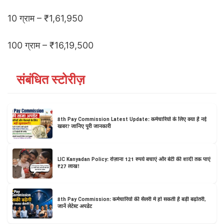
10 ग्राम – ₹1,61,950
100 ग्राम – ₹16,19,500
संबंधित स्टोरीज़
8th Pay Commission Latest Update: कर्मचारियों के लिए क्या है नई
खबर? जानिए पूरी जानकारी
LIC Kanyadan Policy: रोज़ाना 121 रुपये बचाएं और बेटी की शादी तक पाएं
₹27 लाख!
8th Pay Commission: कर्मचारियों की सैलरी में हो सकती है बड़ी बढ़ोतरी,
जानें लेटेस्ट अपडेट