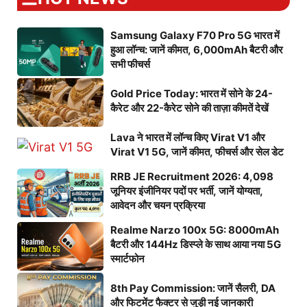
Samsung Galaxy F70 Pro 5G भारत में
हुआ लॉन्च: जानें कीमत, 6,000mAh बैटरी और
सभी फीचर्स
Gold Price Today: भारत में सोने के 24-
कैरेट और 22-कैरेट सोने की ताज़ा कीमतें देखें
Lava ने भारत में लॉन्च किए Virat V1 और
Virat V1 5G, जानें कीमत, फीचर्स और सेल डेट
RRB JE Recruitment 2026: 4,098
जूनियर इंजीनियर पदों पर भर्ती, जानें योग्यता,
आवेदन और चयन प्रक्रिया
Realme Narzo 100x 5G: 8000mAh
बैटरी और 144Hz डिस्प्ले के साथ आया नया 5G
स्मार्टफोन
8th Pay Commission: जानें सैलरी, DA
और फिटमेंट फैक्टर से जुड़ी नई जानकारी