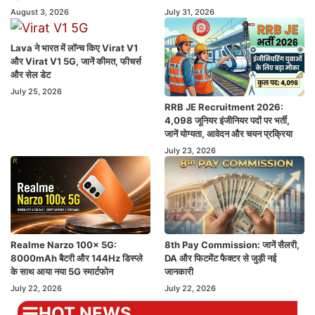
August 3, 2026
July 31, 2026
Lava ने भारत में लॉन्च किए Virat V1
और Virat V1 5G, जानें कीमत, फीचर्स
और सेल डेट
July 25, 2026
RRB JE Recruitment 2026:
4,098 जूनियर इंजीनियर पदों पर भर्ती,
जानें योग्यता, आवेदन और चयन प्रक्रिया
July 23, 2026
Realme Narzo 100x 5G:
8th Pay Commission: जानें सैलरी,
8000mAh बैटरी और 144Hz डिस्प्ले
DA और फिटमेंट फैक्टर से जुड़ी नई
के साथ आया नया 5G स्मार्टफोन
जानकारी
July 22, 2026
July 22, 2026
HOT NEWS