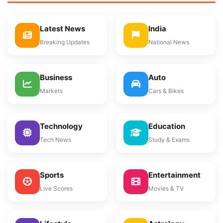
Latest News
India
Breaking Updates
National News
Business
Auto
Markets
Cars & Bikes
Technology
Education
Tech News
Study & Exams
Sports
Entertainment
Live Scores
Movies & TV