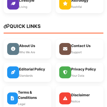
Lifestyle
Astrology
Living
Rashifal
QUICK LINKS
About Us
Contact Us
Who We Are
Support
Editorial Policy
Privacy Policy
Standards
Your Data
Terms &
Disclaimer
Conditions
Notice
Legal