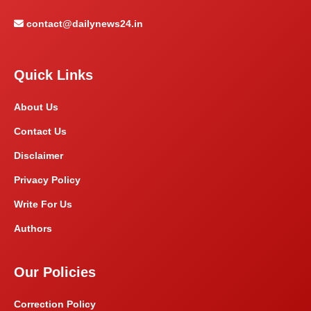
contact@dailynews24.in
Quick Links
About Us
Contact Us
Disclaimer
Privacy Policy
Write For Us
Authors
Our Policies
Correction Policy