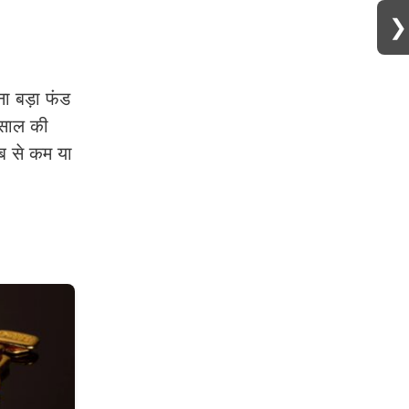
❯
ा बड़ा फंड
 साल की
ब से कम या