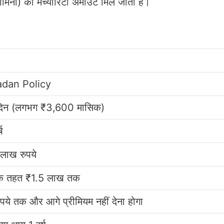
ॉमिनी) को मैच्योरिटी अमाउंट मिल जाता है।
adan Policy
दिन (लगभग ₹3,600 मासिक)
ष
लाख रुपये
के तहत ₹1.5 लाख तक
ये तक और आगे प्रीमियम नहीं देना होगा