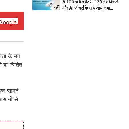
8,100mAh बैटरी, 120Hz डिस्प्ले
और AI फीचर्स के साथ आया नया
स्मार्टफोन
पिता के मन
े ही चिंतित
कर सामने
 आसानी से