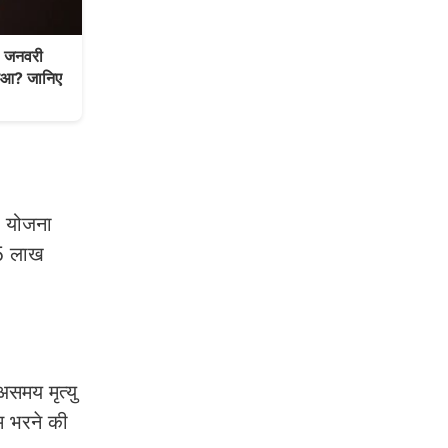
 जनवरी
हुआ? जानिए
ह योजना
.5 लाख
समय मृत्यु
म भरने की