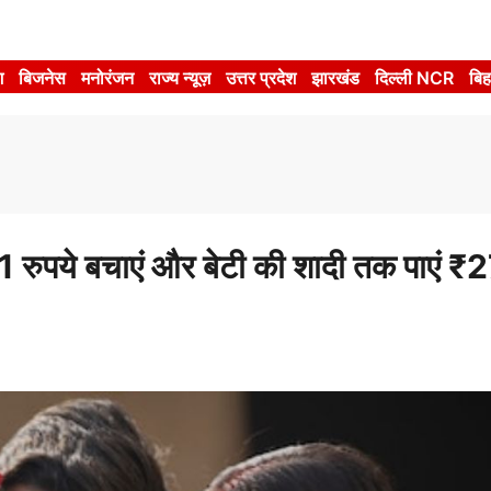
श
बिजनेस
मनोरंजन
राज्य न्यूज़
उत्तर प्रदेश
झारखंड
दिल्ली NCR
बिह
ुपये बचाएं और बेटी की शादी तक पाएं ₹