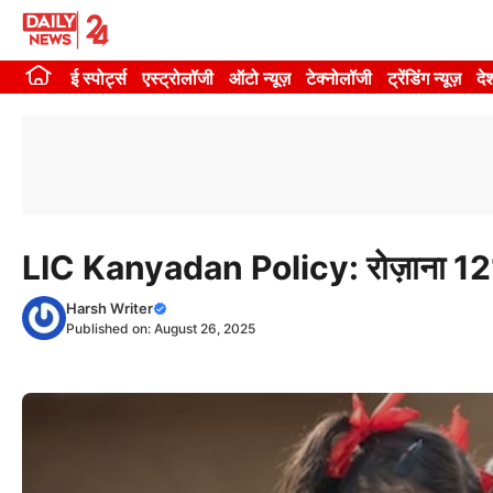
Skip
to
ई स्पोर्ट्स
एस्ट्रोलॉजी
ऑटो न्यूज़
टेक्नोलॉजी
ट्रेंडिंग न्यूज़
दे
content
LIC Kanyadan Policy: रोज़ाना 121 र
Harsh Writer
Published on:
August 26, 2025