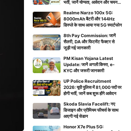
भर्ती, जानें योग्यता, आवेदन और चयन
प्रक्रिया
Realme Narzo 100x 5G:
8000mAh बैटरी और 144Hz
डिस्प्ले के साथ आया नया 5G स्मार्टफोन
8th Pay Commission: जानें
सैलरी, DA और फिटमेंट फैक्टर से
जुड़ी नई जानकारी
PM Kisan Yojana Latest
Update: जानें अगली किस्त, e-
KYC और जरूरी जानकारी
UP Police Recruitment
2026: यूपी पुलिस में 81,000 पदों पर
होगी भर्ती, जानें कब शुरू होंगे आवेदन
Skoda Slavia Facelift: नए
डिजाइन और प्रीमियम फीचर्स के साथ
आएगी नई सेडान
Honor X7e Plus 5G: