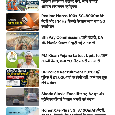
जूनियर इंजीनियर पदों पर भर्ती, जानें योग्यता,
आवेदन और चयन प्रक्रिया
Realme Narzo 100x 5G: 8000mAh
बैटरी और 144Hz डिस्प्ले के साथ आया नया 5G
स्मार्टफोन
8th Pay Commission: जानें सैलरी, DA
और फिटमेंट फैक्टर से जुड़ी नई जानकारी
PM Kisan Yojana Latest Update: जानें
अगली किस्त, e-KYC और जरूरी जानकारी
UP Police Recruitment 2026: यूपी
पुलिस में 81,000 पदों पर होगी भर्ती, जानें कब शुरू
होंगे आवेदन
Skoda Slavia Facelift: नए डिजाइन और
प्रीमियम फीचर्स के साथ आएगी नई सेडान
Honor X7e Plus 5G: 8,100mAh बैटरी,