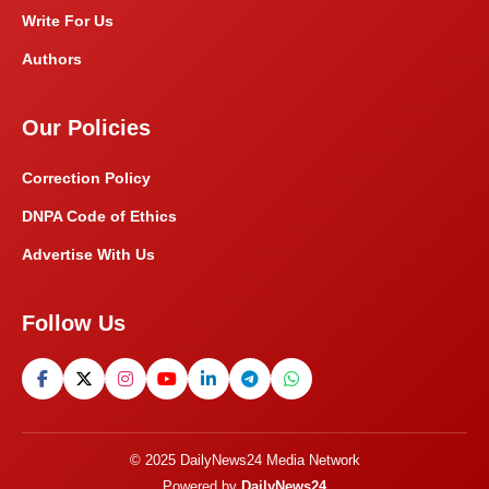
Write For Us
Authors
Our Policies
Correction Policy
DNPA Code of Ethics
Advertise With Us
Follow Us
© 2025 DailyNews24 Media Network
Powered by
DailyNews24