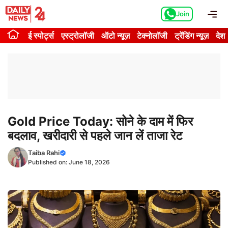
Skip
Me
Join
to
content
ई स्पोर्ट्स
एस्ट्रोलॉजी
ऑटो न्यूज़
टेक्नोलॉजी
ट्रेंडिंग न्यूज़
देश
Gold Price Today: सोने के दाम में फिर
बदलाव, खरीदारी से पहले जान लें ताजा रेट
Taiba Rahi
Published on:
June 18, 2026