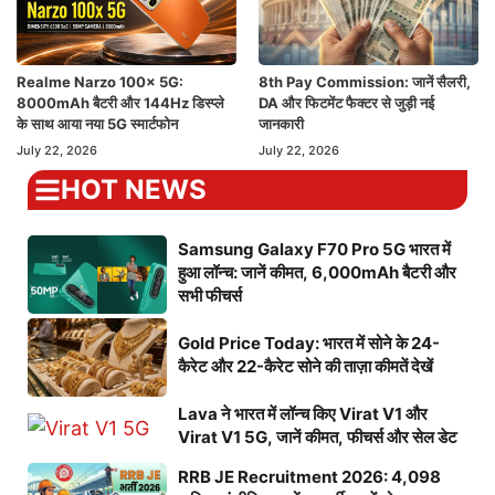
Realme Narzo 100x 5G:
8th Pay Commission: जानें सैलरी,
8000mAh बैटरी और 144Hz डिस्प्ले
DA और फिटमेंट फैक्टर से जुड़ी नई
के साथ आया नया 5G स्मार्टफोन
जानकारी
July 22, 2026
July 22, 2026
HOT NEWS
Samsung Galaxy F70 Pro 5G भारत में
हुआ लॉन्च: जानें कीमत, 6,000mAh बैटरी और
सभी फीचर्स
Gold Price Today: भारत में सोने के 24-
कैरेट और 22-कैरेट सोने की ताज़ा कीमतें देखें
Lava ने भारत में लॉन्च किए Virat V1 और
Virat V1 5G, जानें कीमत, फीचर्स और सेल डेट
RRB JE Recruitment 2026: 4,098