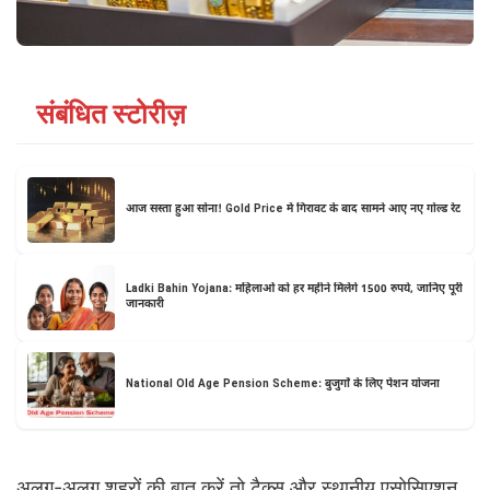
संबंधित स्टोरीज़
आज सस्ता हुआ सोना! Gold Price में गिरावट के बाद सामने आए नए गोल्ड रेट
Ladki Bahin Yojana: महिलाओं को हर महीने मिलेंगे 1500 रुपये, जानिए पूरी
जानकारी
National Old Age Pension Scheme: बुजुर्गों के लिए पेंशन योजना
अलग-अलग शहरों की बात करें तो टैक्स और स्थानीय एसोसिएशन