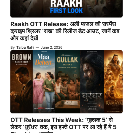
Raakh OTT Release: अली फजल की सस्पेंस
क्राइम थ्रिलर ‘राख’ की रिलीज डेट आउट, जानें कब
और कहां देखें
By
Taiba Rahi
—
June 2, 2026
OTT Releases This Week: ‘गुल्लक 5’ से
लेकर ‘धुरंधर’ तक, इस हफ्ते OTT पर आ रहे हैं ये 5