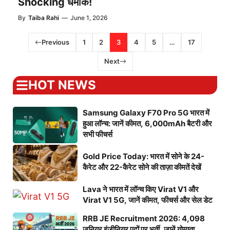
Shocking धमाके!
By
Taiba Rahi
—
June 1, 2026
Previous
1
2
3
4
5
…
17
Next
HOT NEWS
Samsung Galaxy F70 Pro 5G भारत में
हुआ लॉन्च: जानें कीमत, 6,000mAh बैटरी और
सभी फीचर्स
Gold Price Today: भारत में सोने के 24-
कैरेट और 22-कैरेट सोने की ताज़ा कीमतें देखें
Lava ने भारत में लॉन्च किए Virat V1 और
Virat V1 5G, जानें कीमत, फीचर्स और सेल डेट
RRB JE Recruitment 2026: 4,098
जूनियर इंजीनियर पदों पर भर्ती, जानें योग्यता,