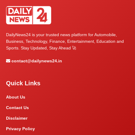
DailyNews24 is your trusted news platform for Automobile,
Business, Technology, Finance, Entertainment, Education and
Sports. Stay Updated, Stay Ahead 🚀
contact@dailynews24.in
Quick Links
About Us
Contact Us
Disclaimer
Privacy Policy