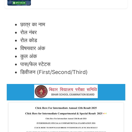
छात्र का नाम
रोल नंबर
रोल कोड
विषयवार अंक
कुल अंक
पास/फेल स्टेटस
डिवीजन (First/Second/Third)