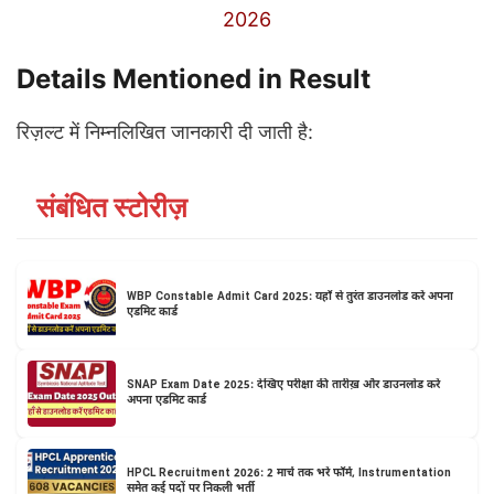
2026
Details Mentioned in Result
रिज़ल्ट में निम्नलिखित जानकारी दी जाती है:
संबंधित स्टोरीज़
WBP Constable Admit Card 2025: यहाँ से तुरंत डाउनलोड करें अपना
एडमिट कार्ड
SNAP Exam Date 2025: देखिए परीक्षा की तारीख़ और डाउनलोड करें
अपना एडमिट कार्ड
HPCL Recruitment 2026: 2 मार्च तक भरें फॉर्म, Instrumentation
समेत कई पदों पर निकली भर्ती