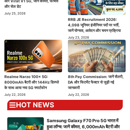
और Virat V1 5G, जानें कीमत, फीचर्स
और सेल डेट
July 25, 2026
RRB JE Recruitment 2026:
4,098 जूनियर इंजीनियर पदों पर भर्ती,
जानें योग्यता, आवेदन और चयन प्रक्रिया
July 23, 2026
Realme Narzo 100x 5G:
8th Pay Commission: जानें सैलरी,
8000mAh बैटरी और 144Hz डिस्प्ले
DA और फिटमेंट फैक्टर से जुड़ी नई
के साथ आया नया 5G स्मार्टफोन
जानकारी
July 22, 2026
July 22, 2026
HOT NEWS
Samsung Galaxy F70 Pro 5G भारत में
हुआ लॉन्च: जानें कीमत, 6,000mAh बैटरी और