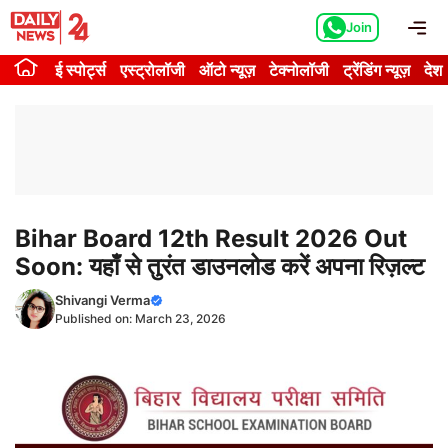
Skip
Me
Join
to
content
ई स्पोर्ट्स
एस्ट्रोलॉजी
ऑटो न्यूज़
टेक्नोलॉजी
ट्रेंडिंग न्यूज़
देश
Bihar Board 12th Result 2026 Out
Soon: यहाँ से तुरंत डाउनलोड करें अपना रिज़ल्ट
Shivangi Verma
Published on:
March 23, 2026