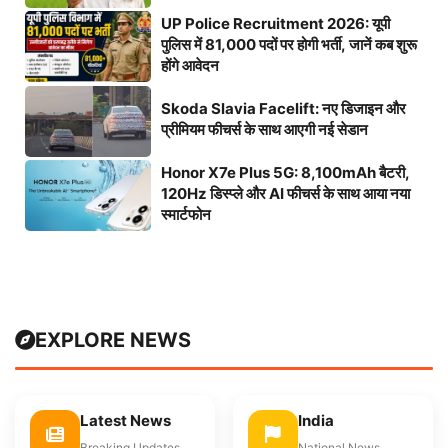
UP Police Recruitment 2026: यूपी
पुलिस में 81,000 पदों पर होगी भर्ती, जानें कब शुरू
होंगे आवेदन
Skoda Slavia Facelift: नए डिजाइन और
प्रीमियम फीचर्स के साथ आएगी नई सेडान
Honor X7e Plus 5G: 8,100mAh बैटरी,
120Hz डिस्प्ले और AI फीचर्स के साथ आया नया
स्मार्टफोन
EXPLORE NEWS
Latest News
India
Breaking Updates
National News