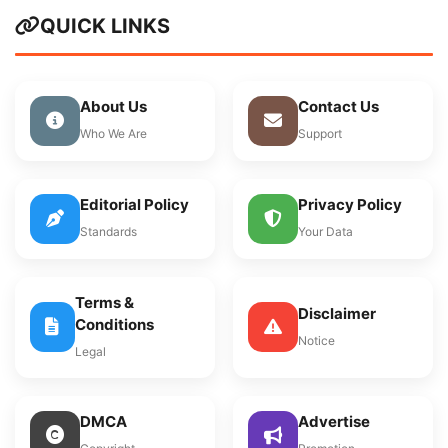
QUICK LINKS
About Us
Contact Us
Who We Are
Support
Editorial Policy
Privacy Policy
Standards
Your Data
Terms &
Disclaimer
Conditions
Notice
Legal
DMCA
Advertise