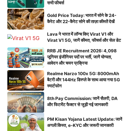
सभी फीचर्स
Gold Price Today: भारत में सोने के 24-
कैरेट और 22-कैरेट सोने की ताज़ा कीमतें देखें
Lava ने भारत में लॉन्च किए Virat V1 और
Virat V1 5G, जानें कीमत, फीचर्स और सेल डेट
RRB JE Recruitment 2026: 4,098
जूनियर इंजीनियर पदों पर भर्ती, जानें योग्यता,
आवेदन और चयन प्रक्रिया
Realme Narzo 100x 5G: 8000mAh
बैटरी और 144Hz डिस्प्ले के साथ आया नया 5G
स्मार्टफोन
8th Pay Commission: जानें सैलरी, DA
और फिटमेंट फैक्टर से जुड़ी नई जानकारी
PM Kisan Yojana Latest Update: जानें
अगली किस्त, e-KYC और जरूरी जानकारी