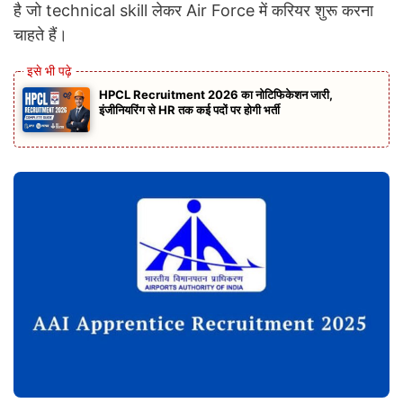
है जो technical skill लेकर Air Force में करियर शुरू करना
चाहते हैं।
HPCL Recruitment 2026 का नोटिफिकेशन जारी,
इंजीनियरिंग से HR तक कई पदों पर होगी भर्ती