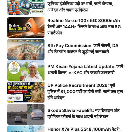
जूनियर इंजीनियर पदों पर भर्ती, जानें योग्यता,
आवेदन और चयन प्रक्रिया
Realme Narzo 100x 5G: 8000mAh
बैटरी और 144Hz डिस्प्ले के साथ आया नया 5G
स्मार्टफोन
8th Pay Commission: जानें सैलरी, DA
और फिटमेंट फैक्टर से जुड़ी नई जानकारी
PM Kisan Yojana Latest Update: जानें
अगली किस्त, e-KYC और जरूरी जानकारी
UP Police Recruitment 2026: यूपी
पुलिस में 81,000 पदों पर होगी भर्ती, जानें कब शुरू
होंगे आवेदन
Skoda Slavia Facelift: नए डिजाइन और
प्रीमियम फीचर्स के साथ आएगी नई सेडान
Honor X7e Plus 5G: 8,100mAh बैटरी,