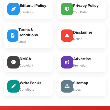
Editorial Policy
Privacy Policy
Standards
Your Data
Terms &
Disclaimer
Conditions
Notice
Legal
DMCA
Advertise
Copyright
Promotion
Write For Us
Sitemap
Contribute
Index