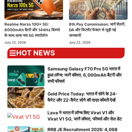
Realme Narzo 100x 5G:
8th Pay Commission: जानें सैलरी,
8000mAh बैटरी और 144Hz डिस्प्ले
DA और फिटमेंट फैक्टर से जुड़ी नई
के साथ आया नया 5G स्मार्टफोन
जानकारी
July 22, 2026
July 22, 2026
HOT NEWS
Samsung Galaxy F70 Pro 5G भारत में
हुआ लॉन्च: जानें कीमत, 6,000mAh बैटरी और
सभी फीचर्स
Gold Price Today: भारत में सोने के 24-
कैरेट और 22-कैरेट सोने की ताज़ा कीमतें देखें
Lava ने भारत में लॉन्च किए Virat V1 और
Virat V1 5G, जानें कीमत, फीचर्स और सेल डेट
RRB JE Recruitment 2026: 4,098