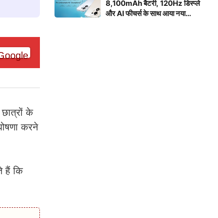
8,100mAh बैटरी, 120Hz डिस्प्ले
और AI फीचर्स के साथ आया नया
स्मार्टफोन
छात्रों के
घोषणा करने
हैं कि