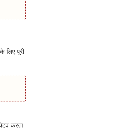
े लिए पूरी
क्टिव करता