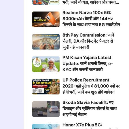
भर्ती, जानें योग्यता, आवेदन और चयन
प्रक्रिया
Realme Narzo 100x 5G:
8000mAh बैटरी और 144Hz
डिस्प्ले के साथ आया नया 5G स्मार्टफोन
8th Pay Commission: जानें
सैलरी, DA और फिटमेंट फैक्टर से
जुड़ी नई जानकारी
PM Kisan Yojana Latest
Update: जानें अगली किस्त, e-
KYC और जरूरी जानकारी
UP Police Recruitment
2026: यूपी पुलिस में 81,000 पदों पर
होगी भर्ती, जानें कब शुरू होंगे आवेदन
Skoda Slavia Facelift: नए
डिजाइन और प्रीमियम फीचर्स के साथ
आएगी नई सेडान
Honor X7e Plus 5G: