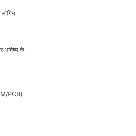
 लॉगिन
 भविष्य के
 (PCM/PCB)