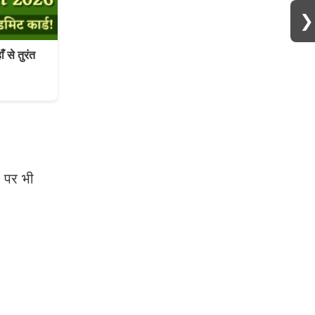
❯
से तुरंत
ी पर भी