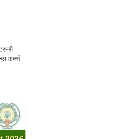
ेटरनरी
ल मार्क्स