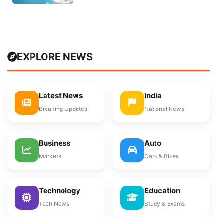
EXPLORE NEWS
Latest News
India
Breaking Updates
National News
Business
Auto
Markets
Cars & Bikes
Technology
Education
Tech News
Study & Exams