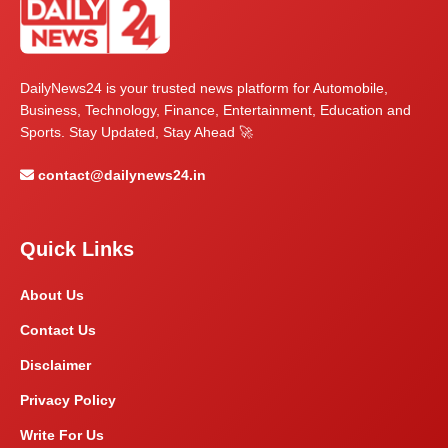
DailyNews24 is your trusted news platform for Automobile,
Business, Technology, Finance, Entertainment, Education and
Sports. Stay Updated, Stay Ahead 🚀
contact@dailynews24.in
Quick Links
About Us
Contact Us
Disclaimer
Privacy Policy
Write For Us