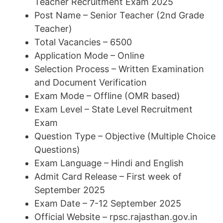
Teacher Recruitment Exam 2025
Post Name – Senior Teacher (2nd Grade
Teacher)
Total Vacancies – 6500
Application Mode – Online
Selection Process – Written Examination
and Document Verification
Exam Mode – Offline (OMR based)
Exam Level – State Level Recruitment
Exam
Question Type – Objective (Multiple Choice
Questions)
Exam Language – Hindi and English
Admit Card Release – First week of
September 2025
Exam Date – 7-12 September 2025
Official Website – rpsc.rajasthan.gov.in