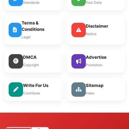
Standards
Your Data
Terms &
Disclaimer
Conditions
Notice
Legal
DMCA
Advertise
Copyright
Promotion
Write For Us
Sitemap
Contribute
Index