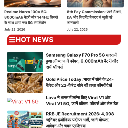
Realme Narzo 100x 5G:
8th Pay Commission: जानें सैलरी,
8000mAh बैटरी और 144Hz डिस्प्ले
DA और फिटमेंट फैक्टर से जुड़ी नई
के साथ आया नया 5G स्मार्टफोन
जानकारी
July 22, 2026
July 22, 2026
HOT NEWS
Samsung Galaxy F70 Pro 5G भारत में
हुआ लॉन्च: जानें कीमत, 6,000mAh बैटरी और
सभी फीचर्स
Gold Price Today: भारत में सोने के 24-
कैरेट और 22-कैरेट सोने की ताज़ा कीमतें देखें
Lava ने भारत में लॉन्च किए Virat V1 और
Virat V1 5G, जानें कीमत, फीचर्स और सेल डेट
RRB JE Recruitment 2026: 4,098
जूनियर इंजीनियर पदों पर भर्ती, जानें योग्यता,
आवेदन और चयन प्रक्रिया