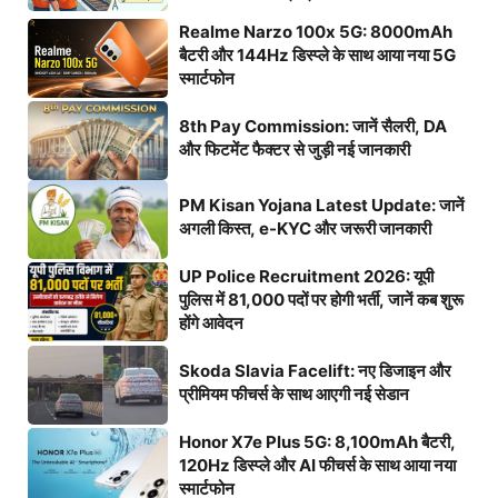
Realme Narzo 100x 5G: 8000mAh
बैटरी और 144Hz डिस्प्ले के साथ आया नया 5G
स्मार्टफोन
8th Pay Commission: जानें सैलरी, DA
और फिटमेंट फैक्टर से जुड़ी नई जानकारी
PM Kisan Yojana Latest Update: जानें
अगली किस्त, e-KYC और जरूरी जानकारी
UP Police Recruitment 2026: यूपी
पुलिस में 81,000 पदों पर होगी भर्ती, जानें कब शुरू
होंगे आवेदन
Skoda Slavia Facelift: नए डिजाइन और
प्रीमियम फीचर्स के साथ आएगी नई सेडान
Honor X7e Plus 5G: 8,100mAh बैटरी,
120Hz डिस्प्ले और AI फीचर्स के साथ आया नया
स्मार्टफोन