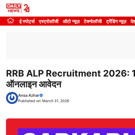
Skip
to
ई स्पोर्ट्स
एस्ट्रोलॉजी
ऑटो न्यूज़
टेक्नोलॉजी
ट्रेंडिंग न्यूज़
दे
content
RRB ALP Recruitment 2026: 11,127 प
ऑनलाइन आवेदन
Ansa Azhar
Published on:
March 31, 2026