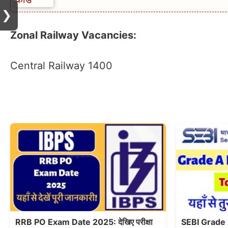
❯
Zonal Railway Vacancies:
Central Railway 1400
RRB PO Exam Date 2025: देखिए परीक्षा
SEBI Grade 