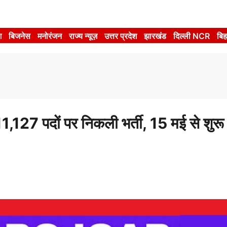
श
बिजनेस
मनोरंजन
राज्य न्यूज़
उत्तर प्रदेश
झारखंड
दिल्ली NCR
बिह
दों पर निकली भर्ती, 15 मई से शुरू ह