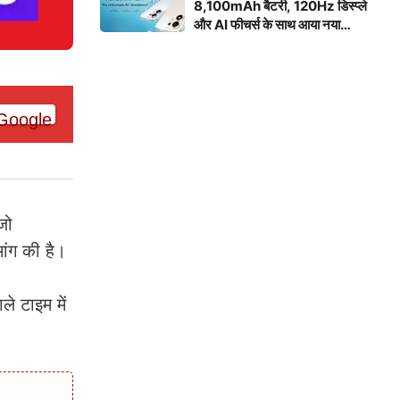
8,100mAh बैटरी, 120Hz डिस्प्ले
और AI फीचर्स के साथ आया नया
स्मार्टफोन
जो
ांग की है।
े टाइम में