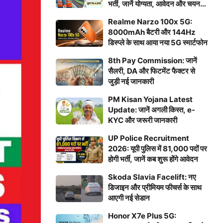
भर्ती, जानें योग्यता, आवेदन और चयन
प्रक्रिया
Realme Narzo 100x 5G:
8000mAh बैटरी और 144Hz
डिस्प्ले के साथ आया नया 5G स्मार्टफोन
8th Pay Commission: जानें
सैलरी, DA और फिटमेंट फैक्टर से
जुड़ी नई जानकारी
PM Kisan Yojana Latest
Update: जानें अगली किस्त, e-
KYC और जरूरी जानकारी
UP Police Recruitment
2026: यूपी पुलिस में 81,000 पदों पर
होगी भर्ती, जानें कब शुरू होंगे आवेदन
Skoda Slavia Facelift: नए
डिजाइन और प्रीमियम फीचर्स के साथ
आएगी नई सेडान
Honor X7e Plus 5G: