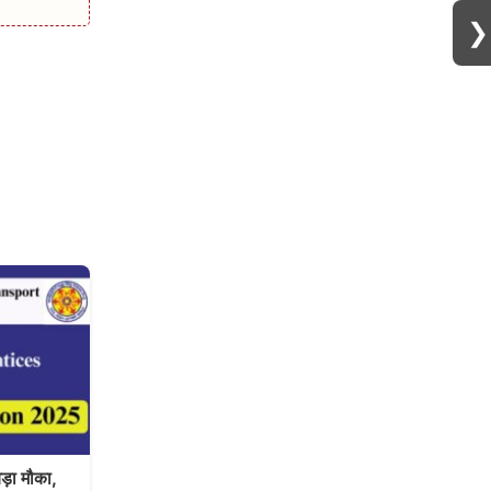
❯
ड़ा मौका,