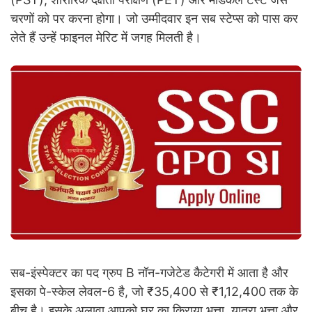
चरणों को पर करना होगा। जो उम्मीदवार इन सब स्टेप्स को पास कर
लेते हैं उन्हें फाइनल मेरिट में जगह मिलती है।
सब-इंस्पेक्टर का पद ग्रुप B नॉन-गजेटेड कैटेगरी में आता है और
इसका पे-स्केल लेवल-6 है, जो ₹35,400 से ₹1,12,400 तक के
बीच है। इसके अलावा आपको घर का किराया भत्ता, यात्रा भत्ता और