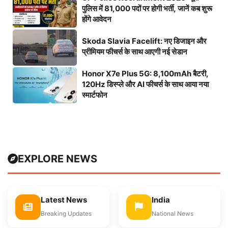
पुलिस में 81,000 पदों पर होगी भर्ती, जानें कब शुरू
होंगे आवेदन
Skoda Slavia Facelift: नए डिजाइन और
प्रीमियम फीचर्स के साथ आएगी नई सेडान
Honor X7e Plus 5G: 8,100mAh बैटरी,
120Hz डिस्प्ले और AI फीचर्स के साथ आया नया
स्मार्टफोन
EXPLORE NEWS
Latest News
India
Breaking Updates
National News