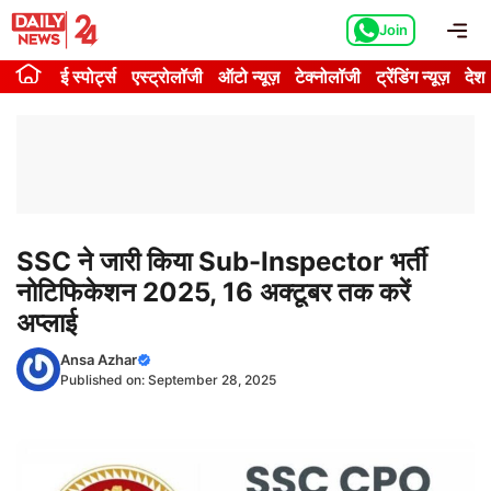
Skip
Me
Join
to
content
ई स्पोर्ट्स
एस्ट्रोलॉजी
ऑटो न्यूज़
टेक्नोलॉजी
ट्रेंडिंग न्यूज़
देश
SSC ने जारी किया Sub-Inspector भर्ती
नोटिफिकेशन 2025, 16 अक्टूबर तक करें
अप्लाई
Ansa Azhar
Published on:
September 28, 2025