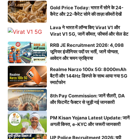
Gold Price Today: भारत में सोने के 24-
कैरेट और 22-कैरेट सोने की ताज़ा कीमतें देखें
Lava ने भारत में लॉन्च किए Virat V1 और
Virat V1 5G, जानें कीमत, फीचर्स और सेल डेट
RRB JE Recruitment 2026: 4,098
जूनियर इंजीनियर पदों पर भर्ती, जानें योग्यता,
आवेदन और चयन प्रक्रिया
Realme Narzo 100x 5G: 8000mAh
बैटरी और 144Hz डिस्प्ले के साथ आया नया 5G
स्मार्टफोन
8th Pay Commission: जानें सैलरी, DA
और फिटमेंट फैक्टर से जुड़ी नई जानकारी
PM Kisan Yojana Latest Update: जानें
अगली किस्त, e-KYC और जरूरी जानकारी
UP Police Recruitment 2026: यूपी