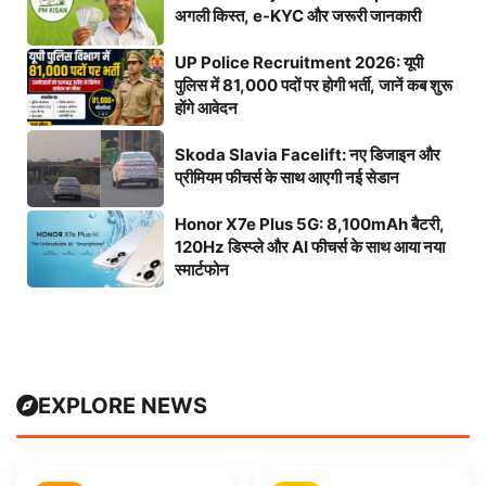
अगली किस्त, e-KYC और जरूरी जानकारी
UP Police Recruitment 2026: यूपी
पुलिस में 81,000 पदों पर होगी भर्ती, जानें कब शुरू
होंगे आवेदन
Skoda Slavia Facelift: नए डिजाइन और
प्रीमियम फीचर्स के साथ आएगी नई सेडान
Honor X7e Plus 5G: 8,100mAh बैटरी,
120Hz डिस्प्ले और AI फीचर्स के साथ आया नया
स्मार्टफोन
EXPLORE NEWS