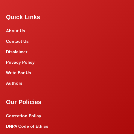
Quick Links
About Us
Contact Us
Disclaimer
Privacy Policy
Write For Us
Authors
Our Policies
Correction Policy
DNPA Code of Ethics