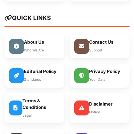
QUICK LINKS
About Us
Contact Us
Who We Are
Support
Editorial Policy
Privacy Policy
Standards
Your Data
Terms &
Disclaimer
Conditions
Notice
Legal