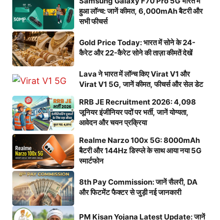
Samsung Galaxy F70 Pro 5G भारत में
हुआ लॉन्च: जानें कीमत, 6,000mAh बैटरी और
सभी फीचर्स
Gold Price Today: भारत में सोने के 24-
कैरेट और 22-कैरेट सोने की ताज़ा कीमतें देखें
Lava ने भारत में लॉन्च किए Virat V1 और
Virat V1 5G, जानें कीमत, फीचर्स और सेल डेट
RRB JE Recruitment 2026: 4,098
जूनियर इंजीनियर पदों पर भर्ती, जानें योग्यता,
आवेदन और चयन प्रक्रिया
Realme Narzo 100x 5G: 8000mAh
बैटरी और 144Hz डिस्प्ले के साथ आया नया 5G
स्मार्टफोन
8th Pay Commission: जानें सैलरी, DA
और फिटमेंट फैक्टर से जुड़ी नई जानकारी
PM Kisan Yojana Latest Update: जानें