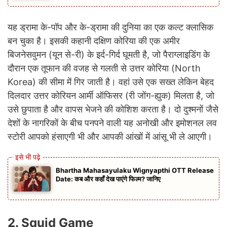
यह ड्रामा के-पॉप और के-ड्रामा की दुनिया का एक कल्ट क्लासिक
बन चुका है। इसकी कहानी दक्षिण कोरिया की एक अमीर
बिजनेसवुमन (यून से-री) के इर्द-गिर्द घूमती है, जो पैराग्लाइडिंग के
दौरान एक तूफान की वजह से गलती से उत्तर कोरिया (North
Korea) की सीमा में गिर जाती है। वहां उसे एक सख्त लेकिन बेहद
दिलदार उत्तर कोरियन आर्मी ऑफिसर (री जोंग-ह्युक) मिलता है, जो
उसे छुपाता है और वापस भेजने की कोशिश करता है। दो दुश्मनों जैसे
देशों के नागरिकों के बीच पनपने वाली यह अनोखी और इमोशनल लव
स्टोरी आपको हंसाएगी भी और आपकी आंखों में आंसू भी ले आएगी।
Bhartha Mahasayulaku Wignyapthi OTT Release
Date: कब और कहाँ देख पाएंगे फिल्म? जानिए
2. Squid Game