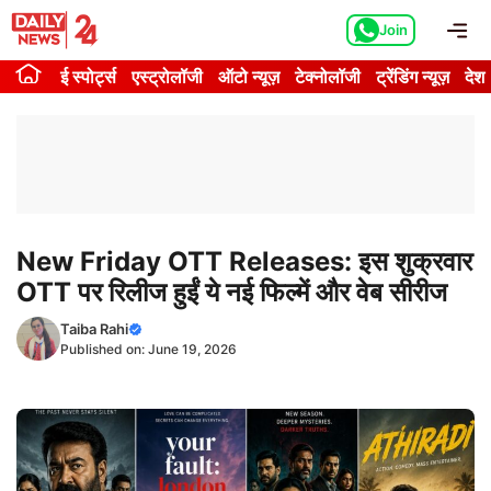
Skip
Me
Join
to
content
ई स्पोर्ट्स
एस्ट्रोलॉजी
ऑटो न्यूज़
टेक्नोलॉजी
ट्रेंडिंग न्यूज़
देश
New Friday OTT Releases: इस शुक्रवार
OTT पर रिलीज हुईं ये नई फिल्में और वेब सीरीज
Taiba Rahi
Published on:
June 19, 2026