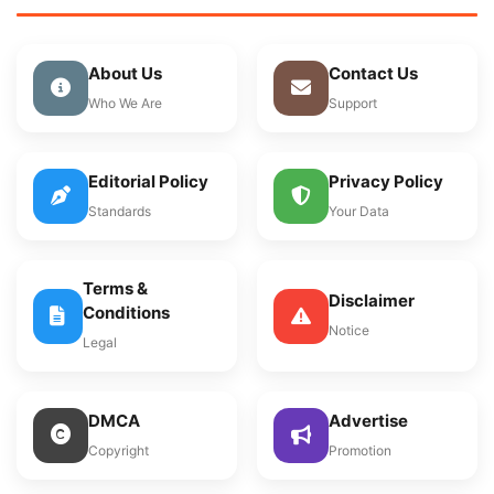
About Us
Contact Us
Who We Are
Support
Editorial Policy
Privacy Policy
Standards
Your Data
Terms &
Disclaimer
Conditions
Notice
Legal
DMCA
Advertise
Copyright
Promotion