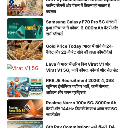
जानिए सैलरी और पेंशन में कितना हो सकता है
बदलाव
Samsung Galaxy F70 Pro 5G भारत में
हुआ लॉन्च: जानें कीमत, 6,000mAh बैटरी और
सभी फीचर्स
Gold Price Today: भारत में सोने के 24-
कैरेट और 22-कैरेट सोने की ताज़ा कीमतें देखें
Lava ने भारत में लॉन्च किए Virat V1 और
Virat V1 5G, जानें कीमत, फीचर्स और सेल डेट
RRB JE Recruitment 2026: 4,098
जूनियर इंजीनियर पदों पर भर्ती, जानें योग्यता,
आवेदन और चयन प्रक्रिया
Realme Narzo 100x 5G: 8000mAh
बैटरी और 144Hz डिस्प्ले के साथ आया नया 5G
स्मार्टफोन
8th Pay Commission: जानें सैलरी, DA