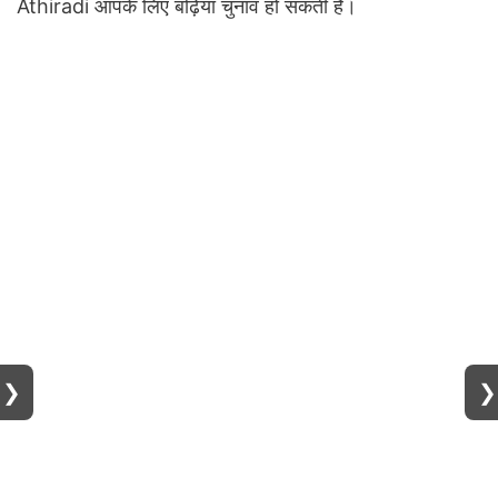
Athiradi आपके लिए बढ़िया चुनाव हो सकती है।
❯
❯