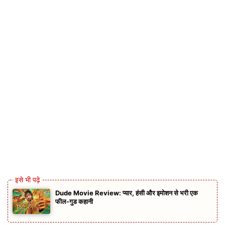
Dude Movie Review: प्यार, हंसी और इमोशन से भरी एक
फील-गुड कहानी