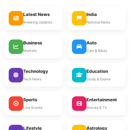
Latest News
India
Breaking Updates
National News
Business
Auto
Markets
Cars & Bikes
Technology
Education
Tech News
Study & Exams
Sports
Entertainment
Live Scores
Movies & TV
Lifestyle
Astrology