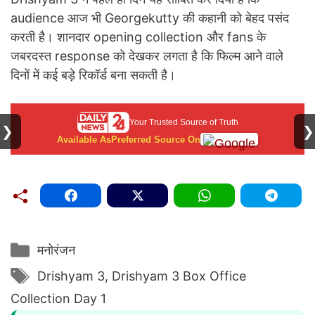
audience आज भी Georgekutty की कहानी को बेहद पसंद
करती है। शानदार opening collection और fans के
जबरदस्त response को देखकर लगता है कि फिल्म आने वाले
दिनों में कई बड़े रिकॉर्ड बना सकती है।
Your Trusted Source of Truth
❯
❯
Available As
Preferred Source On
Categories
मनोरंजन
Tags
Drishyam 3
,
Drishyam 3 Box Office
Collection Day 1