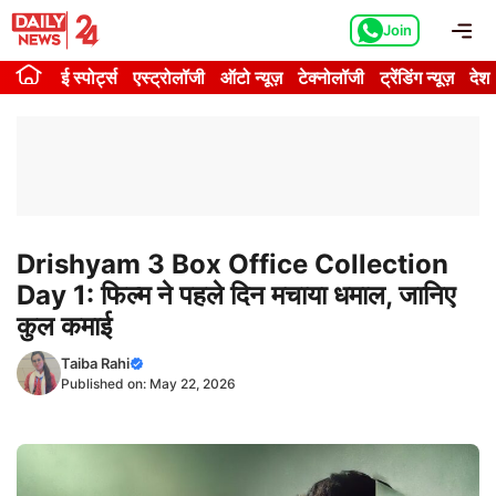
Skip
Me
Join
to
content
ई स्पोर्ट्स
एस्ट्रोलॉजी
ऑटो न्यूज़
टेक्नोलॉजी
ट्रेंडिंग न्यूज़
देश
Drishyam 3 Box Office Collection
Day 1: फिल्म ने पहले दिन मचाया धमाल, जानिए
कुल कमाई
Taiba Rahi
Published on:
May 22, 2026