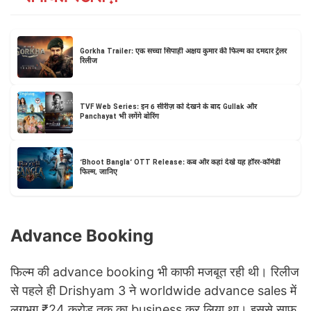
Gorkha Trailer: एक सच्चा सिपाही अक्षय कुमार की फिल्म का दमदार ट्रेलर
रिलीज
TVF Web Series: इन 6 सीरीज़ को देखने के बाद Gullak और
Panchayat भी लगेंगे बोरिंग
‘Bhoot Bangla’ OTT Release: कब और कहां देखें यह हॉरर-कॉमेडी
फिल्म, जानिए
Advance Booking
फिल्म की advance booking भी काफी मजबूत रही थी। रिलीज
से पहले ही Drishyam 3 ने worldwide advance sales में
लगभग ₹24 करोड़ तक का business कर लिया था। इससे साफ