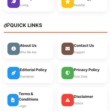
Living
Rashifal
QUICK LINKS
About Us
Contact Us
Who We Are
Support
Editorial Policy
Privacy Policy
Standards
Your Data
Terms &
Disclaimer
Conditions
Notice
Legal