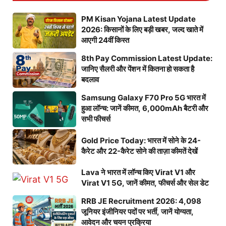
PM Kisan Yojana Latest Update
2026: किसानों के लिए बड़ी खबर, जल्द खाते में
आएगी 24वीं किस्त
8th Pay Commission Latest Update:
जानिए सैलरी और पेंशन में कितना हो सकता है
बदलाव
Samsung Galaxy F70 Pro 5G भारत में
हुआ लॉन्च: जानें कीमत, 6,000mAh बैटरी और
सभी फीचर्स
Gold Price Today: भारत में सोने के 24-
कैरेट और 22-कैरेट सोने की ताज़ा कीमतें देखें
Lava ने भारत में लॉन्च किए Virat V1 और
Virat V1 5G, जानें कीमत, फीचर्स और सेल डेट
RRB JE Recruitment 2026: 4,098
जूनियर इंजीनियर पदों पर भर्ती, जानें योग्यता,
आवेदन और चयन प्रक्रिया