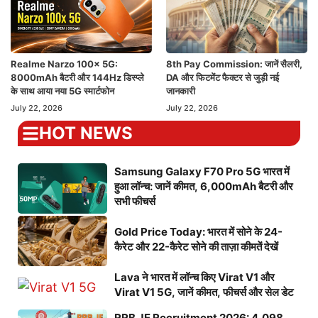
Realme Narzo 100x 5G:
8th Pay Commission: जानें सैलरी,
8000mAh बैटरी और 144Hz डिस्प्ले
DA और फिटमेंट फैक्टर से जुड़ी नई
के साथ आया नया 5G स्मार्टफोन
जानकारी
July 22, 2026
July 22, 2026
HOT NEWS
Samsung Galaxy F70 Pro 5G भारत में
हुआ लॉन्च: जानें कीमत, 6,000mAh बैटरी और
सभी फीचर्स
Gold Price Today: भारत में सोने के 24-
कैरेट और 22-कैरेट सोने की ताज़ा कीमतें देखें
Lava ने भारत में लॉन्च किए Virat V1 और
Virat V1 5G, जानें कीमत, फीचर्स और सेल डेट
RRB JE Recruitment 2026: 4,098