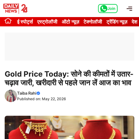
Skip
Me
Join
to
content
ई स्पोर्ट्स
एस्ट्रोलॉजी
ऑटो न्यूज़
टेक्नोलॉजी
ट्रेंडिंग न्यूज़
देश
Gold Price Today: सोने की कीमतों में उतार-
चढ़ाव जारी, खरीदारी से पहले जान लें आज का भाव
Taiba Rahi
Published on:
May 22, 2026