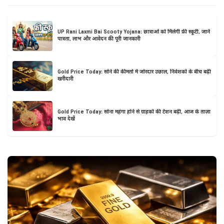
UP Rani Laxmi Bai Scooty Yojana: छात्राओं को मिलेगी फ्री स्कूटी, जानें
पात्रता, लाभ और आवेदन की पूरी जानकारी
Gold Price Today: सोने की कीमतों में जोरदार उछाल, निवेशकों के बीच बढ़ी
खरीदारी
Gold Price Today: सोना महंगा होने से ग्राहकों की टेंशन बढ़ी, आज के ताज़ा
भाव देखें