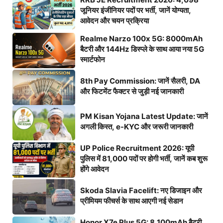
जूनियर इंजीनियर पदों पर भर्ती, जानें योग्यता,
आवेदन और चयन प्रक्रिया
Realme Narzo 100x 5G: 8000mAh
बैटरी और 144Hz डिस्प्ले के साथ आया नया 5G
स्मार्टफोन
8th Pay Commission: जानें सैलरी, DA
और फिटमेंट फैक्टर से जुड़ी नई जानकारी
PM Kisan Yojana Latest Update: जानें
अगली किस्त, e-KYC और जरूरी जानकारी
UP Police Recruitment 2026: यूपी
पुलिस में 81,000 पदों पर होगी भर्ती, जानें कब शुरू
होंगे आवेदन
Skoda Slavia Facelift: नए डिजाइन और
प्रीमियम फीचर्स के साथ आएगी नई सेडान
Honor X7e Plus 5G: 8,100mAh बैटरी,