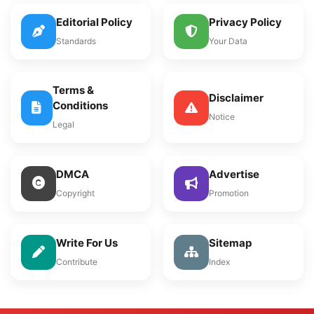
Editorial Policy
Privacy Policy
Standards
Your Data
Terms &
Disclaimer
Conditions
Notice
Legal
DMCA
Advertise
Copyright
Promotion
Write For Us
Sitemap
Contribute
Index