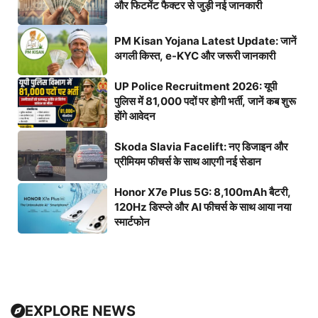
और फिटमेंट फैक्टर से जुड़ी नई जानकारी
PM Kisan Yojana Latest Update: जानें
अगली किस्त, e-KYC और जरूरी जानकारी
UP Police Recruitment 2026: यूपी
पुलिस में 81,000 पदों पर होगी भर्ती, जानें कब शुरू
होंगे आवेदन
Skoda Slavia Facelift: नए डिजाइन और
प्रीमियम फीचर्स के साथ आएगी नई सेडान
Honor X7e Plus 5G: 8,100mAh बैटरी,
120Hz डिस्प्ले और AI फीचर्स के साथ आया नया
स्मार्टफोन
EXPLORE NEWS