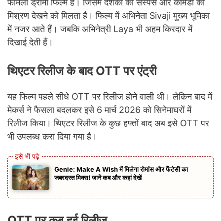
फैमिली ड्रामा फिल्म है। जिसमें दर्शकों को सस्पेंस और कॉमेडी का
मिश्रण देखने को मिलता है। फिल्म में अभिनेता Sivaji मुख्य भूमिका
में नजर आते हैं। जबकि अभिनेत्री Laya भी अहम किरदार में
दिखाई देती हैं।
थिएटर रिलीज के बाद OTT पर एंट्री
यह फिल्म पहले सीधे OTT पर रिलीज होने वाली थी। लेकिन बाद में
मेकर्स ने फैसला बदलकर इसे 6 मार्च 2026 को सिनेमाघरों में
रिलीज किया। थिएटर रिलीज के कुछ हफ्तों बाद अब इसे OTT पर
भी उपलब्ध करा दिया गया है।
Genie: Make A Wish में मिलेगा रोमांस और फैंटेसी का
जबरदस्त मिक्स! जानें कब और कहां देखें
OTT पर कब हुई रिलीज