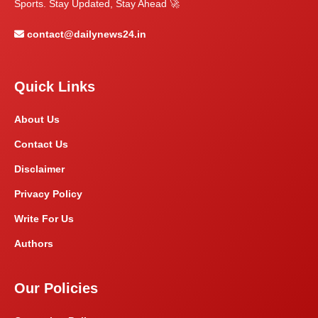
Sports. Stay Updated, Stay Ahead 🚀
contact@dailynews24.in
Quick Links
About Us
Contact Us
Disclaimer
Privacy Policy
Write For Us
Authors
Our Policies