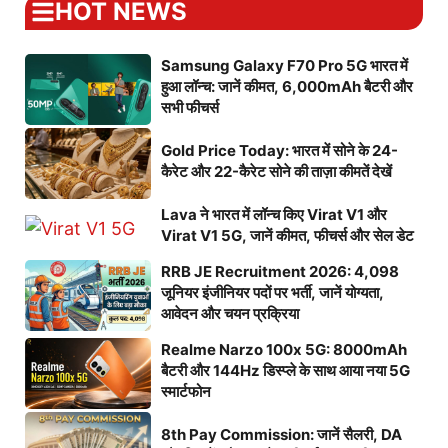
HOT NEWS
Samsung Galaxy F70 Pro 5G भारत में
हुआ लॉन्च: जानें कीमत, 6,000mAh बैटरी और
सभी फीचर्स
Gold Price Today: भारत में सोने के 24-
कैरेट और 22-कैरेट सोने की ताज़ा कीमतें देखें
Lava ने भारत में लॉन्च किए Virat V1 और
Virat V1 5G, जानें कीमत, फीचर्स और सेल डेट
RRB JE Recruitment 2026: 4,098
जूनियर इंजीनियर पदों पर भर्ती, जानें योग्यता,
आवेदन और चयन प्रक्रिया
Realme Narzo 100x 5G: 8000mAh
बैटरी और 144Hz डिस्प्ले के साथ आया नया 5G
स्मार्टफोन
8th Pay Commission: जानें सैलरी, DA