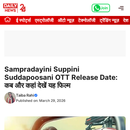
Skip
Me
Join
to
content
ई स्पोर्ट्स
एस्ट्रोलॉजी
ऑटो न्यूज़
टेक्नोलॉजी
ट्रेंडिंग न्यूज़
देश
Sampradayini Suppini
Suddapoosani OTT Release Date:
कब और कहां देखें यह फिल्म
Taiba Rahi
Published on:
March 29, 2026