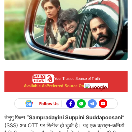
Your Trusted Source of Truth
Available As
Preferred Source On
Follow Us
तेलुगु फिल्म
“Sampradayini Suppini Suddapoosani
”
(SSS) अब OTT पर रिलीज हो चुकी है। यह एक क्राइम-कॉमेडी