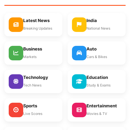
Latest News
India
Breaking Updates
National News
Business
Auto
Markets
Cars & Bikes
Technology
Education
Tech News
Study & Exams
Sports
Entertainment
Live Scores
Movies & TV