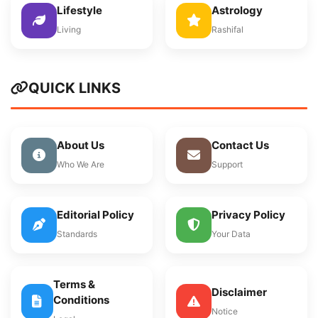
Lifestyle
Astrology
Living
Rashifal
QUICK LINKS
About Us
Contact Us
Who We Are
Support
Editorial Policy
Privacy Policy
Standards
Your Data
Terms &
Disclaimer
Conditions
Notice