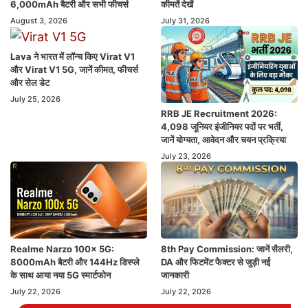
6,000mAh बैटरी और सभी फीचर्स
कीमतें देखें
August 3, 2026
July 31, 2026
Lava ने भारत में लॉन्च किए Virat V1
और Virat V1 5G, जानें कीमत, फीचर्स
और सेल डेट
July 25, 2026
RRB JE Recruitment 2026:
4,098 जूनियर इंजीनियर पदों पर भर्ती,
जानें योग्यता, आवेदन और चयन प्रक्रिया
July 23, 2026
Realme Narzo 100x 5G:
8th Pay Commission: जानें सैलरी,
8000mAh बैटरी और 144Hz डिस्प्ले
DA और फिटमेंट फैक्टर से जुड़ी नई
के साथ आया नया 5G स्मार्टफोन
जानकारी
July 22, 2026
July 22, 2026