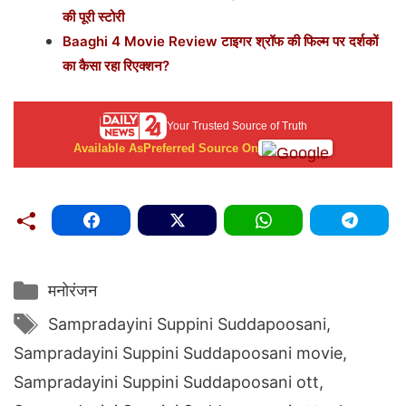
की पूरी स्टोरी
Baaghi 4 Movie Review टाइगर श्रॉफ की फिल्म पर दर्शकों
का कैसा रहा रिएक्शन?
Your Trusted Source of Truth
Available As
Preferred Source On
Categories
मनोरंजन
Tags
Sampradayini Suppini Suddapoosani
,
Sampradayini Suppini Suddapoosani movie
,
Sampradayini Suppini Suddapoosani ott
,