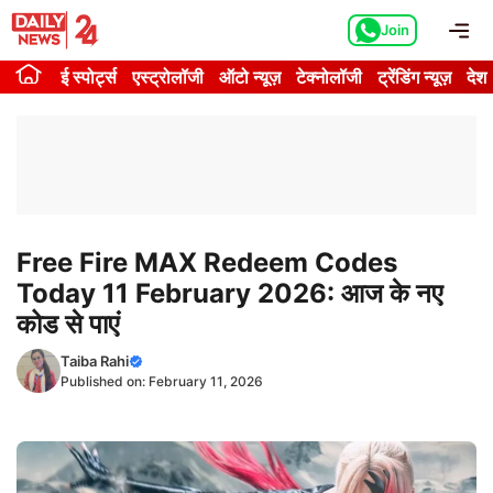
Skip
Me
Join
to
content
ई स्पोर्ट्स
एस्ट्रोलॉजी
ऑटो न्यूज़
टेक्नोलॉजी
ट्रेंडिंग न्यूज़
देश
Free Fire MAX Redeem Codes
Today 11 February 2026: आज के नए
कोड से पाएं
Taiba Rahi
Published on:
February 11, 2026