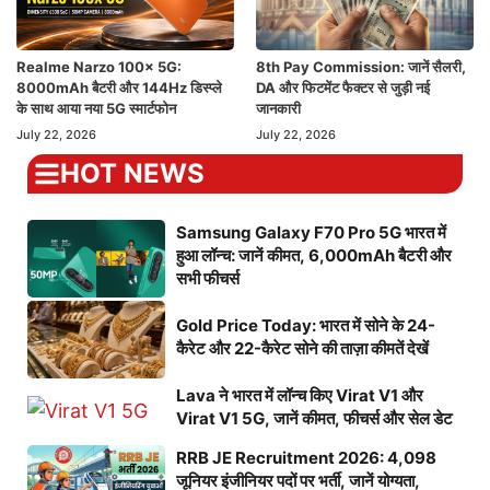
Realme Narzo 100x 5G:
8th Pay Commission: जानें सैलरी,
8000mAh बैटरी और 144Hz डिस्प्ले
DA और फिटमेंट फैक्टर से जुड़ी नई
के साथ आया नया 5G स्मार्टफोन
जानकारी
July 22, 2026
July 22, 2026
HOT NEWS
Samsung Galaxy F70 Pro 5G भारत में
हुआ लॉन्च: जानें कीमत, 6,000mAh बैटरी और
सभी फीचर्स
Gold Price Today: भारत में सोने के 24-
कैरेट और 22-कैरेट सोने की ताज़ा कीमतें देखें
Lava ने भारत में लॉन्च किए Virat V1 और
Virat V1 5G, जानें कीमत, फीचर्स और सेल डेट
RRB JE Recruitment 2026: 4,098
जूनियर इंजीनियर पदों पर भर्ती, जानें योग्यता,