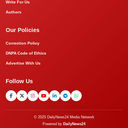
Write For Us
Authors
Our Policies
Correction Policy
DNPA Code of Ethics
Advertise With Us
Follow Us
© 2025 DailyNews24 Media Network
Powered by
DailyNews24