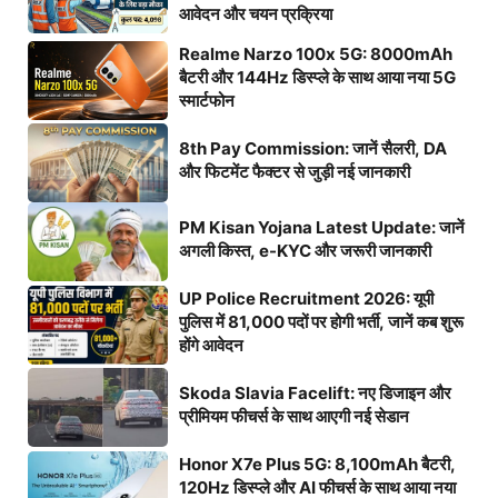
आवेदन और चयन प्रक्रिया
Realme Narzo 100x 5G: 8000mAh
बैटरी और 144Hz डिस्प्ले के साथ आया नया 5G
स्मार्टफोन
8th Pay Commission: जानें सैलरी, DA
और फिटमेंट फैक्टर से जुड़ी नई जानकारी
PM Kisan Yojana Latest Update: जानें
अगली किस्त, e-KYC और जरूरी जानकारी
UP Police Recruitment 2026: यूपी
पुलिस में 81,000 पदों पर होगी भर्ती, जानें कब शुरू
होंगे आवेदन
Skoda Slavia Facelift: नए डिजाइन और
प्रीमियम फीचर्स के साथ आएगी नई सेडान
Honor X7e Plus 5G: 8,100mAh बैटरी,
120Hz डिस्प्ले और AI फीचर्स के साथ आया नया