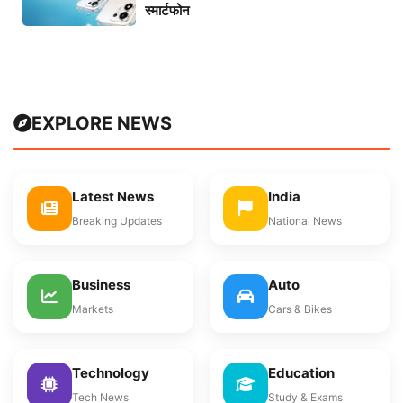
स्मार्टफोन
EXPLORE NEWS
Latest News
India
Breaking Updates
National News
Business
Auto
Markets
Cars & Bikes
Technology
Education
Tech News
Study & Exams