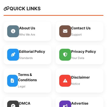
QUICK LINKS
About Us
Contact Us
Who We Are
Support
Editorial Policy
Privacy Policy
Standards
Your Data
Terms &
Disclaimer
Conditions
Notice
Legal
DMCA
Advertise