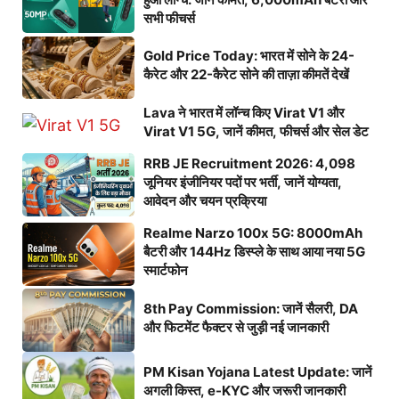
सभी फीचर्स
Gold Price Today: भारत में सोने के 24-
कैरेट और 22-कैरेट सोने की ताज़ा कीमतें देखें
Lava ने भारत में लॉन्च किए Virat V1 और
Virat V1 5G, जानें कीमत, फीचर्स और सेल डेट
RRB JE Recruitment 2026: 4,098
जूनियर इंजीनियर पदों पर भर्ती, जानें योग्यता,
आवेदन और चयन प्रक्रिया
Realme Narzo 100x 5G: 8000mAh
बैटरी और 144Hz डिस्प्ले के साथ आया नया 5G
स्मार्टफोन
8th Pay Commission: जानें सैलरी, DA
और फिटमेंट फैक्टर से जुड़ी नई जानकारी
PM Kisan Yojana Latest Update: जानें
अगली किस्त, e-KYC और जरूरी जानकारी