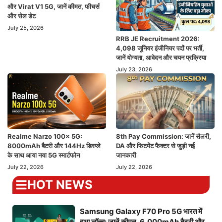
और Virat V1 5G, जानें कीमत, फीचर्स
और सेल डेट
July 25, 2026
RRB JE Recruitment 2026:
4,098 जूनियर इंजीनियर पदों पर भर्ती,
जानें योग्यता, आवेदन और चयन प्रक्रिया
July 23, 2026
Realme Narzo 100x 5G:
8th Pay Commission: जानें सैलरी,
8000mAh बैटरी और 144Hz डिस्प्ले
DA और फिटमेंट फैक्टर से जुड़ी नई
के साथ आया नया 5G स्मार्टफोन
जानकारी
July 22, 2026
July 22, 2026
HOT NEWS
Samsung Galaxy F70 Pro 5G भारत में
हुआ लॉन्च: जानें कीमत, 6,000mAh बैटरी और