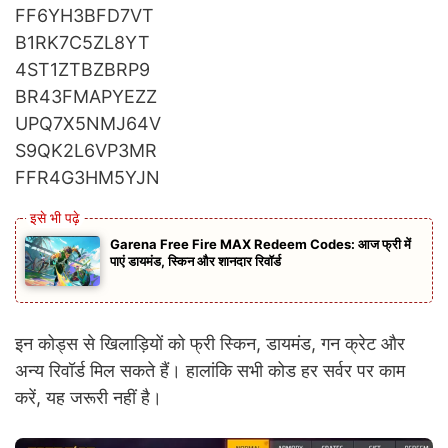
FF6YH3BFD7VT
B1RK7C5ZL8YT
4ST1ZTBZBRP9
BR43FMAPYEZZ
UPQ7X5NMJ64V
S9QK2L6VP3MR
FFR4G3HM5YJN
Garena Free Fire MAX Redeem Codes: आज फ्री में
पाएं डायमंड, स्किन और शानदार रिवॉर्ड
इन कोड्स से खिलाड़ियों को फ्री स्किन, डायमंड, गन क्रेट और
अन्य रिवॉर्ड मिल सकते हैं। हालांकि सभी कोड हर सर्वर पर काम
करें, यह जरूरी नहीं है।