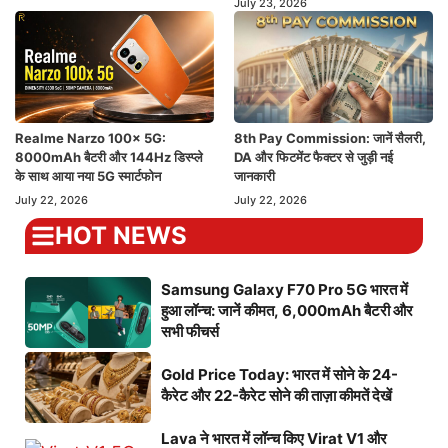
July 23, 2026
Realme Narzo 100x 5G:
8th Pay Commission: जानें सैलरी,
8000mAh बैटरी और 144Hz डिस्प्ले
DA और फिटमेंट फैक्टर से जुड़ी नई
के साथ आया नया 5G स्मार्टफोन
जानकारी
July 22, 2026
July 22, 2026
HOT NEWS
Samsung Galaxy F70 Pro 5G भारत में
हुआ लॉन्च: जानें कीमत, 6,000mAh बैटरी और
सभी फीचर्स
Gold Price Today: भारत में सोने के 24-
कैरेट और 22-कैरेट सोने की ताज़ा कीमतें देखें
Lava ने भारत में लॉन्च किए Virat V1 और