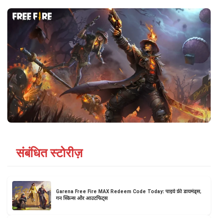
संबंधित स्टोरीज़
Garena Free Fire MAX Redeem Code Today: पाइये फ्री डायमंड्स,
गन स्किन्स और आउटफिट्स