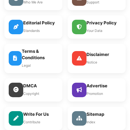
Who We Are
Support
Editorial Policy
Privacy Policy
Standards
Your Data
Terms &
Disclaimer
Conditions
Notice
Legal
DMCA
Advertise
Copyright
Promotion
Write For Us
Sitemap
Contribute
Index