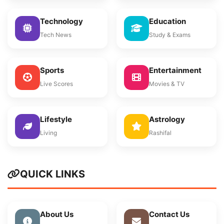
Technology
Education
Tech News
Study & Exams
Sports
Entertainment
Live Scores
Movies & TV
Lifestyle
Astrology
Living
Rashifal
QUICK LINKS
About Us
Contact Us