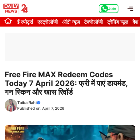
Skip
Me
Join
to
content
ई स्पोर्ट्स
एस्ट्रोलॉजी
ऑटो न्यूज़
टेक्नोलॉजी
ट्रेंडिंग न्यूज़
देश
Free Fire MAX Redeem Codes
Today 7 April 2026: फ्री में पाएं डायमंड,
गन स्किन और खास रिवॉर्ड
Taiba Rahi
Published on:
April 7, 2026