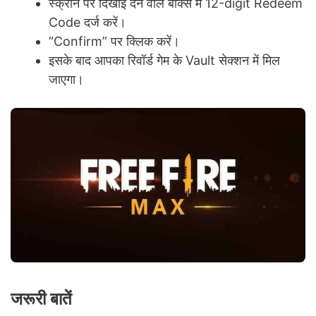
स्क्रीन पर दिखाई देने वाले बॉक्स में 12-digit Redeem
Code दर्ज करें।
“Confirm” पर क्लिक करें।
इसके बाद आपका रिवॉर्ड गेम के Vault सेक्शन में मिल
जाएगा।
जरूरी बातें