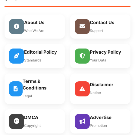
About Us
Contact Us
Who We Are
Support
Editorial Policy
Privacy Policy
Standards
Your Data
Terms &
Disclaimer
Conditions
Notice
Legal
DMCA
Advertise
Copyright
Promotion