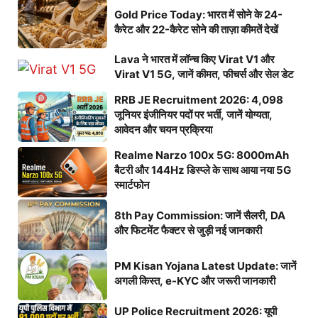
Gold Price Today: भारत में सोने के 24-
कैरेट और 22-कैरेट सोने की ताज़ा कीमतें देखें
Lava ने भारत में लॉन्च किए Virat V1 और
Virat V1 5G, जानें कीमत, फीचर्स और सेल डेट
RRB JE Recruitment 2026: 4,098
जूनियर इंजीनियर पदों पर भर्ती, जानें योग्यता,
आवेदन और चयन प्रक्रिया
Realme Narzo 100x 5G: 8000mAh
बैटरी और 144Hz डिस्प्ले के साथ आया नया 5G
स्मार्टफोन
8th Pay Commission: जानें सैलरी, DA
और फिटमेंट फैक्टर से जुड़ी नई जानकारी
PM Kisan Yojana Latest Update: जानें
अगली किस्त, e-KYC और जरूरी जानकारी
UP Police Recruitment 2026: यूपी