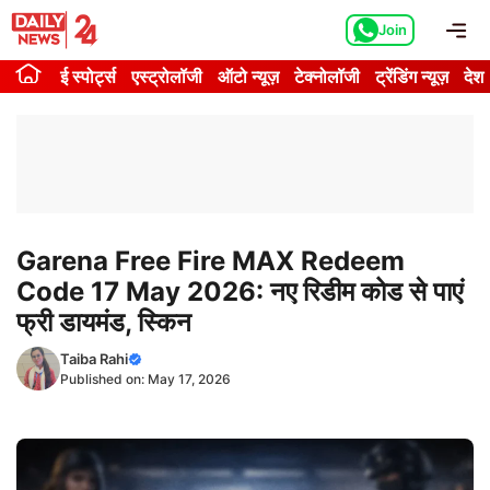
Skip
Me
Join
to
content
ई स्पोर्ट्स
एस्ट्रोलॉजी
ऑटो न्यूज़
टेक्नोलॉजी
ट्रेंडिंग न्यूज़
देश
Garena Free Fire MAX Redeem
Code 17 May 2026: नए रिडीम कोड से पाएं
फ्री डायमंड, स्किन
Taiba Rahi
Published on:
May 17, 2026