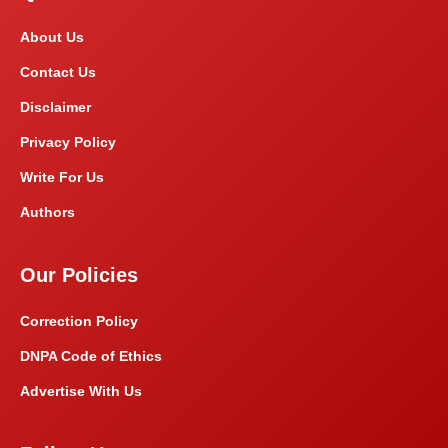
About Us
Contact Us
Disclaimer
Privacy Policy
Write For Us
Authors
Our Policies
Correction Policy
DNPA Code of Ethics
Advertise With Us