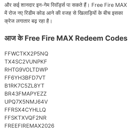
और कई शानदार इन-गेम रिवॉर्ड्स पा सकते हैं। Free Fire MAX
में रोज नए रिडीम कोड आने की वजह से खिलाड़ियों के बीच इसका
क्रेज लगातार बढ़ रहा है।
आज के Free Fire MAX Redeem Codes
FFWCTKX2P5NQ
TX4SC2VUNPKF
RHTG9VOLTDWP
FF6YH3BFD7VT
B1RK7C5ZL8YT
BR43FMAPYEZZ
UPQ7X5NMJ64V
FFRSX4CYHLLQ
FFSKTXVQF2NR
FREEFIREMAX2026