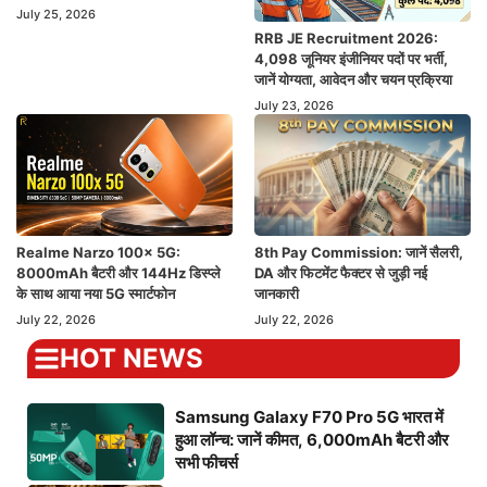
July 25, 2026
RRB JE Recruitment 2026:
4,098 जूनियर इंजीनियर पदों पर भर्ती,
जानें योग्यता, आवेदन और चयन प्रक्रिया
July 23, 2026
Realme Narzo 100x 5G:
8th Pay Commission: जानें सैलरी,
8000mAh बैटरी और 144Hz डिस्प्ले
DA और फिटमेंट फैक्टर से जुड़ी नई
के साथ आया नया 5G स्मार्टफोन
जानकारी
July 22, 2026
July 22, 2026
HOT NEWS
Samsung Galaxy F70 Pro 5G भारत में
हुआ लॉन्च: जानें कीमत, 6,000mAh बैटरी और
सभी फीचर्स