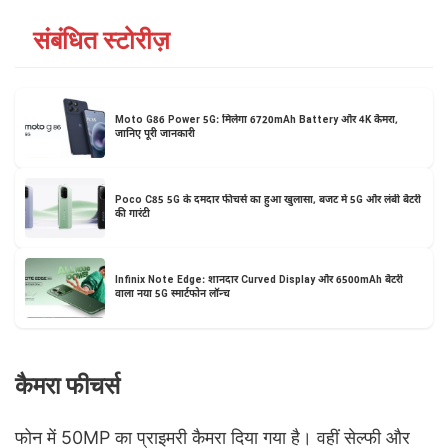
संबंधित स्टोरीज़
Moto G86 Power 5G: मिलेगा 6720mAh Battery और 4K कैमरा,
जानिए पूरी जानकारी
Poco C85 5G के दमदार फीचर्स का हुआ खुलासा, बजट में 5G और लंबी बैटरी
की गारंटी
Infinix Note Edge: शानदार Curved Display और 6500mAh बैटरी
वाला नया 5G स्मार्टफोन लॉन्च
कैमरा फीचर्स
फोन में 50MP का प्राइमरी कैमरा दिया गया है। वहीं सेल्फी और