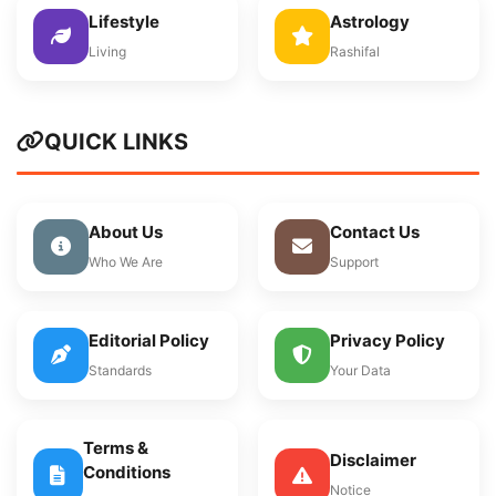
Lifestyle
Astrology
Living
Rashifal
QUICK LINKS
About Us
Contact Us
Who We Are
Support
Editorial Policy
Privacy Policy
Standards
Your Data
Terms &
Disclaimer
Conditions
Notice