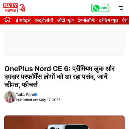
Skip
Me
Join
to
content
ई स्पोर्ट्स
एस्ट्रोलॉजी
ऑटो न्यूज़
टेक्नोलॉजी
ट्रेंडिंग न्यूज़
देश
OnePlus Nord CE 6: प्रीमियम लुक और
दमदार परफॉर्मेंस लोगों को आ रहा पसंद, जानें
कीमत, फीचर्स
Taiba Rahi
Published on:
May 17, 2026