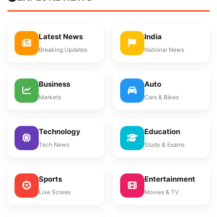
Latest News
India
Breaking Updates
National News
Business
Auto
Markets
Cars & Bikes
Technology
Education
Tech News
Study & Exams
Sports
Entertainment
Live Scores
Movies & TV