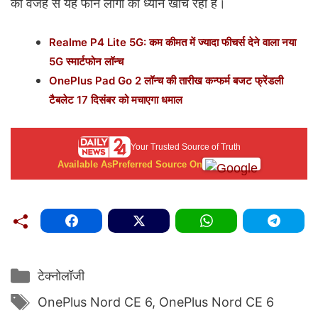
की वजह से यह फोन लोगों का ध्यान खींच रहा है।
Realme P4 Lite 5G: कम कीमत में ज्यादा फीचर्स देने वाला नया
5G स्मार्टफोन लॉन्च
OnePlus Pad Go 2 लॉन्च की तारीख कन्फर्म बजट फ्रेंडली
टैबलेट 17 दिसंबर को मचाएगा धमाल
Your Trusted Source of Truth
Available As
Preferred Source On
Categories
टेक्नोलॉजी
Tags
OnePlus Nord CE 6
,
OnePlus Nord CE 6