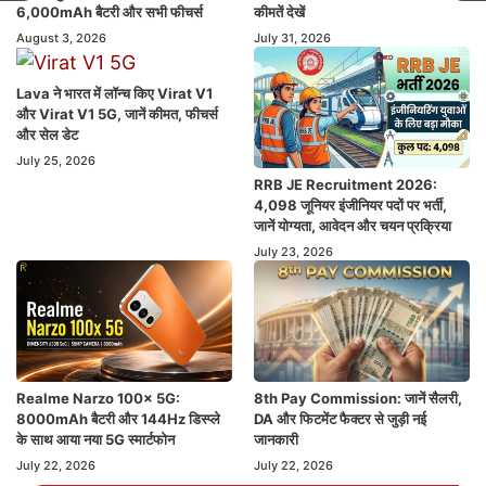
6,000mAh बैटरी और सभी फीचर्स
कीमतें देखें
August 3, 2026
July 31, 2026
Lava ने भारत में लॉन्च किए Virat V1
और Virat V1 5G, जानें कीमत, फीचर्स
और सेल डेट
July 25, 2026
RRB JE Recruitment 2026:
4,098 जूनियर इंजीनियर पदों पर भर्ती,
जानें योग्यता, आवेदन और चयन प्रक्रिया
July 23, 2026
Realme Narzo 100x 5G:
8th Pay Commission: जानें सैलरी,
8000mAh बैटरी और 144Hz डिस्प्ले
DA और फिटमेंट फैक्टर से जुड़ी नई
के साथ आया नया 5G स्मार्टफोन
जानकारी
July 22, 2026
July 22, 2026