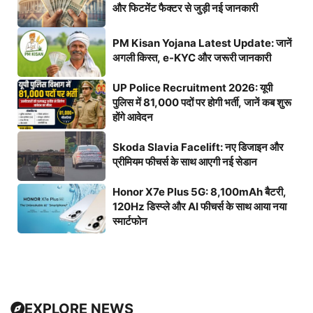
और फिटमेंट फैक्टर से जुड़ी नई जानकारी
PM Kisan Yojana Latest Update: जानें
अगली किस्त, e-KYC और जरूरी जानकारी
UP Police Recruitment 2026: यूपी
पुलिस में 81,000 पदों पर होगी भर्ती, जानें कब शुरू
होंगे आवेदन
Skoda Slavia Facelift: नए डिजाइन और
प्रीमियम फीचर्स के साथ आएगी नई सेडान
Honor X7e Plus 5G: 8,100mAh बैटरी,
120Hz डिस्प्ले और AI फीचर्स के साथ आया नया
स्मार्टफोन
EXPLORE NEWS