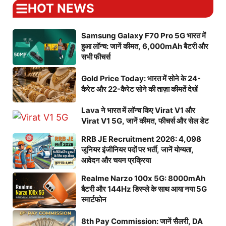
HOT NEWS
Samsung Galaxy F70 Pro 5G भारत में
हुआ लॉन्च: जानें कीमत, 6,000mAh बैटरी और
सभी फीचर्स
Gold Price Today: भारत में सोने के 24-
कैरेट और 22-कैरेट सोने की ताज़ा कीमतें देखें
Lava ने भारत में लॉन्च किए Virat V1 और
Virat V1 5G, जानें कीमत, फीचर्स और सेल डेट
RRB JE Recruitment 2026: 4,098
जूनियर इंजीनियर पदों पर भर्ती, जानें योग्यता,
आवेदन और चयन प्रक्रिया
Realme Narzo 100x 5G: 8000mAh
बैटरी और 144Hz डिस्प्ले के साथ आया नया 5G
स्मार्टफोन
8th Pay Commission: जानें सैलरी, DA